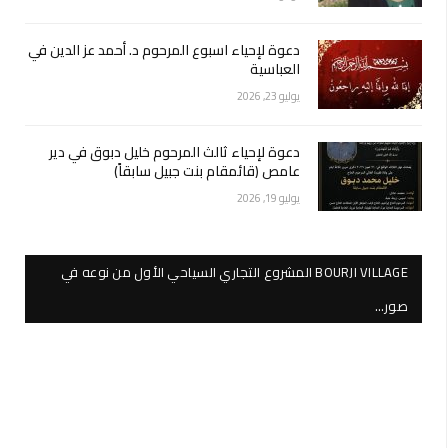
دعوة لإحياء اسبوع المرحوم د. أحمد عز الدين في
العباسية
يوليو 23, 2026
دعوة لإحياء ثالث المرحوم خليل دبوق في دير
عامص (قائمقام بنت جبيل سابقاً)
يوليو 19, 2026
BOURJI VILLAGE المشروع التجاري السياحي الأول من نوعه في
صور…