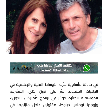
في حادثة مأساوية هزّت الأوساط الفنية والإعلامية في
الولايات المتحدة، عُثر على روبن كاي، المشرفة
الموسيقية الحائزة جوائز في برنامج “أميركان آيدول”،
وزوجها توماس ديلوكا، مقتولين داخل منزلهما في