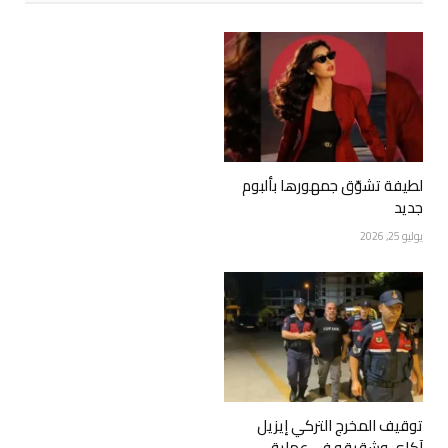
لطيفة تشوّق جمهورها بألبوم
جديد
يوليو 25, 2026
توقيف المخرج التركي إيزيل
آكاي وشقيقه في عملية