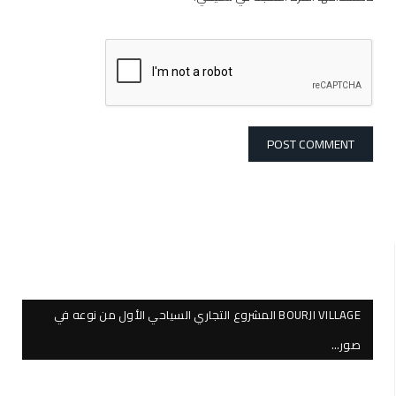
BOURJI VILLAGE المشروع التجاري السياحي الأول من نوعه في
صور…