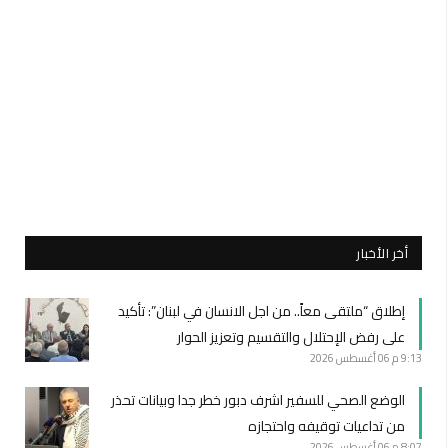
أخر الأخبار
إطلاق “ملتقى معاً.. من اجل الانسان في لبنان”: تأكيد
على رفض الإحتلال والتقسيم وتعزيز الحوار
9:13 م
06 أغسطس 2026
الوضع الصحي للسفير اشرف دبور خطر جدا وبيانات تحذر
من تداعيات توقيفه واحتجازه
8:07 م
06 أغسطس 2026