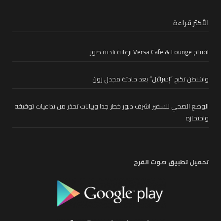
الأكثر قراءة
افتتاح Versa Cafe & Lounge برعاية بلدية صور
واشنطن تكبح “إسرائيل” بعد حادثة مجدل زون
الوضع الصحي للسفير اشرف دبور خطر جدا وبيانات تحذر من تداعيات توقيفه
واحتجازه
تحميل تطبيق صوت الفرح