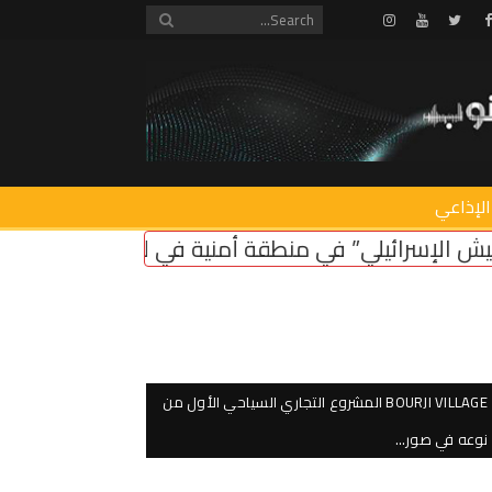
Instagram
Youtube
Twitter
Facebook
الإذاعي
قة أمنية في لبنان ضروري لأمن سكان الشمال
اعتصام
BOURJI VILLAGE المشروع التجاري السياحي الأول من
نوعه في صور…