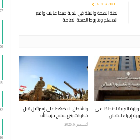
NEXT ARTICLE
:07
لجنة الصحة والبيئة في بلدية صيدا عاينت واقع
المسلخ وشروط الصحة العامة
:06
:38
زارة التربية احتجاجًا على
واشنطن.. لا ضغط على إسرائيل قبل
:32
ربية إجراء امتحان
خطوات بنزع سلاح حزب الله
أغسطس 6, 2026
:36