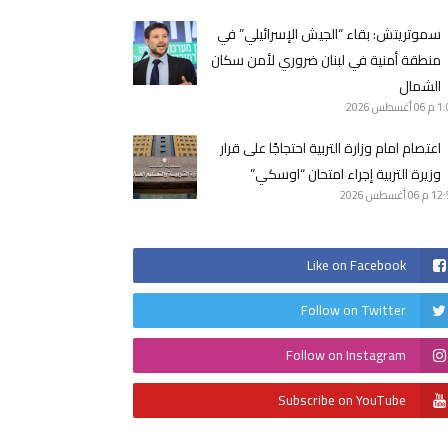
سموتريتش: بقاء “الجيش الإسرائيلي” في
منطقة أمنية في لبنان ضروري لأمن سكان
الشمال
1 م
06 أغسطس 2026
اعتصام امام وزارة التربية احتجاجًا على قرار
وزيرة التربية إجراء امتحان “اوسكي”
12 م
06 أغسطس 2026
Like on Facebook
Follow on Twitter
Follow on Instagram
Subscribe on YouTube