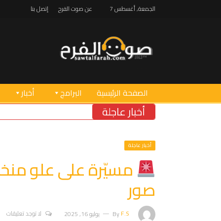
الجمعة, أغسطس 7
عن صوت الفرح
إتصل بنا
الصفحة الرئيسية
البرامج
أخبار
أخبار عاجلة
أخبار عاجلة
مسيّرة على علو منخ
صور
F.S
By
يوليو 16, 2025
لا توجد تعليقات