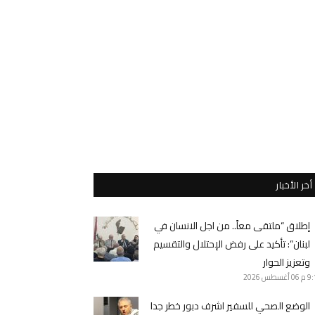
أخر الأخبار
إطلاق “ملتقى معاً.. من اجل الانسان في
لبنان”: تأكيد على رفض الإحتلال والتقسيم
وتعزيز الحوار
9 م
06 أغسطس 2026
الوضع الصحي للسفير اشرف دبور خطر جدا