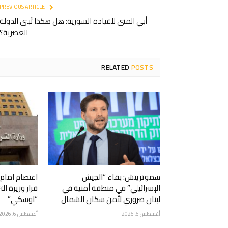
PREVIOUS ARTICLE
أبي المنى للقيادة السورية: هل هكذا تُبنى الدولة
العصرية؟
RELATED
POSTS
سموتريتش: بقاء “الجيش
اعتصام امام و
الإسرائيلي” في منطقة أمنية في
قرار وزيرة الت
لبنان ضروري لأمن سكان الشمال
“اوسكي”
أغسطس 6, 2026
أغسطس 6, 2026