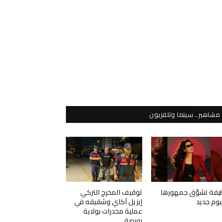
مشاهير.. سينما وتلفزيون
يفة تشوّق جمهورها
توقيف المخرج التركي
لبوم جديد
إيزيل آكاي وشقيقه في
عملية مخدرات بولاية
بورصة