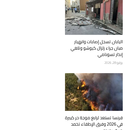
اليابان تسجل إصابات وانهيار
مبان جراء زلزال كيوشو وتلغي
إنذار تسونامي
يوليو 28, 2026
فرنسا تستعد لرابع موجة حر كبيرة
في 2026 وفرق الإطفاء تخمد