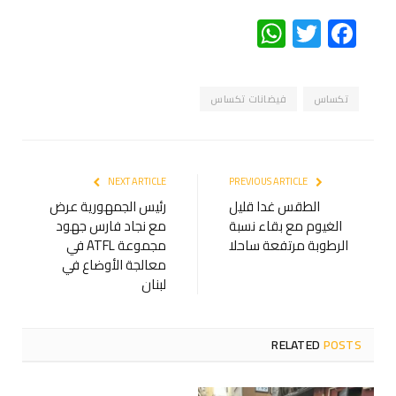
WhatsApp
Twitter
Facebook
تكساس
فيضانات تكساس
NEXT ARTICLE
PREVIOUS ARTICLE
الطقس غدا قليل
رئيس الجمهورية عرض
الغيوم مع بقاء نسبة
مع نجاد فارس جهود
الرطوبة مرتفعة ساحلا
مجموعة ATFL في
معالجة الأوضاع في
لبنان
RELATED
POSTS