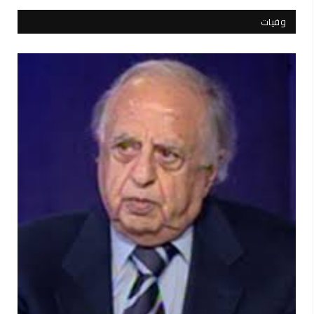
وفيات