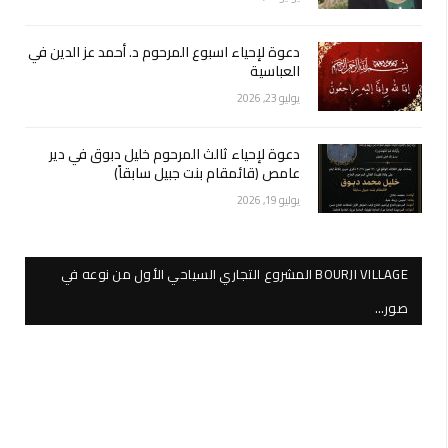
دعوة لإحياء اسبوع المرحوم د. أحمد عز الدين في
العباسية
يوليو 23, 2026
دعوة لإحياء ثالث المرحوم خليل دبوق في دير
عامص (قائمقام بنت جبيل سابقاً)
يوليو 19, 2026
BOURJI VILLAGE المشروع التجاري السياحي الأول من نوعه في
صور…