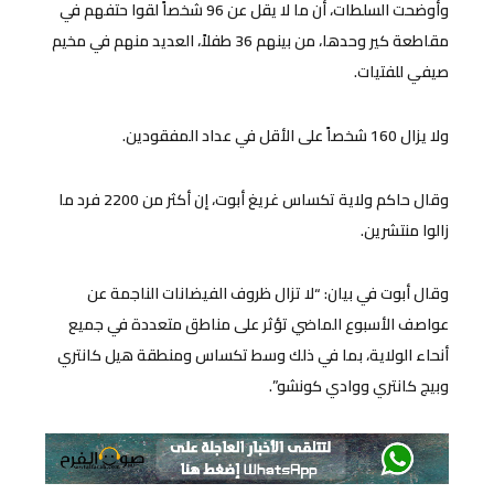
وأوضحت السلطات، أن ما لا يقل عن 96 شخصاً لقوا حتفهم في
مقاطعة كير وحدها، من بينهم 36 طفلاً، العديد منهم في مخيم
صيفي للفتيات.
ولا يزال 160 شخصاً على الأقل في عداد المفقودين.
وقال حاكم ولاية تكساس غريغ أبوت، إن أكثر من 2200 فرد ما
زالوا منتشرين.
وقال أبوت في بيان: “لا تزال ظروف الفيضانات الناجمة عن
عواصف الأسبوع الماضي تؤثر على مناطق متعددة في جميع
أنحاء الولاية، بما في ذلك وسط تكساس ومنطقة هيل كانتري
وبيج كانتري ووادي كونشو”.