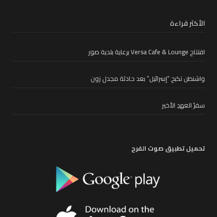
الأكثر قراءة
افتتاح Versa Cafe & Lounge برعاية بلدية صور
واشنطن تكبح “إسرائيل” بعد حادثة مجدل زون
سفرُ العهدِ الأخير
تحميل تطبيق صوت الفرح