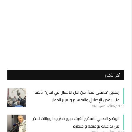
أخر الأخبار
إطلاق “ملتقى معاً.. من اجل الانسان في لبنان”: تأكيد
على رفض الإحتلال والتقسيم وتعزيز الحوار
9:13 م
06 أغسطس 2026
الوضع الصحي للسفير اشرف دبور خطر جدا وبيانات تحذر
من تداعيات توقيفه واحتجازه