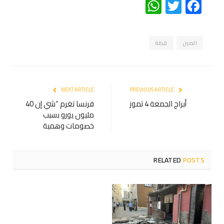
WhatsApp
Twitter
Facebook
الصين
قطة
NEXT ARTICLE
PREVIOUS ARTICLE
أبراج الجمعة 4 تموز
فرنسا تغرم “شي إن 40
مليون يورو بسبب
خصومات وهمية
RELATED
POSTS