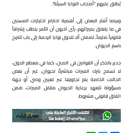
يُطلق عليهم “أصحاب النوايا السيئة”.
وبينما أشار البعض إلى أهمية احترام اختيارات المسنين
في ما يتعلق بميراثهم، رأى آخرون أن الأمر يتطلب إشرافاً
قانونياً صارماً، لضمان ألا تتحول نوايا الرحمة إلى باب للتربح
باسم الحيوان.
جدير بالذكر أن القوانين في الصين، كما في معظم الدول،
لا تسمح بترك الميراث مباشرةً لحيوان، غير أن بعض
الحالات الخاصة يتم تجاوزها عبر تعيين وصي أو جهة
مسؤولة تتعهد برعاية الحيوان مقابل الميراث، ضمن
اتفاق قانوني مشروط.