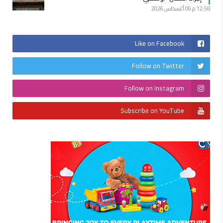
12:58 م
06 أغسطس 2026
Like on Facebook
Follow on Twitter
Follow on Instagram
Subscribe on YouTube