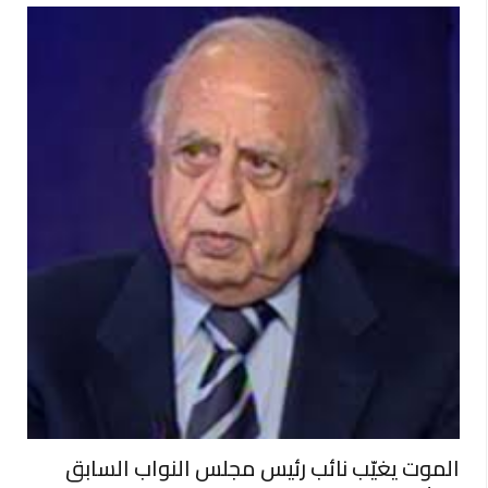
الموت يغيّب نائب رئيس مجلس النواب السابق