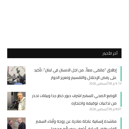
أخر الأخبار
إطلاق “ملتقى معاً.. من اجل الانسان في لبنان”: تأكيد
على رفض الإحتلال والتقسيم وتعزيز الحوار
9:13 م
06 أغسطس 2026
الوضع الصحي للسفير اشرف دبور خطر جدا وبيانات تحذر
من تداعيات توقيفه واحتجازه
8:07 م
06 أغسطس 2026
مناشدة إنسانية عاجلة صادرة عن زوجة وأبناء السفير
الفلسطيني السابق أشرف دبور (أبو محمد)