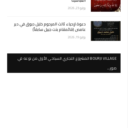
العباسية
يوليو 23, 2026
دعوة لإحياء ثالث المرحوم خليل دبوق في دير
عامص (قائمقام بنت جبيل سابقاً)
يوليو 19, 2026
BOURJI VILLAGE المشروع التجاري السياحي الأول من نوعه في
صور…