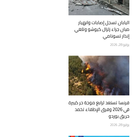
اليابان تسجل إصابات وانهيار
مبان جراء زلزال كيوشو وتلغي
إنذار تسونامي
يوليو 28, 2026
فرنسا تستعد لرابع موجة حر كبيرة
في 2026 وفرق الإطفاء تخمد
حريق بوردو
يوليو 28, 2026