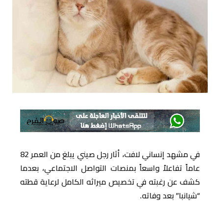
في مشهد إنساني لافت، أثار رجل صيني يبلغ من العمر 82
عاماً تفاعلاً واسعاً بمنصات التواصل الاجتماعي، بعدما
كشف عن رغبته في تخصيص ميراثه الكامل لرعاية قطته
“شيانبا” بعد وفاته.