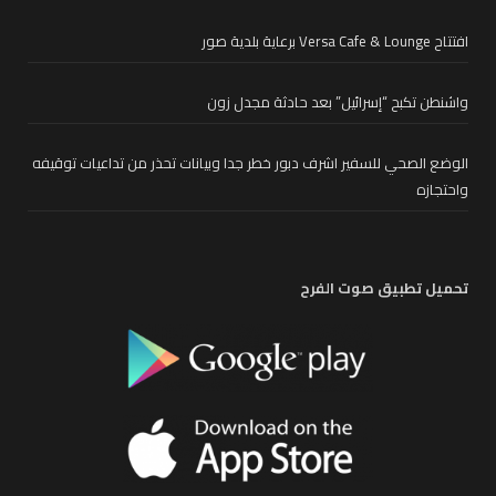
افتتاح Versa Cafe & Lounge برعاية بلدية صور
واشنطن تكبح “إسرائيل” بعد حادثة مجدل زون
الوضع الصحي للسفير اشرف دبور خطر جدا وبيانات تحذر من تداعيات توقيفه
واحتجازه
تحميل تطبيق صوت الفرح