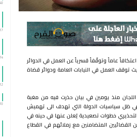
:40
:17
:14
كافاً عاماً وتوقّفاً قسرياً عن العمل في الدوائر
ث توقف العمل في النيابات العامة ودوائر قضاة
:12
اللجان منذ يومين في بيان حذرت فيه من مغبة
:10
في ظل سياسيات الدولة التي تهدف الى تهميش
لتحذيري خطوات تصعيدية يُعلن عنها في حينه في
 القضائيين المتضامنين مع زملائهم في القطاع