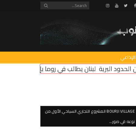
Instagram
Youtube
Twitter
Facebook
الإذاعي
يطالب في روما بإلزام “إسرائيل” بتثبيت وقف النار
أمن د
BOURJI VILLAGE المشروع التجاري السياحي الأول من
نوعه في صور…