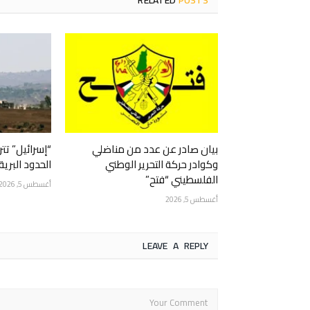
بيان صادر عن عدد من مناضلي
“إسرائيل” ت
وكوادر حركة التحرير الوطني
الحدود البرية
الفلسطيني “فتح”
أغسطس 5, 2026
أغسطس 5, 2026
LEAVE A REPLY