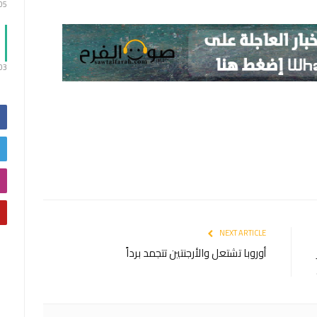
:05
:03
NEXT ARTICLE
أوروبا تشتعل والأرجنتين تتجمد برداً