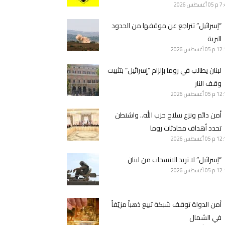
7 م
05 أغسطس 2026
“إسرائيل” تتراجع عن موقفها من الحدود
البرية
12 م
05 أغسطس 2026
لبنان يطالب في روما بإلزام “إسرائيل” بتثبيت
وقف النار
12 م
05 أغسطس 2026
أمن دائم ونزع سلاح حزب الله.. واشنطن
تحدد أهداف محادثات روما
12 م
05 أغسطس 2026
“إسرائيل” لا تريد الانسحاب من لبنان
12 م
05 أغسطس 2026
أمن الدولة توقف شبكة تبيع ذهباً مزيّفاً
في الشمال