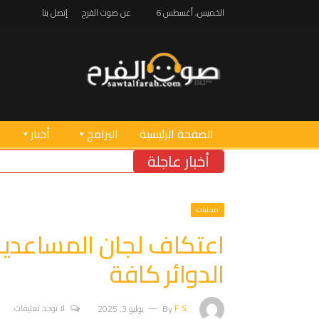
الخميس, أغسطس 6
عن صوت الفرح
إتصل بنا
الصفحة الرئيسية
البرامج
أخبار
أخبار عاجلة
محليات
اعتكاف لجان المساعدين
الدوائر كافة
F.S
By
يوليو 3, 2025
لا توجد تعليقات