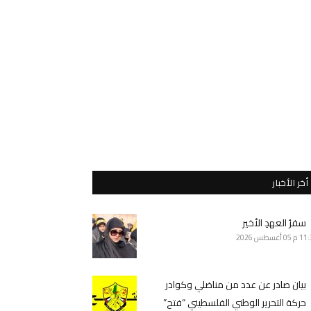
أخر الأخبار
سفرُ العهدِ الأخير
11 م
05 أغسطس 2026
بيان صادر عن عدد من مناضلي وكوادر
حركة التحرير الوطني الفلسطيني “فتح”