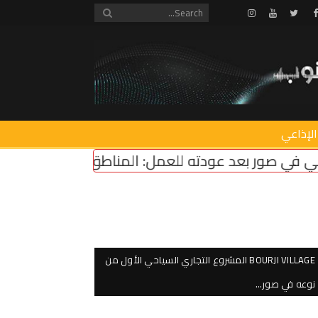
Instagram
Youtube
Twitter
Facebook
الإذاعي
 للعمل: المناطق التجريبية مزحة وعودة مؤسسات الد
BOURJI VILLAGE المشروع التجاري السياحي الأول من
نوعه في صور…