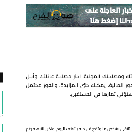
تك ومصلحتك المهنية، اختر مصلحة عائلتك وأجل
ور المالية. يمكنك حتى المزايدة، والفوز محتمل
 ستؤتي ثمارها في المستقبل.
:47
 أن تلتقي بشخص ما وتقع في حبه بشغف اليوم، ولكن انتبه، فرغم