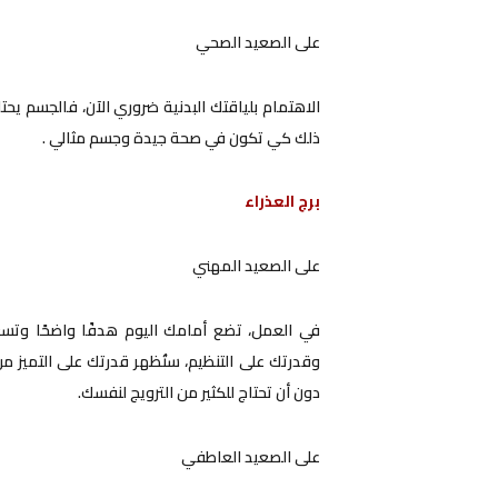
على الصعيد الصحي
الاهتمام بلياقتك البدنية ضروري الآن، فالجسم يحتا
ذلك كي تكون في صحة جيدة وجسم مثالي .
برج العذراء
على الصعيد المهني
في العمل، تضع أمامك اليوم هدفًا واضحًا وتسعى
وقدرتك على التنظيم، ستُظهر قدرتك على التميز من
دون أن تحتاج للكثير من الترويج لنفسك.
على الصعيد العاطفي