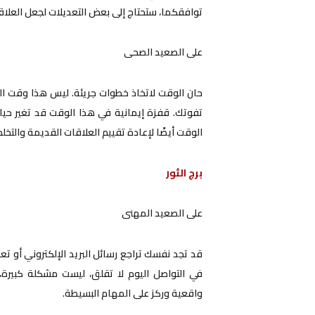
توافقكما، ستحتاج إلى بعض التعديلات لجعل العلاقة 
على الصعيد الصحى
حان الوقت لاتخاذ خطوات جريئة. ليس هذا وقت الترد
تفوتك. قفزة إيمانية في هذا الوقت قد تغير حياتك
الوقت أيضًا لإعادة تقييم العلاقات القديمة والتخ
برج الثور
على الصعيد المهنى
قد تجد نفسك تراجع رسائل البريد الإلكتروني أو تع
في التواصل اليوم لا تقلق، ليست مشكلة كبيرة،
واقعية وركز على المهام البسيطة.