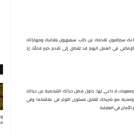
ؤساءك سيراقبون تقدمك عن كثب. سينبهرون بتفانيك ومهاراتك
الإضافي في العمل اليوم قد يُفضي إلى تقدم كبير لاحقًا، إذ
 وصعوبات لا داعي لها. حاول فصل حياتك الشخصية عن حياتك
ية وصحية مع شريكك لتقليل مستوى التوتر في علاقتكما وفي
الأمان في العلاقة.
وف
مار