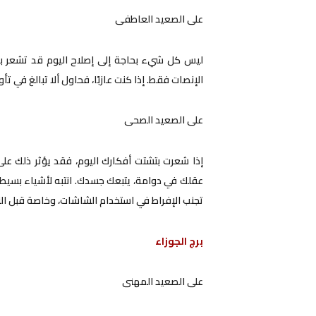
على الصعيد العاطفى
ليس كل شيء بحاجة إلى إصلاح اليوم قد تشعر برغ
الإنصات فقط. إذا كنت عازبًا، فحاول ألا تبالغ في تأ
على الصعيد الصحى
إذا شعرت بتشتت أفكارك اليوم، فقد يؤثر ذلك على إ
عقلك في دوامة، يتبعك جسدك. انتبه لأشياء بسيطة،
تجنب الإفراط في استخدام الشاشات، وخاصة قبل الن
برج الجوزاء
على الصعيد المهنى