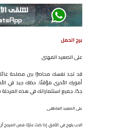
برج الحمل
على الصعيد المهنى
قد تجد نفسك محاصرًا بين مصلحة عائل
أمورك الأخرى مؤقتًا. حظك جيد في الأم
جدًا. جميع استثماراتك في هذه المرحلة
على الصعيد العاطفى
الحب يلوح في الأفق. إذا كنتَ عازبًا، فمن المرجح