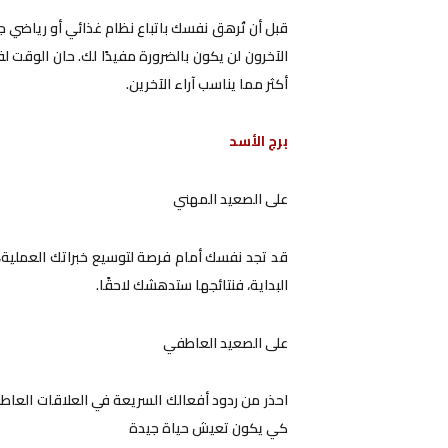
قبل أن تُرهق نفسك باتباع نظام غذائي أو رياضي جد
الآخرون لن يكون بالضرورة مفيدًا لك. حان الوقت
أكثر مما يناسب آراء الآخرين.
برج الأسد
على الصعيد المهني
قد تجد نفسك أمام فرصة لتوسيع خبراتك العملية،
البداية، فنتائجها ستدهشك لاحقًا.
على الصعيد العاطفي
احذر من ردود أفعالك السريعة في العلاقات العاطفي
كي يكون تعيش حياة جيدة