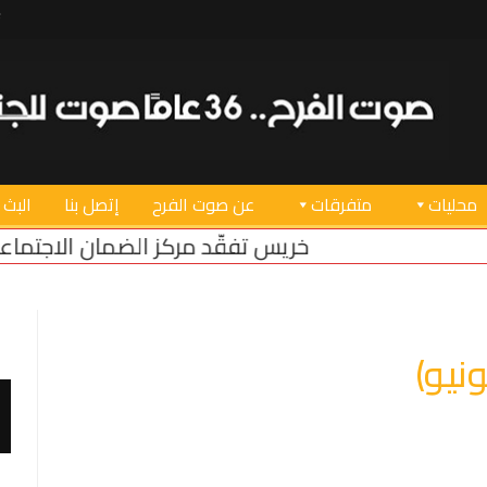
محليات
متفرقات
عن صوت الفرح
إتصل بنا
البث 
ريس تفقّد مركز الضمان الاجتماعي في صور بعد عودته