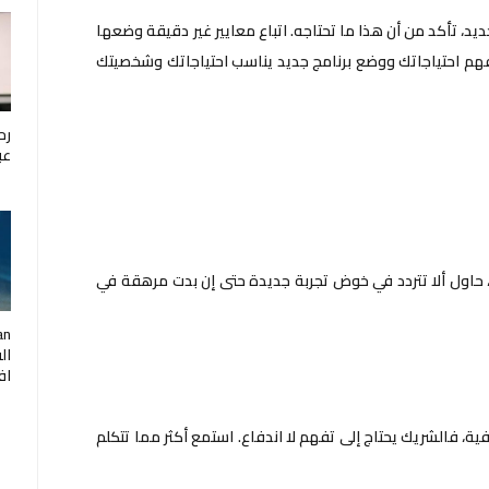
يد، تأكد من أن هذا ما تحتاجه. اتباع معايير غير دقيقة وضعها
 لفهم احتياجاتك ووضع برنامج جديد يناسب احتياجاتك وشخصيتك
رح
عب
 حاول ألا تتردد في خوض تجربة جديدة حتى إن بدت مرهقة في
ال
اف
ة، فالشريك يحتاج إلى تفهم لا اندفاع. استمع أكثر مما تتكلم