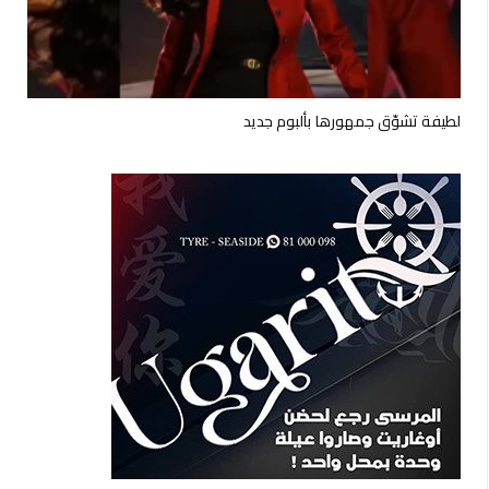
لطيفة تشوّق جمهورها بألبوم جديد