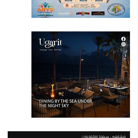
مشاهير.. سينما وتلفزيون