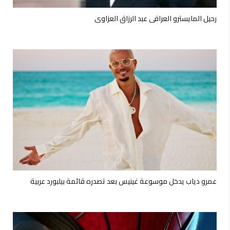
رحيل المايسترو العراقي عبد الرزاق العزاوي
عمرو دياب يدخل موسوعة غينيس بعد تصدره قائمة بيلبورد عربية