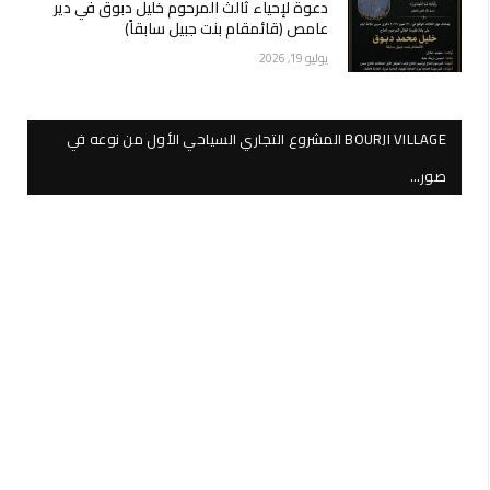
دعوة لإحياء ثالث المرحوم خليل دبوق في دير
عامص (قائمقام بنت جبيل سابقاً)
يوليو 19, 2026
BOURJI VILLAGE المشروع التجاري السياحي الأول من نوعه في
صور…