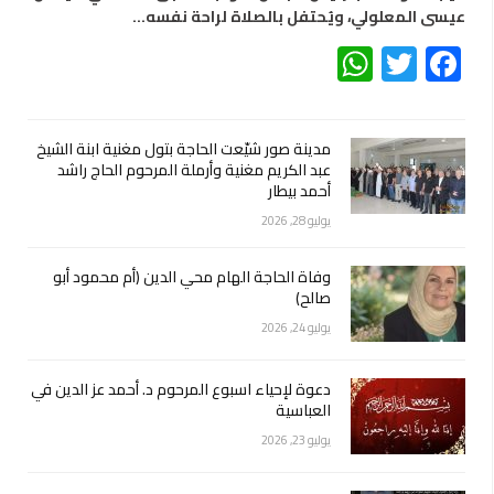
عيسى المعلولي، ويُحتفل بالصلاة لراحة نفسه…
WhatsApp
Twitter
Facebook
مدينة صور شيّعت الحاجة بتول مغنية ابنة الشيخ
عبد الكريم مغنية وأرملة المرحوم الحاج راشد
أحمد بيطار
يوليو 28, 2026
وفاة الحاجة الهام محي الدين (أم محمود أبو
صالح)
يوليو 24, 2026
دعوة لإحياء اسبوع المرحوم د. أحمد عز الدين في
العباسية
يوليو 23, 2026