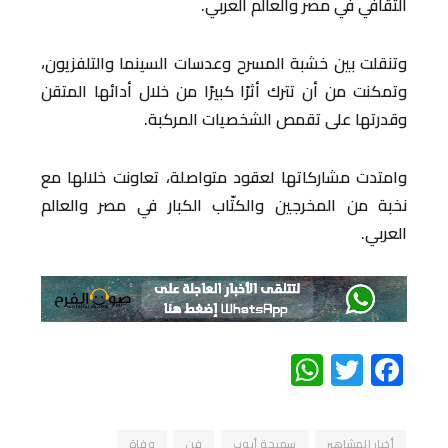
الثقافي في مصر والعالم العربي.
وتنقلت بين خشبة المسرح وعدسات السينما والتلفزيون،
وتمكنت من أن تترك أثرًا كبيرًا من خلال أدائها المتقن
وقدرتها على تقمص الشخصيات المركبة.
وامتدت مشاركاتها لعقود متواصلة، تعاونت خلالها مع
نخبة من المخرجين والكتّاب الكبار في مصر والعالم
العربي.
WhatsApp
Twitter
Facebook
أخبار المشاهير
سميحة أيوب
فن
وفاة