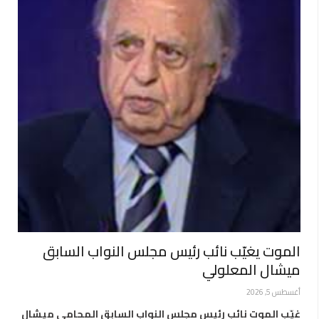
الموت يغيّب نائب رئيس مجلس النواب السابق
ميشال المعلولي
أغسطس 5, 2026
غيّب الموت نائب رئيس مجلس النواب السابق المحامي ميشال