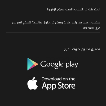
إبادة بيئية في الجنوب: العدو يسرق الزيتون!
سقلاوي بحث مع رئيس بلدية رميش في حلول مناسبة” لتسلُّم التبغ من
قرى المنطقة
تحميل تطبيق صوت الفرح