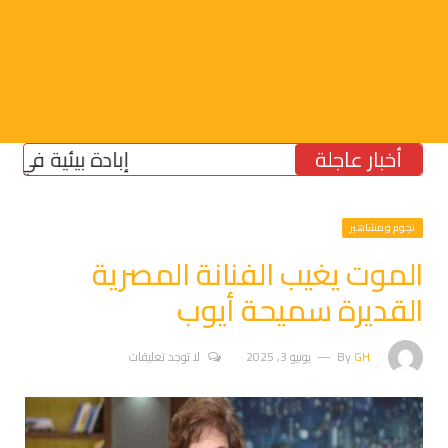
أخبار عاجلة
إبادة بيئية في الجنوب
نجوم ومشاهير
الموت يغيب الفنانة المصرية
القديرة سميحة أيوب
GH
By
يونيو 3, 2025
لا توجد تعليقات