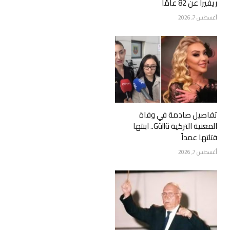
ريفيرا عن 82 عامًا
أغسطس 7, 2026
تفاصيل صادمة في وفاة
المغنية التركية Güllü.. ابنتها
قتلتها عمداً
أغسطس 7, 2026