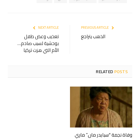
NEXT ARTICLE
PREVIOUS ARTICLE
الذهب يتراجع
تعذيب وعض طفل
بوحشية لسبب صادم…
الأم التي هزت تركيا
RELATED
POSTS
وفاة نجمة “سبايدر مان” ماري