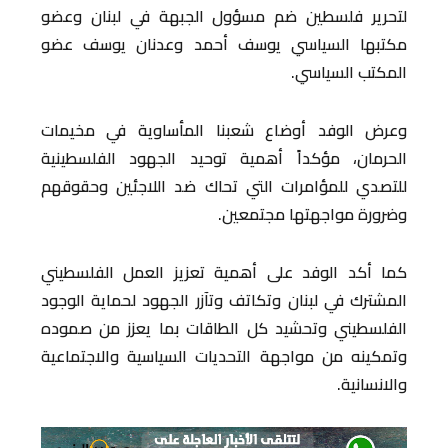
لتحرير فلسطين ضم مسؤول الجبهة في لبنان وعضو
مكتبها السياسي يوسف أحمد وعدنان يوسف عضو
المكتب السياسي.
وعرض الوفد أوضاع شعبنا المأساوية في مخيمات
الحرمان، مؤكداً أهمية توحيد الجهود الفلسطينية
للتصدي للمؤامرات التي تحاك ضد اللاجئين وحقوقهم
وضرورة مواجهتها مجتمعين.
كما أكد الوفد على أهمية تعزيز العمل الفلسطيني
المشترك في لبنان وتكاتف وتآزر الجهود لحماية الوجود
الفلسطيني وتحشيد كل الطاقات بما يعزز من صموده
وتمكينه من مواجهة التحديات السياسية والاجتماعية
والانسانية.