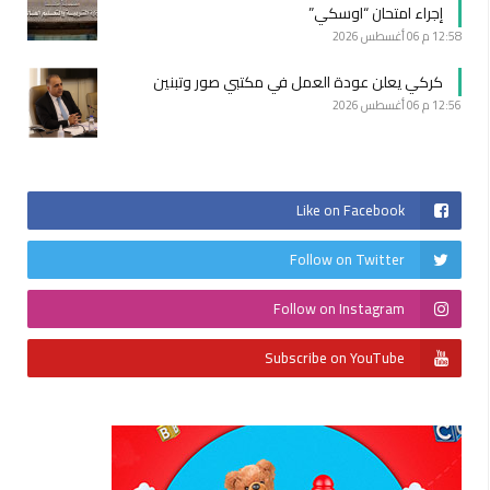
إجراء امتحان “اوسكي”
12:58 م
06 أغسطس 2026
كركي يعلن عودة العمل في مكتبي صور وتبنين
12:56 م
06 أغسطس 2026
Like on Facebook
Follow on Twitter
Follow on Instagram
Subscribe on YouTube