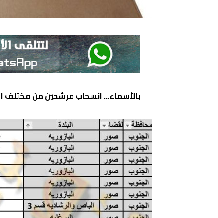
بالأسماء… انسحاب مرشحين من مختلف الب