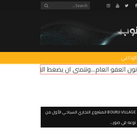
Instagram
Youtube
Twitter
Facebook
الإذاعي
ن يضغط الاميركي على “اسرائيل” لوقف اطلاق النار
ا
BOURJI VILLAGE المشروع التجاري السياحي الأول من
نوعه في صور…