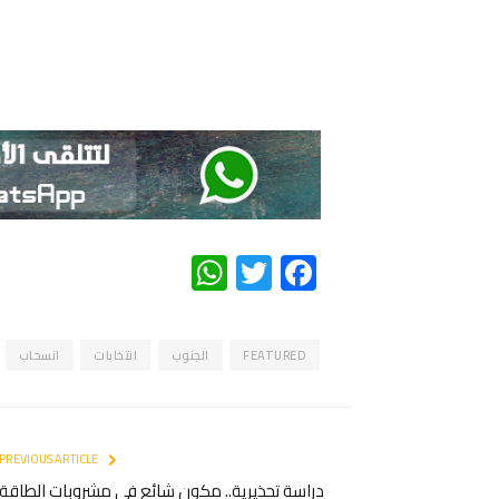
WhatsApp
Twitter
Facebook
FEATURED
الجنوب
انتخابات
انسحاب
PREVIOUS ARTICLE
دراسة تحذيرية.. مكون شائع في مشروبات الطاقة