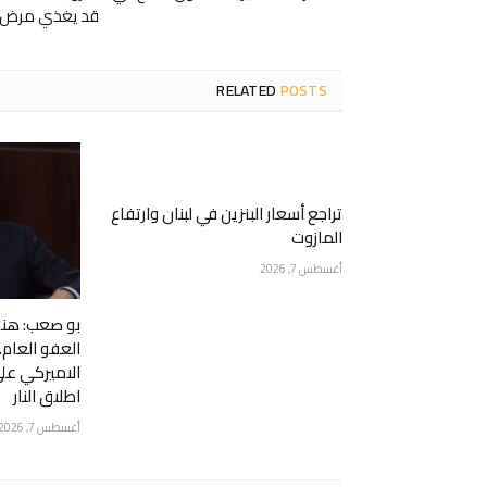
قد يغذي مرض
RELATED
POSTS
تراجع أسعار البنزين في لبنان وارتفاع
المازوت
أغسطس 7, 2026
بو صعب: هناك
العفو العام
الاميركي عل
اطلاق النار
أغسطس 7, 2026