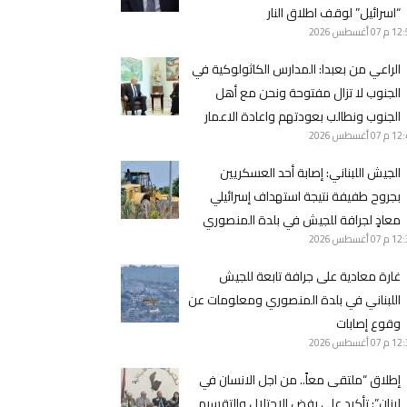
“اسرائيل” لوقف اطلاق النار
12 م
07 أغسطس 2026
الراعي من بعبدا: المدارس الكاثولوكية في
الجنوب لا تزال مفتوحة ونحن مع أهل
الجنوب ونطالب بعودتهم واعادة الاعمار
12 م
07 أغسطس 2026
الجيش اللبناني: ‏إصابة أحد العسكريين
بجروح طفيفة نتيجة استهداف إسرائيلي
معادٍ لجرافة للجيش في بلدة المنصوري
12 م
07 أغسطس 2026
غارة معادية على جرافة تابعة للجيش
اللبناني في بلدة المنصوري ومعلومات عن
وقوع إصابات
12 م
07 أغسطس 2026
إطلاق “ملتقى معاً.. من اجل الانسان في
لبنان”: تأكيد على رفض الإحتلال والتقسيم