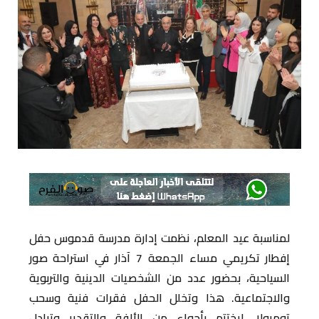
لمناسبة عيد المعلم، نظمت إدارة مدرسة قدموس حفل
إفطار تكريمي مساء الجمعة 7 آذار في استراحة صور
السياحية، بحضور عدد من الشخصيات الدينية والتربوية
والاجتماعية. هذا وتخلل الحفل فقرات فنية وسحب
تومبولا، ليختتم بأجواء من الألفة والتقدير وتبادل