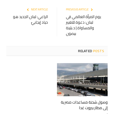
NEXT ARTICLE
PREVIOUS ARTICLE
يوم المرأة العالمي في
الراعي: لبنان الجديد هو
لبنان: دعوة للتغيير
حياد إيجابيّ
والمساواة | د.بثينة
بيضون
RELATED
POSTS
وصول شحنة مساعدات مصرية
إلى مطار بيروت غدا