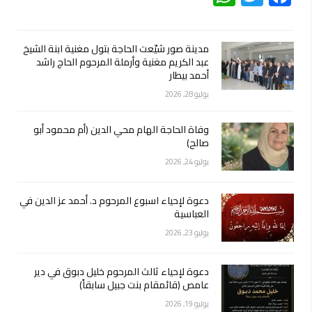
مدينة صور شيّعت الحاجة بتول مغنية ابنة الشيخ
عبد الكريم مغنية وأرملة المرحوم الحاج راشد
أحمد بيطار
يوليو 28, 2026
وفاة الحاجة الهام محي الدين (أم محمود أبو
صالح)
يوليو 24, 2026
دعوة لإحياء اسبوع المرحوم د. أحمد عز الدين في
العباسية
يوليو 23, 2026
دعوة لإحياء ثالث المرحوم خليل دبوق في دير
عامص (قائمقام بنت جبيل سابقاً)
يوليو 19, 2026