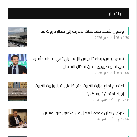
أخر الأخبار
وصول شحنة مساعدات مصرية إلى مطار بيروت غدا
1:36 م
06 أغسطس 2026
سموتريتش: بقاء “الجيش الإسرائيلي” في منطقة أمنية
في لبنان ضروري لأمن سكان الشمال
1:06 م
06 أغسطس 2026
اعتصام امام وزارة التربية احتجاجًا على قرار وزيرة التربية
إجراء امتحان “اوسكي”
12:58 م
06 أغسطس 2026
كركي يعلن عودة العمل في مكتبي صور وتبنين
12:56 م
06 أغسطس 2026