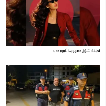
لطيفة تشوّق جمهورها بألبوم جديد