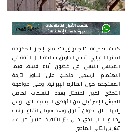
كتبت صحيفة “الجمهورية”: مع إنجاز الحكومة
لبيانها الوزاري، تصبح الطريق سالكة لنيل الثقة في
المجلس النيابي في غضون أيام قليلة، فيما
الاهتمام الرسمي منصبّ على تجاوز الأزمة
المستجدة حول الطائرة الإيرانية، وعلى مواجهة
التحدّي الكبير المتمثل بعدم الانسحاب الكامل
للجيش الإسرائيلي من الأراضي اللبنانية التي توغل
إليها خلال عدوان أيلول وبعد سريان اتفاق وقف
إطلاق النار الذي دخل حيّز التنفيذ اعتباراً من 27
تشرين الثاني الماضي.