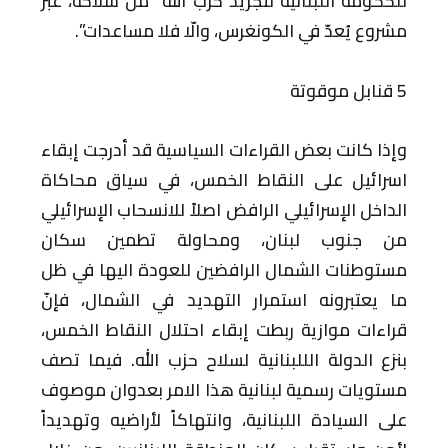
للحكومة اللبنانية لتجريد حزب الله” من سلاحه، عبر
مشروع يُعدّ في الكونغرس، والّا فلا مساعدات”.
5 قنابل موقوتة
وإذا كانت بعض القراءات السياسية قد أدرجت إبقاء
اسرائيل على النقاط الخمس، في سياق محاكاة
الداخل الإسرائيلي الرافض اصلاً للانسحاب الإسرائيلي
من جنوب لبنان، ومحاولة تطمين سكان
مستوطنات الشمال الرافضين للعودة اليها في ظل
ما يعتبرونه استمرار التهديد في الشمال، فإنّ
قراءات موازية ربطت إبقاء احتلال النقاط الخمس،
بنزع الدولة الللبنانية لسلاح حزب الله. فيما تصف
مستويات رسمية لبنانية هذا الامر بعدوان موصوف
على السيادة اللبنانية، وانتهاكاً لأراضيه وتهديداً