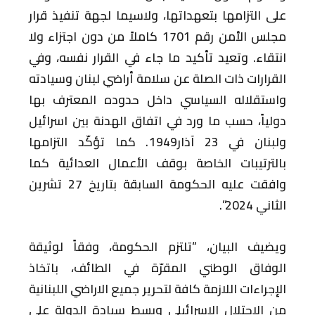
على التزامها بتعهداتها، ولاسيما لجهة تنفيذ قرار
مجلس الأمن رقم 1701 كاملاً من دون اجتزاء ولا
انتقاء. وتعيد تأكيد ما جاء في القرار نفسه، وفي
القرارات ذات الصلة عن سلامة أراضي لبنان وسيادته
واستقلاله السياسي داخل حدوده المعترف بها
دولياً، حسب ما ورد في اتفاق الهدنة بين اسرائيل
ولبنان في 23 آذار1949. كما تؤكّد التزامها
بالترتيبات الخاصة بوقف الأعمال العدائية كما
وافقت عليه الحكومة السابقة بتاريخ 27 تشرين
الثاني 2024”.
ويضيف البيان، “تلتزم الحكومة، وفقاً لوثيقة
الوفاق الوطني المقرّة في الطائف، باتخاذ
الإجراءات اللازمة كافة لتحرير جميع الاراضي اللبنانية
من الاحتلال الإسرائيلي وبسط سيادة الدولة على