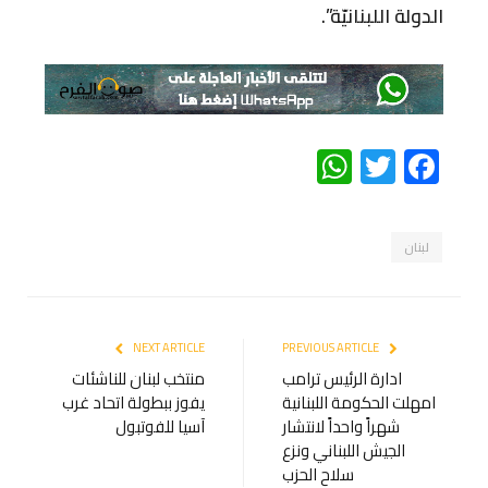
الدولة اللبنانيّة”.
WhatsApp
Twitter
Facebook
لبنان
NEXT ARTICLE
PREVIOUS ARTICLE
ادارة الرئيس ترامب
منتخب لبنان للناشئات
امهلت الحكومة اللبنانية
يفوز ببطولة اتحاد غرب
شهراً واحداً لانتشار
آسيا للفوتبول
الجيش اللبناني ونزع
سلاح الحزب