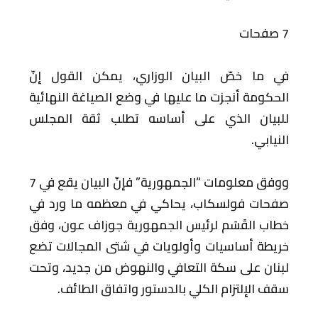
7 صفحات
في ما خصّ البيان الوزاري، يمكن القول إنّ
الحكومة أنجزت ما عليها في وضع الصياغة النهائية
للبيان الذي على أساسه تطلب ثقة المجلس
النيابي.
ووفق معلومات “الجمهورية” فإنّ البيان يقع في 7
صفحات فولسكاب، يحاكي في معظمه ما ورد في
خطاب القَسَم لرئيس الجمهورية جوزاف عون، وفق
خريطة أساسيات وأولويات في شتى المجالات تضع
لبنان على سكة التعافي والنهوض من جديد، وتحت
سقف الإلتزام الكلي بالدستور واتفاق الطائف.