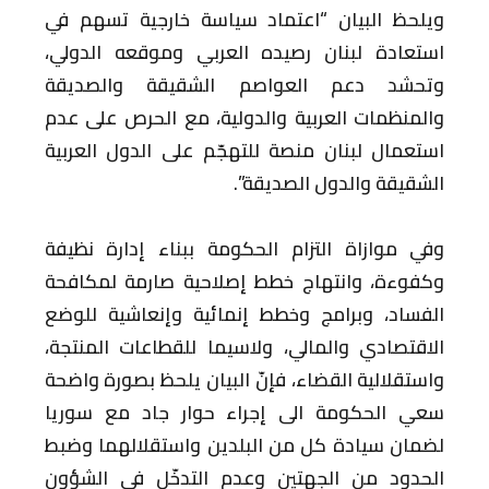
ويلحظ البيان “اعتماد سياسة خارجية تسهم في
استعادة لبنان رصيده العربي وموقعه الدولي،
وتحشد دعم العواصم الشقيقة والصديقة
والمنظمات العربية والدولية، مع الحرص على عدم
استعمال لبنان منصة للتهجّم على الدول العربية
الشقيقة والدول الصديقة”.
وفي موازاة التزام الحكومة ببناء إدارة نظيفة
وكفوءة، وانتهاج خطط إصلاحية صارمة لمكافحة
الفساد، وبرامج وخطط إنمائية وإنعاشية للوضع
الاقتصادي والمالي، ولاسيما للقطاعات المنتجة،
واستقلالية القضاء، فإنّ البيان يلحظ بصورة واضحة
سعي الحكومة الى إجراء حوار جاد مع سوريا
لضمان سيادة كل من البلدين واستقلالهما وضبط
الحدود من الجهتين وعدم التدخّل في الشؤون