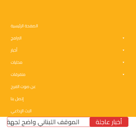
الصفحة الرئيسية
البرامج
أخبار
محليات
متفرقات
عن صوت الفرح
إتصل بنا
البث الإذاعي
أخبار عاجلة
الموقف اللبناني واضح لجهة رفض الذ