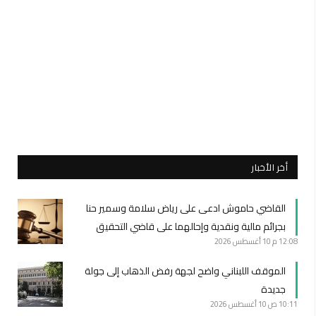
أخر الأخبار
القاضي حاموش ادعى على رياض سلامة وسمير حنا
بجرائم مالية ونقدية وإحالهما على قاضي التحقيق
12:08 م
10 أغسطس 2026
الموقف اللبناني واضح لجهة رفض الذهاب إلى جولة
جديدة
10:11 ص
10 أغسطس 2026