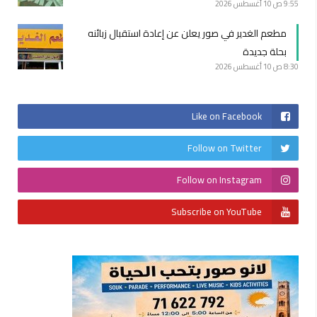
9:55 ص
10 أغسطس 2026
مطعم الغدير في صور يعلن عن إعادة استقبال زبائنه
بحلة جديدة
8:30 ص
10 أغسطس 2026
Like on Facebook
Follow on Twitter
Follow on Instagram
Subscribe on YouTube