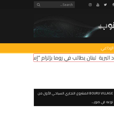
Instagram
Youtube
Twitter
Facebook
الإذاعي
ما بإلزام “إسرائيل” بتثبيت وقف النار
أمن دائم ونزع 
BOURJI VILLAGE المشروع التجاري السياحي الأول من
نوعه في صور…