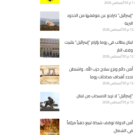
7 م
05 أغسطس 2026
“إسرائيل” تتراجع عن موقفها من الحدود
البرية
12 م
05 أغسطس 2026
لبنان يطالب في روما بإلزام “إسرائيل” بتثبيت
وقف النار
12 م
05 أغسطس 2026
أمن دائم ونزع سلاح حزب الله.. واشنطن
تحدد أهداف محادثات روما
12 م
05 أغسطس 2026
“إسرائيل” لا تريد الانسحاب من لبنان
12 م
05 أغسطس 2026
أمن الدولة توقف شبكة تبيع ذهباً مزيّفاً
في الشمال