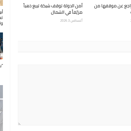
تراجع عن موقفها من
أمن الدولة توقف شبكة تبيع ذهباً
مزيّفاً في الشمال
أب
تع
أغسطس 5, 2026
ول
“ب