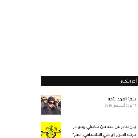
أخر الأخبار
سفرُ العهدِ الأخير
11 م
05 أغسطس 2026
بيان صادر عن عدد من مناضلي وكوادر
حركة التحرير الوطني الفلسطيني “فتح”