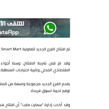
تم افتتاح الفرع الجديد لتعاونية Smart Mart عند مفرق العباسية سنتر ايفوار.
وقد تم قص شريط الافتتاح، وسط أجواء اح
الاقتصادي المحلي وتلبية احتياجات المنطقة.
يقدم الفرع الجديد مجموعة واسعة من المنت
توفير تجربة تسوق فريدة.
وقد أكدت إدارة “سمارت مارت” أن افتتاح هذ