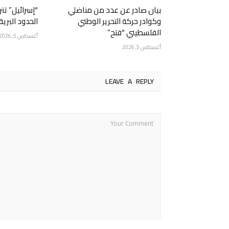
بيان صادر عن عدد من مناضلي
“إسرائيل” ت
وكوادر حركة التحرير الوطني
الحدود البرية
الفلسطيني “فتح”
أغسطس 5, 2026
أغسطس 5, 2026
LEAVE A REPLY