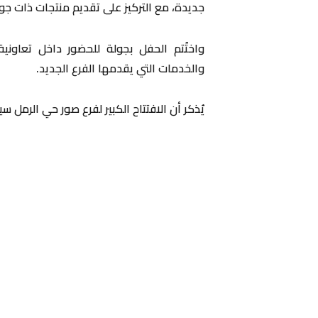
جديدة، مع التركيز على تقديم منتجات ذات جود
والخدمات التي يقدمها الفرع الجديد.
يُذكر أن الافتتاح الكبير لفرع صور حي الرمل سيكون غدا الاثنين 27/1/2025