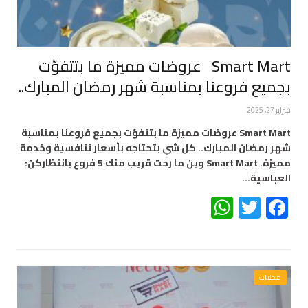
Smart Mart عروضات مميزة ما بتتفوّت
بجميع فروعنا بمناسبة شهر رمضان المبارك..
فبراير 27, 2025
Smart Mart عروضات مميزة ما بتتفوّت بجميع فروعنا بمناسبة
شهر رمضان المبارك.. كل شي بتحتاجه بأسعار تنافسية وخدمة
مميزة. Smart Mart وين ما رحت قريب منك 5 فروع بانتظاركن:
العباسية…
WhatsApp
Twitter
Facebook
محليات