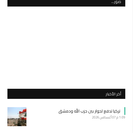
صور…
أخر الأخبار
تركيا تدفع لحوار بين حزب الله ودمشق
1:09 م
07 أغسطس 2026