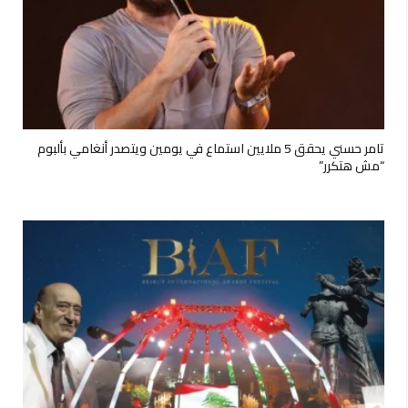
تامر حسني يحقق 5 ملايين استماع في يومين ويتصدر أنغامي بألبوم
“مش هتكرر”