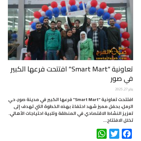
تعاونية “Smart Mart” افتتحت فرعها الكبير
في صور
يناير 27, 2025
افتتحت تعاونية “Smart Mart” فرعها الكبير في مدينة صور، حي
الرمل، بحفل مميز شهد احتفاءً بهذه الخطوة التي تهدف إلى
تعزيز النشاط الاقتصادي في المنطقة وتلبية احتياجات الأهالي.
تخلل الافتتاح…
WhatsApp
Twitter
Facebook