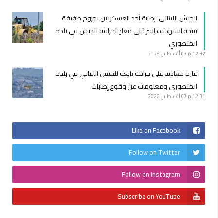
الجيش اللبناني: ‏إصابة أحد العسكريين بجروح طفيفة
نتيجة استهداف إسرائيلي معادٍ لجرافة للجيش في بلدة
المنصوري
12:32 م
07 أغسطس 2026
غارة معادية على جرافة تابعة للجيش اللبناني في بلدة
المنصوري ومعلومات عن وقوع إصابات
12:31 م
07 أغسطس 2026
Like on Facebook
Follow on Twitter
Follow on Instagram
Subscribe on YouTube