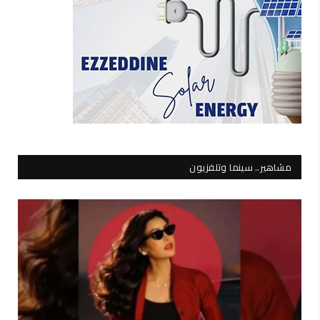
مشاهير.. سينما وتلفزيون