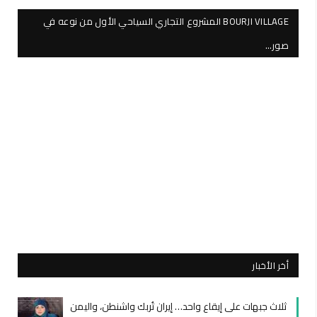
BOURJI VILLAGE المشروع التجاري السياحي الأول من نوعه في
صور…
أخر الأخبار
ثلاث جبهات على إيقاع واحد… إيران تُربك واشنطن، واليمن