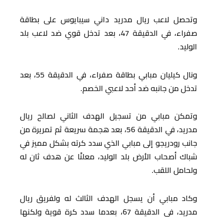
وتحصل لاعب ريال مدريد داني سيبايوس على بطاقة
صفراء، في الدقيقة 47، بعد تدخل قوي ضد لاعب بلد
الوليد.
ونال كيليان مبابي بطاقة صفراء، في الدقيقة 55، بعد
تدخل من جانبه ضد أحد لاعبي الخصم.
وتمكن مبابي من تسجيل الهدف الثاني لصالح ريال
مدريد، في الدقيقة 56، بعد هجمة سريعة ثم تمريرة من
جانب رودريجو إلى مبابي الذي سدد كرته بشكل مميز في
شباك أصحاب الأرض بلد الوليد، معلنًا عن هدف ثان له
ولحامل اللقب.
وكاد مبابي أن يسجل الهدف الثالث له ولفريق ريال
مدريد، في الدقيقة 67، بعدما سدد كرة قوية ولكنها