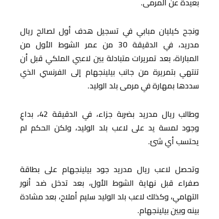
بعيدة عن المرمى.
ونجح كيليان مبابي في تسجيل هدف أول لصالح ريال
مدريد، في الدقيقة 30 من عمر الشوط الأول من
المباراة، بعد تمريرات متبادلة بين لاعبي الملكي قبل أن
تنتهي بتمريرة من جانب بيلينجهام إلى الفرنسي الذي
سددها بمهارة في مرمى بلد الوليد.
وطالب ريال مدريد بضربة جزاء، في الدقيقة 42، بداعِ
وجود لمسة يد على لاعب بلد الوليد، ولكن الحكم لم
يحتسب أي شئ.
وتحصل لاعب ريال مدريد جود بيلينجهام على بطاقة
صفراء قبل نهاية الشوط الأول، بعد تدخل ضد أنور
التهامي، وكذلك لاعب بلد الوليد سليم أملاح، بعد مشادة
بينه وبين بيلينجهام.