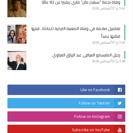
وفاة نجمة “سبايدر مان” ماري ريفيرا عن 82 عامًا
3:42 م
07 أغسطس 2026
تفاصيل صادمة في وفاة المغنية التركية GÜLLÜ.. ابنتها
قتلتها عمداً
3:40 م
07 أغسطس 2026
رحيل المايسترو العراقي عبد الرزاق العزاوي
3:38 م
07 أغسطس 2026
Like on Facebook
Follow on Twitter
Follow on Instagram
Subscribe on YouTube