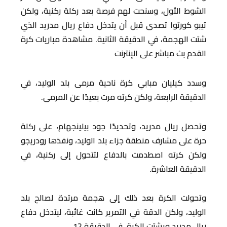
الشوط الأول، وسنحت لهم فرصة بعد ركلة ركنية، ولكن
تيبو كورتوا تصدى قبل أن يتدخل دفاع ريال مدريد الذي
شتت الهجمة، في الدقيقة الثانية. مشاهدة مباريات كرة
القدم بث مباشر على الإنترنت
وسدد كيليان مبابي كرة ناحية مرمى بلد الوليد، في
الدقيقة الرابعة، ولكن كرته مرت بعيدًا عن المرمى.
وتحصل ريال مدريد، وتحديدًا جود بيلينجهام، على ركلة
حرة على مشارف منطقة جزاء بلد الوليد، ونفذها رودريجو
ولكن كرته اصطدمت بالدفاع لتتحول إلى ركنية، في
الدقيقة العاشرة.
وتحولت الكرة بعد ذلك إلى هجمة مرتدة لصالح بلد
الوليد، ولكن الدقة في التمرير كانت غائبة، ليتدخل دفاع
ريال مدريد ويشتت الكرة، في الدقيقة 12.