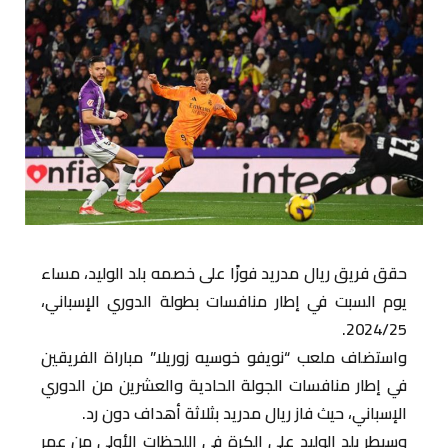
حقق فريق ريال مدريد فوزًا على خصمه بلد الوليد، مساء
يوم السبت في إطار منافسات بطولة الدوري الإسباني،
2024/25.
واستضاف ملعب “نويفو خوسيه زوريلا” مباراة الفريقين
في إطار منافسات الجولة الحادية والعشرين من الدوري
الإسباني، حيث فاز ريال مدريد بثلاثة أهداف دون رد.
وسيطر بلد الوليد على الكرة في اللحظات الأولى من عمر