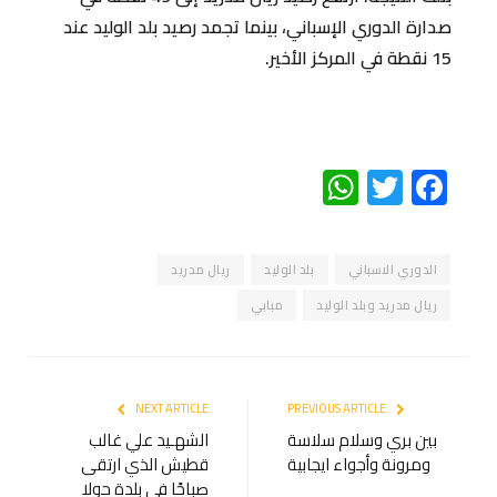
صدارة الدوري الإسباني، بينما تجمد رصيد بلد الوليد عند
15 نقطة في المركز الأخير.
WhatsApp
Twitter
Facebook
الدوري الاسباني
بلد الوليد
ريال مدريد
ريال مدريد وبلد الوليد
مبابي
NEXT ARTICLE
PREVIOUS ARTICLE
بين بري وسلام سلاسة
الشهـيد علي غالب
ومرونة وأجواء ايجابية
قطيش الذي ارتقى
صباحًا في بلدة حولا