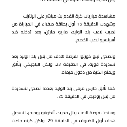
مشاهدة مباريات كرة القدم بث مباشر على الإنترنت
وشهدت الدقيقة 15 أول بطاقة صفراء في المباراة من
نصيب لاعب بلد الوليد، ماريو مارتن، بعد تدخله ضد
أسينسيو لاعب الخصم.
وتصدى تيبو كورتوا لفرصة هدف من قِبل بلد الوليد بعد
تسديدة قوية، في الدقيقة 23، ولكن البلجيكي يتألق
ويمنع الكرة من دخول مرماه.
كما تألق حارس مرمى بلد الوليد بعدما تصدى لتسديدة
من قِبل روديجر، في الدقيقة 25.
وسنحت فرصة للاعب ريال مدريد، أنطونيو روديجر، لتسجيل
هدف أول للضيوف في الدقيقة 29، ولكن كرته جاءت