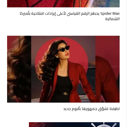
Spider Man يحطم الرقم القياسي لأعلى إيرادات افتتاحية بأميركا
الشمالية
لطيفة تشوّق جمهورها بألبوم جديد