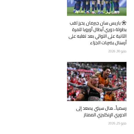
‏باريس سان جيرمان يحرز لقب
بطولة دوري أبطال أوروبا للمرة
الثانية على التوالي بعد تغلبه على
أرسنال بضربات الجزاء
مايو 30, 2026
رسمياً.. هال سيتي يصعد إلى
الدوري الإنكليزي الممتاز
مايو 25, 2026