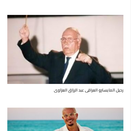
رحيل المايسترو العراقي عبد الرزاق العزاوي