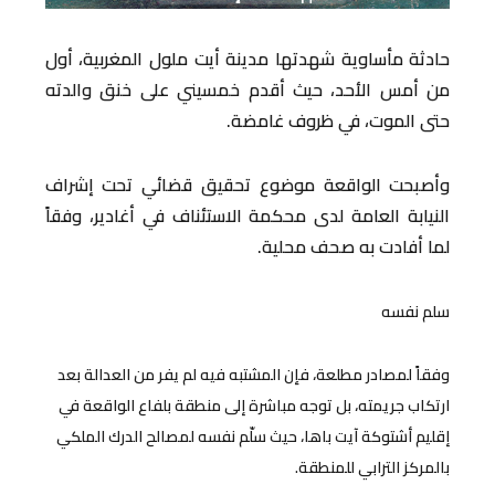
حادثة مأساوية شهدتها مدينة أيت ملول المغربية، أول
من أمس الأحد، حيث أقدم خمسيني على خنق والدته
حتى الموت، في ظروف غامضة.
وأصبحت الواقعة موضوع تحقيق قضائي تحت إشراف
النيابة العامة لدى محكمة الاستئناف في أغادير، وفقاً
لما أفادت به صحف محلية.
سلم نفسه
وفقاً لمصادر مطلعة، فإن المشتبه فيه لم يفر من العدالة بعد
ارتكاب جريمته، بل توجه مباشرة إلى منطقة بلفاع الواقعة في
إقليم أشتوكة آيت باها، حيث سلّم نفسه لمصالح الدرك الملكي
بالمركز الترابي للمنطقة.