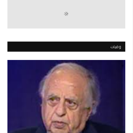
وفيات