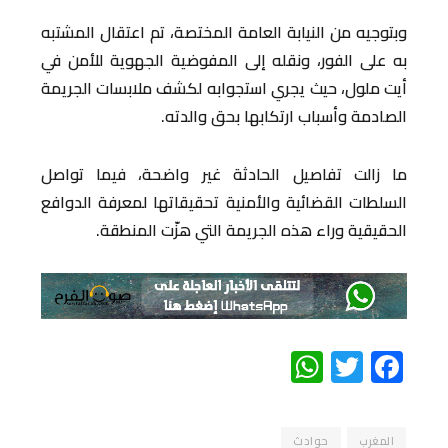
وبتوجيه من النيابة العامة المختصة، تم اعتقال المشتبه
به على الفور، ونقله إلى المفوضية الجهوية للأمن في
أيت ملول، حيث يجري استجوابه لكشف ملابسات الجريمة
الصادمة وأسباب ارتكابها بحق والدته.
ما زالت تفاصيل الحادثة غير واضحة، فيما تواصل
السلطات القضائية والأمنية تحقيقاتها لمعرفة الدوافع
الحقيقية وراء هذه الجريمة التي هزّت المنطقة.
WhatsApp
Twitter
Facebook
المغرب
حوادث