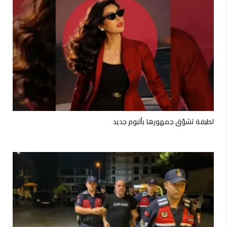
لطيفة تشوّق جمهورها بألبوم جديد