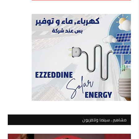
مشاهير.. سينما وتلفزيون