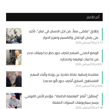
أخر الأخبار
إطلاق “ملتقى معاً.. من اجل الانسان في لبنان”: تأكيد
على رفض الإحتلال والتقسيم وتعزيز الحوار
9:13 م
06 أغسطس 2026
الوضع الصحي للسفير اشرف دبور خطر جدا وبيانات تحذر
من تداعيات توقيفه واحتجازه
8:07 م
06 أغسطس 2026
مناشدة إنسانية عاجلة صادرة عن زوجة وأبناء السفير
الفلسطيني السابق أشرف دبور (أبو محمد)
8:06 م
06 أغسطس 2026
“إسرائيل” أمام “العاصفة الكاملة”: مؤتمر الأمن القومي
يرسم سيناريوهات السنوات المقبلة
6:38 م
06 أغسطس 2026