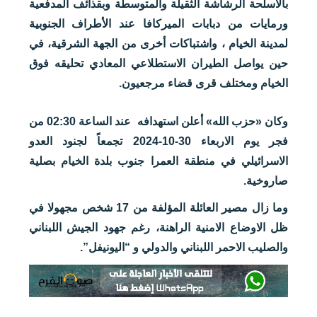
بالأسلحة الرشاشة الثقيلة والمتوسطة وبقذائف المدفعية
ورمايات من دبابات الميركافا عند الأطراف الجنوبية
لمدينة الخيام ، واشتباكات أخرى من الجهة الشرقية، في
حين يواصل الطيران الاستطلاعي المعادي تحليقه فوق
الخيام ومختلف قرى قضاء مرجعيون.
وكان «حزب الله» أعلن استهدافه عند الساعة 02:30 من
فجر يوم الاربعاء 30-10-2024 ‏تجمعاً لجنود العدو
الاسرائيلي في منطقة العمرا جنوب بلدة الخيام بصلية
صاروخية.
وما زال مصير العائلة المؤلفة من 17 شخص مجهولا في
ظل الاوضاع الامنية الراهنة، رغم جهود الجيش اللبناني
والصليب الاحمر اللبناني والدولي و “اليونيفل”.