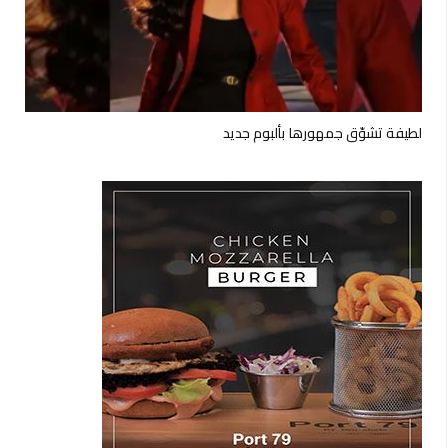
لطيفة تشوّق جمهورها بألبوم جديد