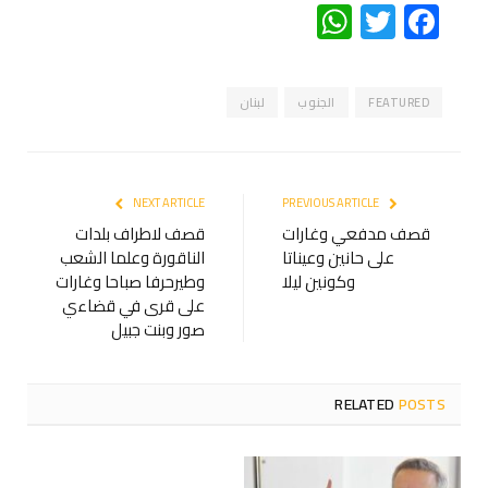
WhatsApp
Twitter
Facebook
FEATURED
الجنوب
لبنان
NEXT ARTICLE
PREVIOUS ARTICLE
قصف مدفعي وغارات
قصف لاطراف بلدات
على حانين وعيناتا
الناقورة وعلما الشعب
وكونين ليلا
وطيرحرفا صباحا وغارات
على قرى في قضاءي
صور وبنت جبيل
RELATED
POSTS