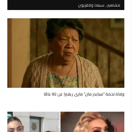
مشاهير.. سينما وتلفزيون
وفاة نجمة “سبايدر مان” ماري ريفيرا عن 82 عامًا