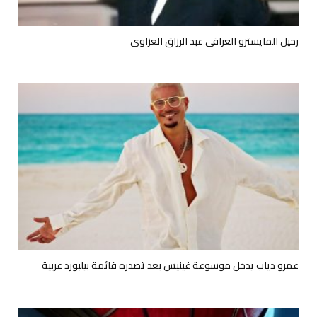
رحيل المايسترو العراقي عبد الرزاق العزاوي
عمرو دياب يدخل موسوعة غينيس بعد تصدره قائمة بيلبورد عربية