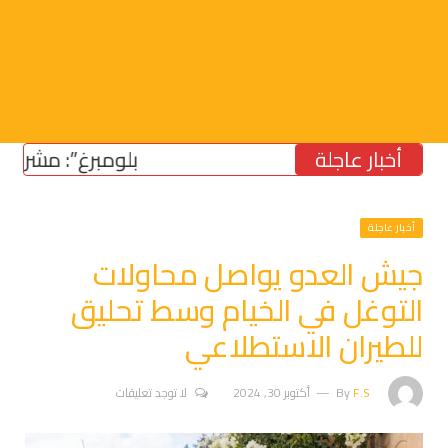
أخبار عاجلة
“بلومبرغ”: مشروع قانون
أخبار عاجلة
جيش العدو يواصل محاولات
التوغل في الخيام وسط تحليق
للطيران الاستطلاعي
F.S
By
أكتوبر 30, 2024
لا توجد تعليقات