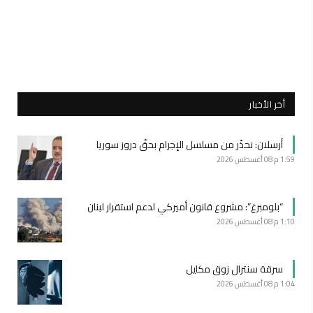
أخر الأخبار
أرسلان: نحذّر من مسلسل الإجرام بحقّ دروز سوريا
1:59 م
08 أغسطس 2026
“بلومبرغ”: مشروع قانون أميركي لدعم استقرار لبنان
1:10 م
08 أغسطس 2026
سرقة سنترال زوق مكايل
1:04 م
08 أغسطس 2026