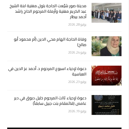
مدينة صور شيّعت الحاجة بتول مغنية ابنة الشيخ
عبد الكريم مغنية وأرملة المرحوم الحاج راشد
أحمد بيطار
يوليو 28, 2026
وفاة الحاجة الهام محي الدين (أم محمود أبو
صالح)
يوليو 24, 2026
دعوة لإحياء اسبوع المرحوم د. أحمد عز الدين في
العباسية
يوليو 23, 2026
دعوة لإحياء ثالث المرحوم خليل دبوق في دير
عامص (قائمقام بنت جبيل سابقاً)
يوليو 19, 2026