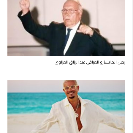
رحيل المايسترو العراقي عبد الرزاق العزاوي