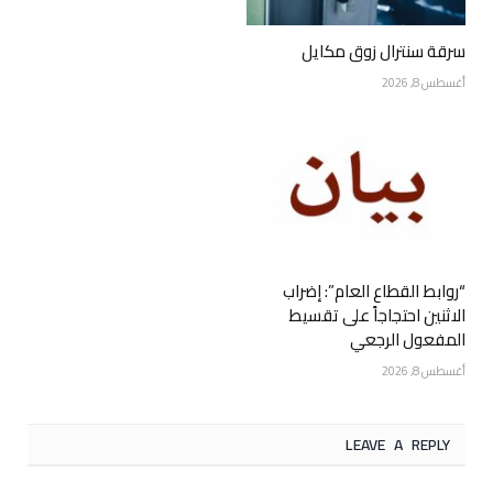
سرقة سنترال زوق مكايل
أغسطس 8, 2026
“روابط القطاع العام”: إضراب
الاثنين احتجاجاً على تقسيط
المفعول الرجعي
أغسطس 8, 2026
LEAVE A REPLY