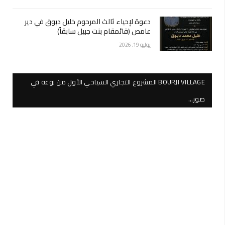
دعوة لإحياء ثالث المرحوم خليل دبوق في دير
عامص (قائمقام بنت جبيل سابقاً)
يوليو 19, 2026
BOURJI VILLAGE المشروع التجاري السياحي الأول من نوعه في
صور…