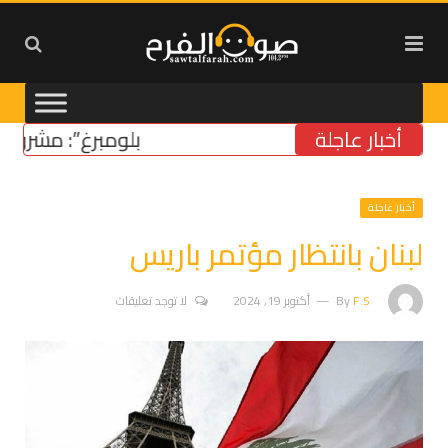
أخبار عاجلة
“بلومبرغ”: مشروع قانون 
أخبار عاجلة
لبنان بانتظار مؤتمر باريس
F.S
By
أكتوبر 19, 2024
لا توجد تعليقات