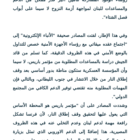
والمساعدات للبنان لمواجهة أزمة النزوح لا سيما على أبواب
فصل الشتاء”.
وفي هذا الإطار، لفتت المصادر صحيفة “الأنباء الإلكترونية” إلى
“اجتماع عقده ميقاتي مع رؤساء الأجهزة الأمنية خصص للتداول
بالوضع الأمني في هذه الظروف الدقيقة، كما تسلم من قائد
الجيش دراسة بالمساعدات المطلوبة من مؤتمر باريس، لا سيما
وأن المؤسسة العسكرية ستكون مناطة بدور أساسي بعد وقف
إطلاق النار من خلال الانتشار في جنوب الليطاني، وبالتالي فإن
المهمات المطلوبة منه تقتضي توفير الدعم الكافي من المجتمع
الدولي”.
وشددت المصادر على أن “مؤتمر باريس هو المحطة الأساس
التي يعول عليها لتحقيق وقف إطلاق النار، لأن فرنسا تشكل
رافعة مهمة لدعم لبنان وعدم التخلي عنه في هذه الظروف
المصيرية، هذا إضافةً إلى الدعم الاوروبي الذي تمثل بزيارة