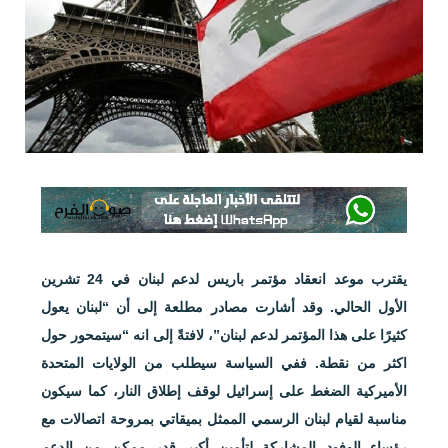
يقترب موعد انعقاد مؤتمر باريس لدعم لبنان في 24 تشرين
الأول الحالي. وقد أشارت مصادر مطلعة إلى أن “لبنان يعول
كثيرًا على هذا المؤتمر لدعم لبنان”، لافتةً إلى انه “سيتمحور حول
اكثر من نقطة. ففي السياسة سيطلب من الولايات المتحدة
الأميركية الضغط على إسرائيل لوقف إطلاق النار، كما سيكون
مناسبة لقيام لبنان الرسمي الممثل بميقاتي بمروحة اتصالات مع
رؤساء الوفود المشاركة لتأمين أكبر قدر ممكن من الدعم