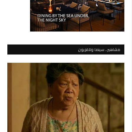
مشاهير.. سينما وتلفزيون