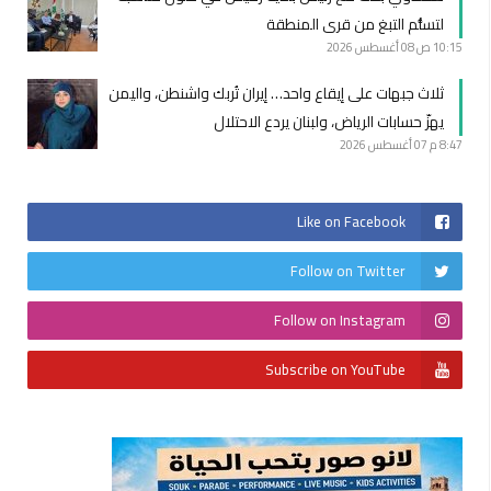
لتسلُّم التبغ من قرى المنطقة
10:15 ص
08 أغسطس 2026
ثلاث جبهات على إيقاع واحد… إيران تُربك واشنطن، واليمن
يهزّ حسابات الرياض، ولبنان يردع الاحتلال
8:47 م
07 أغسطس 2026
Like on Facebook
Follow on Twitter
Follow on Instagram
Subscribe on YouTube