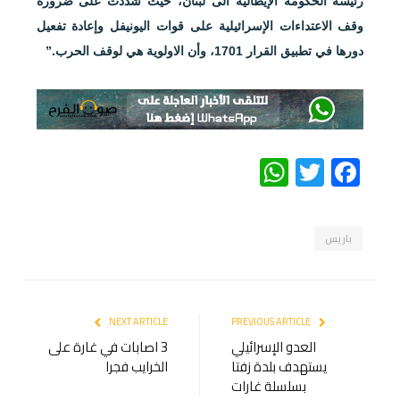
رئيسة الحكومة الإيطالية الى لبنان، حيث شددت على ضرورة
وقف الاعتداءات الإسرائيلية على قوات اليونيفل وإعادة تفعيل
دورها في تطبيق القرار 1701، وأن الاولوية هي لوقف الحرب.”
WhatsApp
Twitter
Facebook
باريس
NEXT ARTICLE
PREVIOUS ARTICLE
العدو الإسرائيلي
3 اصابات في غارة على
يستهدف بلدة زفتا
الخرايب فجرا
بسلسلة غارات