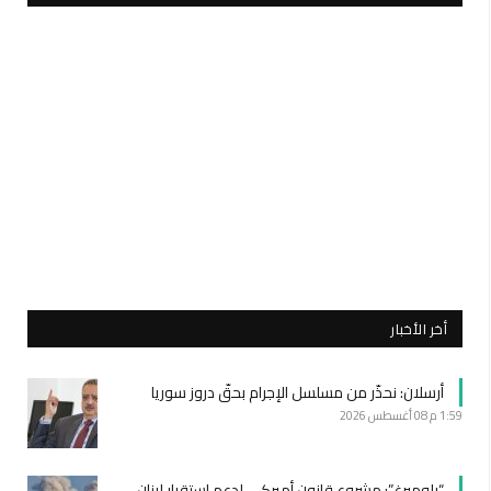
أخر الأخبار
أرسلان: نحذّر من مسلسل الإجرام بحقّ دروز سوريا
1:59 م
08 أغسطس 2026
“بلومبرغ”: مشروع قانون أميركي لدعم استقرار لبنان