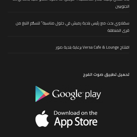
الجنوبيين
سقلاوي بحث مع رئيس بلدية رميش في حلول مناسبة” لتسلُّم التبغ من
قرى المنطقة
افتتاح Versa Cafe & Lounge برعاية بلدية صور
تحميل تطبيق صوت الفرح