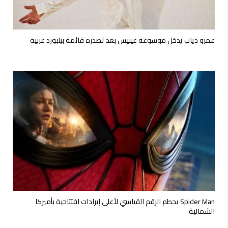
عمرو دياب يدخل موسوعة غينيس بعد تصدره قائمة بيلبورد عربية
Spider Man يحطم الرقم القياسي لأعلى إيرادات افتتاحية بأميركا
الشمالية