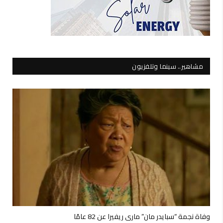
مشاهير.. سينما وتلفزيون
وفاة نجمة “سبايدر مان” ماري ريفيرا عن 82 عامًا