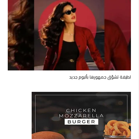
لطيفة تشوّق جمهورها بألبوم جديد