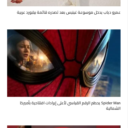
عمرو دياب يدخل موسوعة غينيس بعد تصدره قائمة بيلبورد عربية
Spider Man يحطم الرقم القياسي لأعلى إيرادات افتتاحية بأميركا
الشمالية