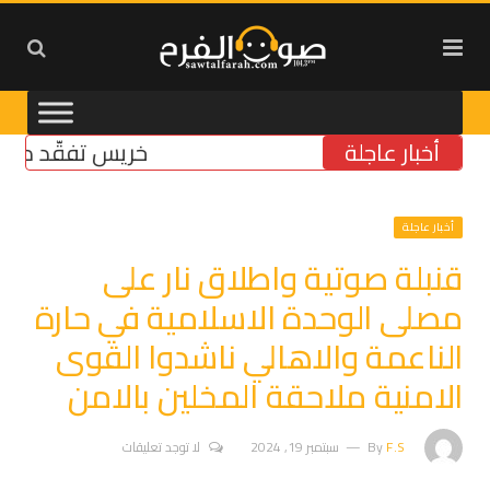
أخبار عاجلة
خريس تفقّد مركز الض
أخبار عاجلة
قنبلة صوتية واطلاق نار على
مصلى الوحدة الاسلامية في حارة
الناعمة والاهالي ناشدوا القوى
الامنية ملاحقة المخلين بالامن
F.S
By
سبتمبر 19, 2024
لا توجد تعليقات