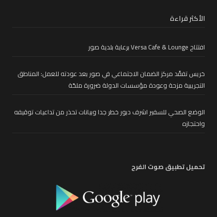
الأكثر قراءة
افتتاح Versa Cafe & Lounge برعاية بلدية صور
خريس تفقّد مركز الضمان الاجتماعي في صور بعد عودته للعمل: المناطق
التجريبية مزحة وعودة مؤسسات الدولة ضرورة ملحّة
الوضع الصحي للسفير اشرف دبور خطر جدا وبيانات تحذر من تداعيات توقيفه
واحتجازه
تحميل تطبيق صوت الفرح