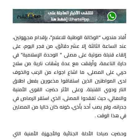
أفاد مندوب “الوكالة الوطنية للاعلام”، بإقدام مجهولين،
عند الساعة الثالثة إلا عشر دقائق، من فجر اليوم، على
إلقاء قنبلة صوتية على مصلى ” الوحدة الإسلامية” في
حارة الناعمة، وأرفقت مع عدة رشقات نارية من سلاح
حربي على المصلى، ما اشاع اجواء من الرعب والخوف
لدى المواطنين الذين استفاقوا مذعورين بفعل اطلاق
النار ودوي القنبلة. وعلى الأثر حضرت القوى الأمنية
والاهالي، حيث تفقدوا المصلى، الذي استقر الرصاص في
جدرانه، ولم يصب أحد بأذى، كونه كان خاليا من المصلين
في هذا الوقت .
وحضرت صباحا الأدلة الجنائية والأجهزة الأمنية التي