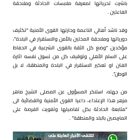
باشرت تحرياتها لمعرفة ملابسات الحادثة وملاحقة
الفاعلين .
وقد ناشد أهالي الناعمة وحارتها القوى الأمنية “تكثيف
دورياتها وملاحقة المخلين بالأمن والاستقرار في البلدة”،
مؤكدين “وضع كل الثقة بالقوى الشرعية في الحفاظ
على السلم الأهلي وتوقيف كل من تسول نفسه اثارة
الفتن او تعكير الاستقرار في البلدة والمنطقة، لا بل
الوطن”.
من جهته، استنكر المسؤول عن المصلى الشيخ ماهر
مزهر هذا الإعتداء، داعيا القوى الأمنية والقضائية الى
“متابعة الحادثة بكل تفاصيلها وتفويت الفرصة على
المتربصين بالبلد والمنطقة” .