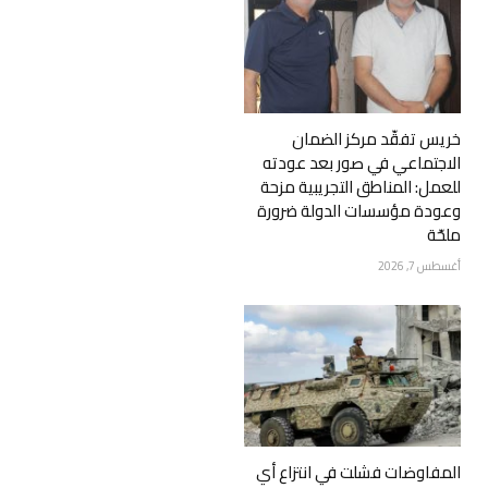
خريس تفقّد مركز الضمان
الاجتماعي في صور بعد عودته
للعمل: المناطق التجريبية مزحة
وعودة مؤسسات الدولة ضرورة
ملحّة
أغسطس 7, 2026
المفاوضات فشلت في انتزاع أي