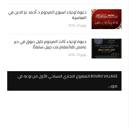
دعوة لإحياء اسبوع المرحوم د. أحمد عز الدين في
العباسية
يوليو 23, 2026
دعوة لإحياء ثالث المرحوم خليل دبوق في دير
عامص (قائمقام بنت جبيل سابقاً)
يوليو 19, 2026
BOURJI VILLAGE المشروع التجاري السياحي الأول من نوعه في
صور…