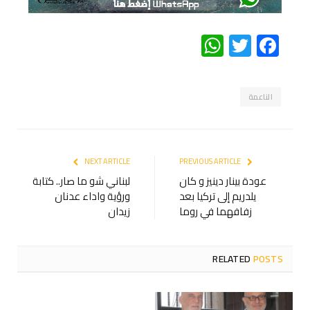
WhatsApp
Twitter
Facebook
الناعمة
NEXT ARTICLE
PREVIOUS ARTICLE
عودة بينار دينيز و كان
لبناني شو ما صار.. كتابة
يلدريم إلى تركيا بعد
ورؤية واداء عدنان
زفافهما في روما
زيدان
RELATED
POSTS