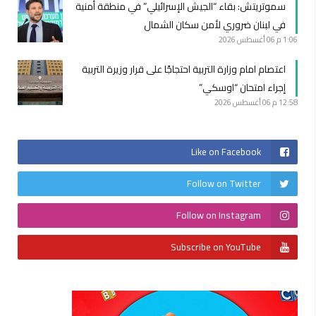
سموتريتش: بقاء “الجيش الإسرائيلي” في منطقة أمنية
في لبنان ضروري لأمن سكان الشمال
1:06 م
06 أغسطس 2026
اعتصام امام وزارة التربية احتجاجًا على قرار وزيرة التربية
إجراء امتحان “اوسكي”
12:58 م
06 أغسطس 2026
Like on Facebook
Follow on Twitter
Follow on Instagram
Subscribe on YouTube