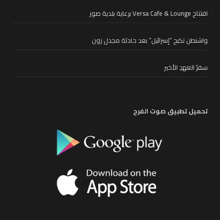
افتتاح Versa Cafe & Lounge برعاية بلدية صور
واشنطن تكبح “إسرائيل” بعد حادثة مجدل زون
سفرُ العهدِ الأخير
تحميل تطبيق صوت الفرح