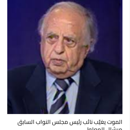
الموت يغيّب نائب رئيس مجلس النواب السابق
ميشال المعلولي