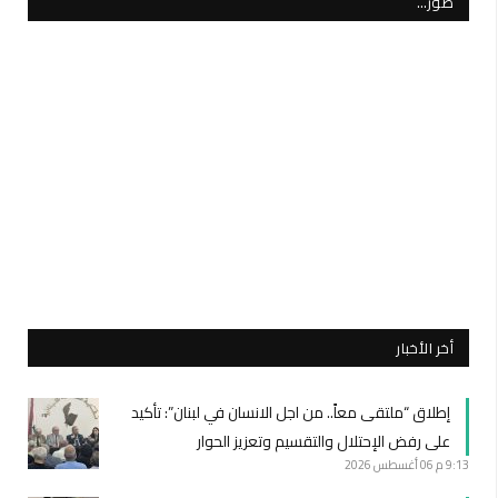
صور…
أخر الأخبار
إطلاق “ملتقى معاً.. من اجل الانسان في لبنان”: تأكيد
على رفض الإحتلال والتقسيم وتعزيز الحوار
9:13 م
06 أغسطس 2026