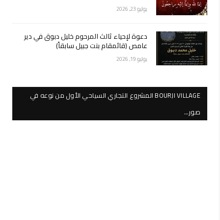
يوليو 23, 2026
دعوة لإحياء ثالث المرحوم خليل دبوق في دير
عامص (قائمقام بنت جبيل سابقاً)
يوليو 19, 2026
BOURJI VILLAGE المشروع التجاري السياحي الأول من نوعه في
صور…