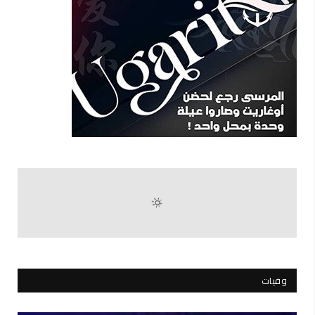
وفيات