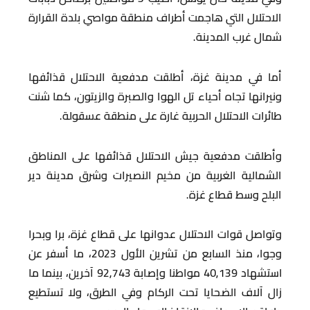
الاحتلال التي هاجمت أطراف منطقة مواصي بلدة القرارة
شمال غرب المدينة.
أما في مدينة غزة، أطلقت مدفعية الاحتلال قذائفها
ونيرانها تجاه أحياء تل الهوا والصبرة والزيتون، كما شنت
طائرات الاحتلال الحربية غارة على منطقة عسقولة.
وأطلقت مدفعية جيش الاحتلال قذائفها على المناطق
الشمالية الغربية من مخيم النصيرات وشرق مدينة دير
البلح وسط قطاع غزة.
وتواصل قوات الاحتلال عدوانها على قطاع غزة، برا وبحرا
وجوا، منذ السابع من تشرين الأول 2023، ما أسفر عن
استشهاد 40,139 مواطنا وإصابة 92,743 آخرين، بينما ما
زال آلاف الضحايا تحت الركام وفي الطرق، ولا تستطيع