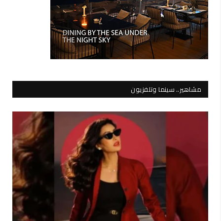
مشاهير.. سينما وتلفزيون