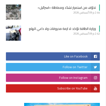
تخوّف من استمرار تشدّد ومماطلة «اسرائيل»
2:44 م
09 أغسطس 2026
وزارة الطاقة تؤكد: لا ازمة محروقات ولا داعي للهلع
2:42 م
09 أغسطس 2026
Like on Facebook
Follow on Twitter
Follow on Instagram
Subscribe on YouTube