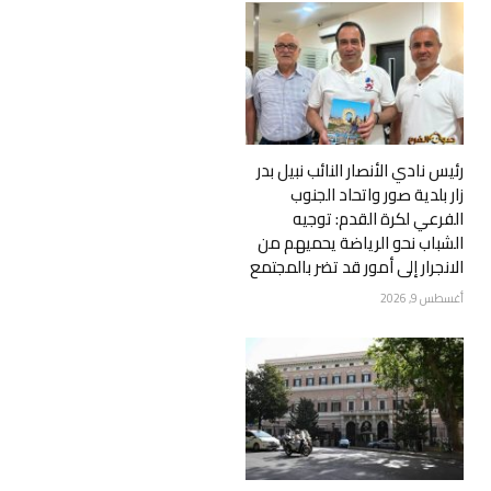
رئيس نادي الأنصار النائب نبيل بدر
زار بلدية صور واتحاد الجنوب
الفرعي لكرة القدم: توجيه
الشباب نحو الرياضة يحميهم من
الانجرار إلى أمور قد تضر بالمجتمع
أغسطس 9, 2026