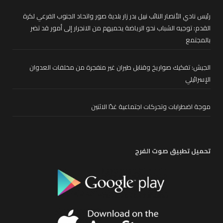
رئيس نادي الأنصار النائب نبيل بدر زار بلدية صور واتحاد الجنوب الفرعي لكرة
القدم: توجيه الشباب نحو الرياضة يحميهم من الانجرار إلى أمور قد تضر
بالمجتمع
الجيش: تفكيك صواريخ وقنابل طيران غير منفجرة من مخلفات العدوان
الإسرائيلي
موجة اضطرابات وتحركات اجتماعية غدًا الاثنين
تحميل تطبيق صوت الفرح