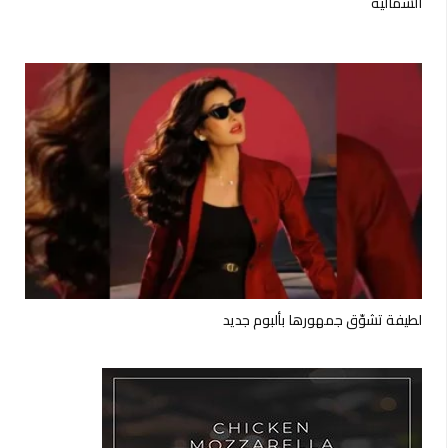
الشمالية
لطيفة تشوّق جمهورها بألبوم جديد