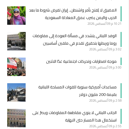
المضيق لا يُفتح بأمر واشنطن.. إيران تفرض شروط ما بعد
الحرب واليمن يضرب عمق المعادلة السعودية
10:21 م
09 أغسطس 2026
الوفد اللبناني يتشدد في مسألة العودة إلى مفاوضات
روما وربطها بتحقيق تقدم في ملفين أساسيين
3:02 م
09 أغسطس 2026
موجة اضطرابات وتحركات اجتماعية غدًا الاثنين
3:00 م
09 أغسطس 2026
مساعدات أميركية سنوية للقوات المسلحة اللبنانية
بقيمة 200 مليون دولار
2:58 م
09 أغسطس 2026
الجانب اللبناني لا ينوي مقاطعة المفاوضات ويصرّ على
استكمال هذا المسار حتى النهاية
2:55 م
09 أغسطس 2026