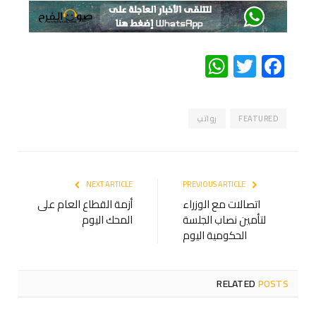
WhatsApp
Twitter
Facebook
FEATURED
رواتب
NEXT ARTICLE
PREVIOUS ARTICLE
اتصالات مع الوزراء
أزمة القطاع العام على
لتأمين نصاب الجلسة
المحك اليوم
الحكومية اليوم
RELATED
POSTS