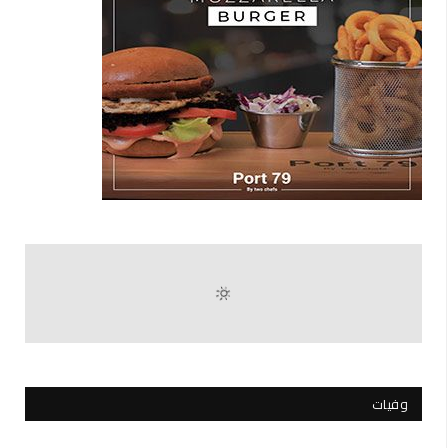
وفيات