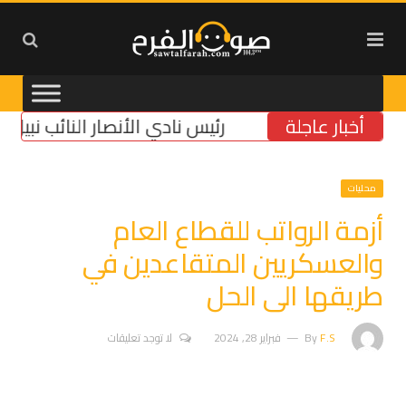
أخبار عاجلة
رئيس نادي الأنصار النائب نبيل بدر زا
محليات
أزمة الرواتب للقطاع العام
والعسكريين المتقاعدين في
طريقها الى الحل
F.S
By
فبراير 28, 2024
لا توجد تعليقات