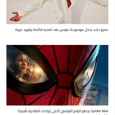
عمرو دياب يدخل موسوعة غينيس بعد تصدره قائمة بيلبورد عربية
Spider Man يحطم الرقم القياسي لأعلى إيرادات افتتاحية بأميركا