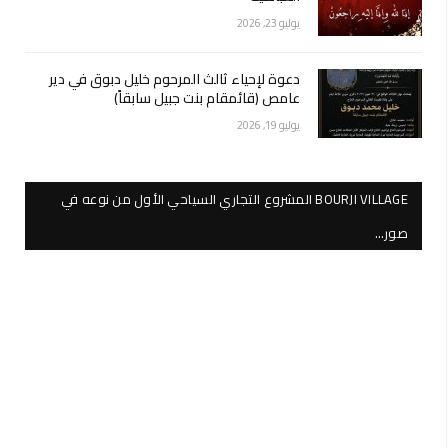
يوليو 23, 2026
دعوة لإحياء ثالث المرحوم خليل دبوق في دير
عامص (قائمقام بنت جبيل سابقاً)
يوليو 19, 2026
BOURJI VILLAGE المشروع التجاري السياحي الأول من نوعه في
صور…