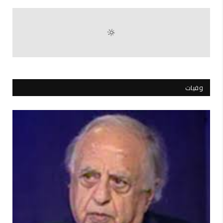
وفيات