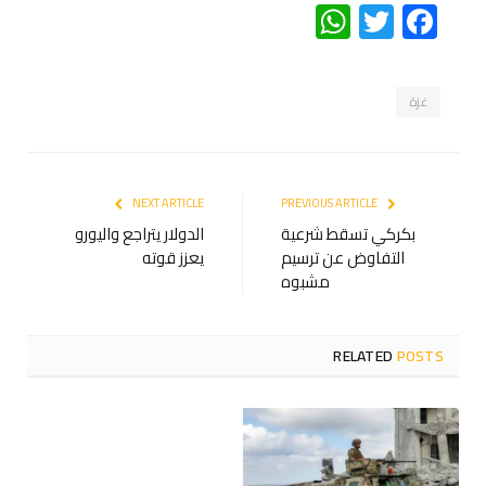
WhatsApp
Twitter
Facebook
غزة
NEXT ARTICLE
PREVIOUS ARTICLE
بكركي تسقط شرعية
الدولار يتراجع واليورو
التفاوض عن ترسيم
يعزز قوته
مشبوه
RELATED
POSTS