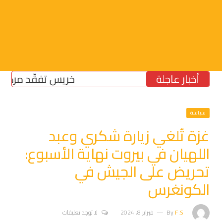
أخبار عاجلة
خريس تفقّد مركز الضمان
سياسة
غزة تُلغي زيارة شكري وعبد
اللهيان في بيروت نهاية الأسبوع:
تحريض على الجيش في
الكونغرس
F.S
By
فبراير 8, 2024
لا توجد تعليقات