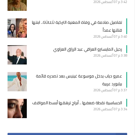
3:42 م
07 أغسطس 2026
تفاصيل صادمة في وفاة المغنية التركية GÜLLÜ.. ابنتها
قتلتها عمداً
3:40 م
07 أغسطس 2026
رحيل المايسترو العراقي عبد الرزاق العزاوي
3:38 م
07 أغسطس 2026
عمرو دياب يدخل موسوعة غينيس بعد تصدره قائمة
بيلبورد عربية
3:37 م
07 أغسطس 2026
الحساسية نقطة ضعفها .. أبراج ترهقها أبسط المواقف
3:34 م
07 أغسطس 2026