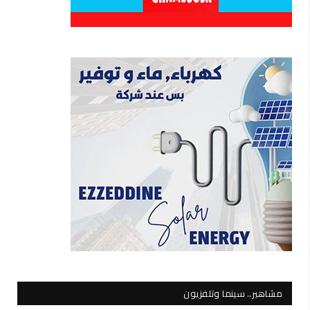
مشاهير.. سينما وتلفزيون