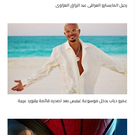
رحيل المايسترو العراقي عبد الرزاق العزاوي
عمرو دياب يدخل موسوعة غينيس بعد تصدره قائمة بيلبورد عربية