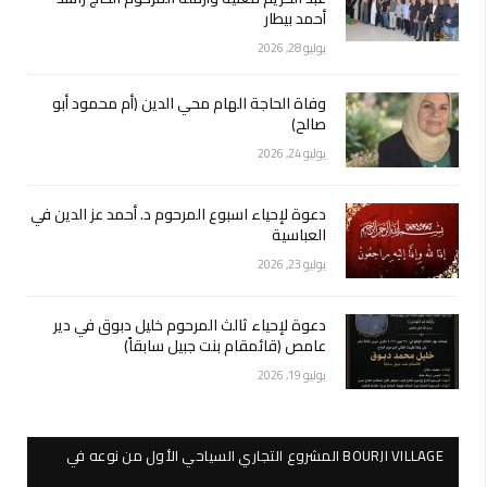
أحمد بيطار
يوليو 28, 2026
وفاة الحاجة الهام محي الدين (أم محمود أبو
صالح)
يوليو 24, 2026
دعوة لإحياء اسبوع المرحوم د. أحمد عز الدين في
العباسية
يوليو 23, 2026
دعوة لإحياء ثالث المرحوم خليل دبوق في دير
عامص (قائمقام بنت جبيل سابقاً)
يوليو 19, 2026
BOURJI VILLAGE المشروع التجاري السياحي الأول من نوعه في