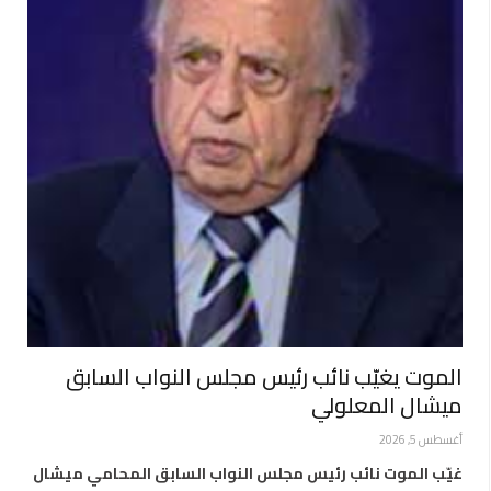
الموت يغيّب نائب رئيس مجلس النواب السابق
ميشال المعلولي
أغسطس 5, 2026
غيّب الموت نائب رئيس مجلس النواب السابق المحامي ميشال