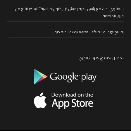
سقلاوي بحث مع رئيس بلدية رميش في حلول مناسبة” لتسلُّم التبغ من
قرى المنطقة
افتتاح Versa Cafe & Lounge برعاية بلدية صور
تحميل تطبيق صوت الفرح