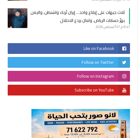
ثلاث جبهات على إيقاع واحد… إيران تُربك واشنطن، واليمن
يهزّ حسابات الرياض، ولبنان يردع الاحتلال
8:47 م
07 أغسطس 2026
Like on Facebook
Follow on Twitter
Follow on Instagram
Subscribe on YouTube