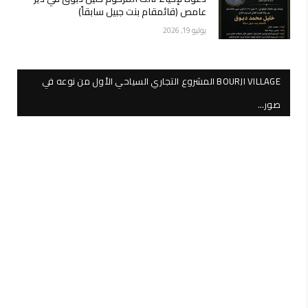
عامص (قائمقام بنت جبيل سابقاً)
يوليو 19, 2026
BOURJI VILLAGE المشروع التجاري السياحي الأول من نوعه في
صور…