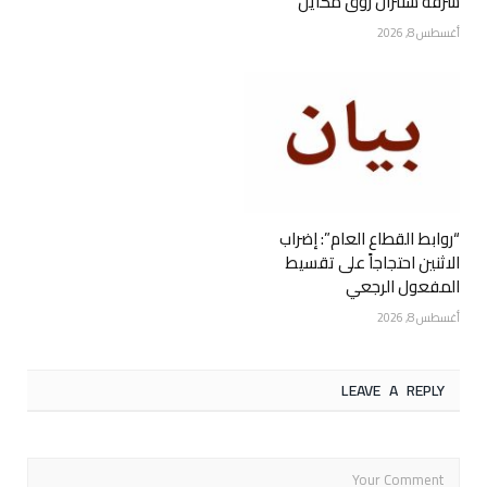
سرقة سنترال زوق مكايل
أغسطس 8, 2026
“روابط القطاع العام”: إضراب
الاثنين احتجاجاً على تقسيط
المفعول الرجعي
أغسطس 8, 2026
LEAVE A REPLY