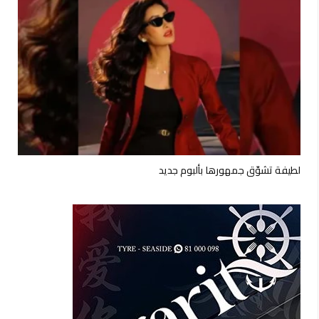
لطيفة تشوّق جمهورها بألبوم جديد