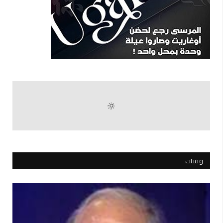
وفيات