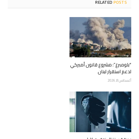
RELATED
POSTS
“بلومبرغ”: مشروع قانون أميركي
لدعم استقرار لبنان
أغسطس 8, 2026