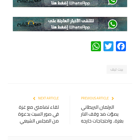
WhatsApp
Twitter
Facebook
بيت ليف
NEXT ARTICLE
PREVIOUS ARTICLE
البرلمان البريطاني
لقاء تضامني مع غزة
يصوّت ضد وقف النار
في صور السبت بدعوة
بغزة.. واحتجاجات خارجه
من المجلس الشيعي