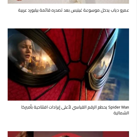
عمرو دياب يدخل موسوعة غينيس بعد تصدره قائمة بيلبورد عربية
Spider Man يحطم الرقم القياسي لأعلى إيرادات افتتاحية بأميركا
الشمالية