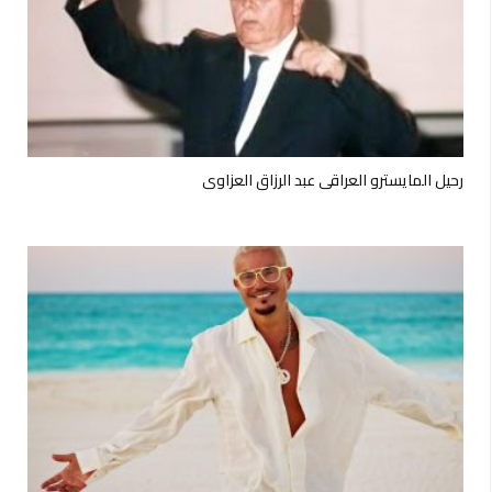
رحيل المايسترو العراقي عبد الرزاق العزاوي