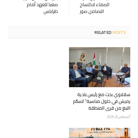
الصفاء لاكتساح
صعبا للعهد أمام
التضامن صور
طرابلس
RELATED
POSTS
سقلاوي بحث مع رئيس بلدية
رميش في حلول مناسبة” لتسلُّم
التبغ من قرى المنطقة
أغسطس 8, 2026