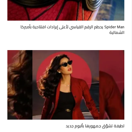
Spider Man يحطم الرقم القياسي لأعلى إيرادات افتتاحية بأميركا
الشمالية
لطيفة تشوّق جمهورها بألبوم جديد