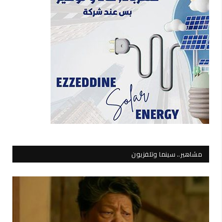
مشاهير.. سينما وتلفزيون