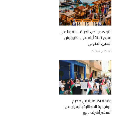
لأنو صور بتحب الحياة… لاقونا على
مدى ثلاثة أيام على الكورنيش
البحري الجنوبي
أغسطس 7, 2026
وقفة تضامنية في مخيم
الرشيدية للمطالبة بالإفراج عن
السفير أشرف دبور