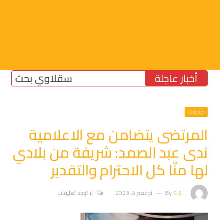
أخبار عاجلة
سقلاوي بحث مع رئيس ب
محليات
المرتضى يتضامن مع الاعلامية
ندى عبد الصمد: شريفة من بلادي
لها منّا كل الاحترام والتقدير
F.S
By
نوفمبر 4, 2023
لا توجد تعليقات