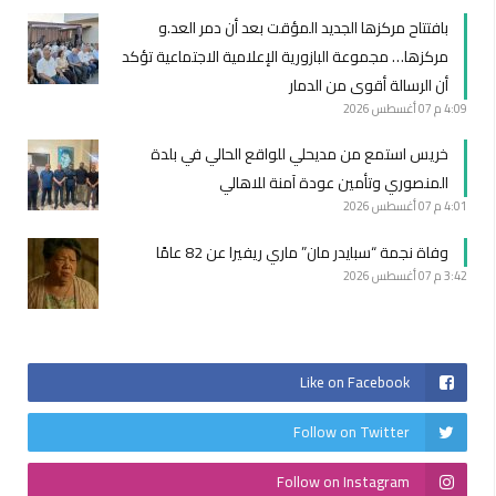
بافتتاح مركزها الجديد المؤقت بعد أن دمر العد.و
مركزها… مجموعة البازورية الإعلامية الاجتماعية تؤكد
أن الرسالة أقوى من الدمار
4:09 م
07 أغسطس 2026
خريس استمع من مديحلي للواقع الحالي في بلدة
المنصوري وتأمين عودة آمنة للاهالي
4:01 م
07 أغسطس 2026
وفاة نجمة “سبايدر مان” ماري ريفيرا عن 82 عامًا
3:42 م
07 أغسطس 2026
Like on Facebook
Follow on Twitter
Follow on Instagram