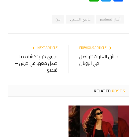
أخبار المشاهير
عاصي الحلاني
فن
NEXT ARTICLE
PREVIOUS ARTICLE
حرائق الغابات تتواصل
نجوى كرم تكشف ما
في اليونان
حصل معها في جرش –
فيديو
RELATED
POSTS