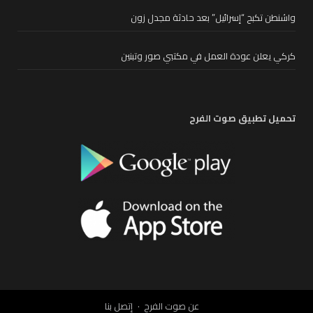
واشنطن تكبح “إسرائيل” بعد حادثة مجدل زون
كركي يعلن عودة العمل في مكتبي صور وتبنين
تحميل تطبيق صوت الفرح
عن صوت الفرح
إتصل بنا