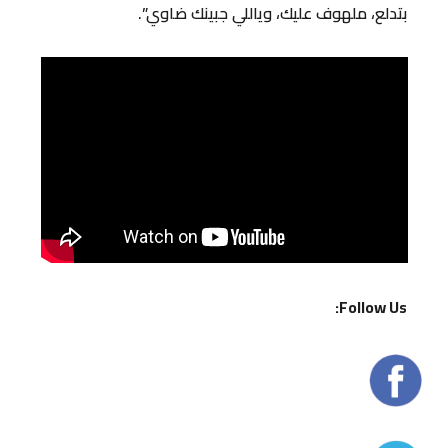
بتدلع، ملهوف عليك، وياللي جبينك ضاوي”.
Follow Us: