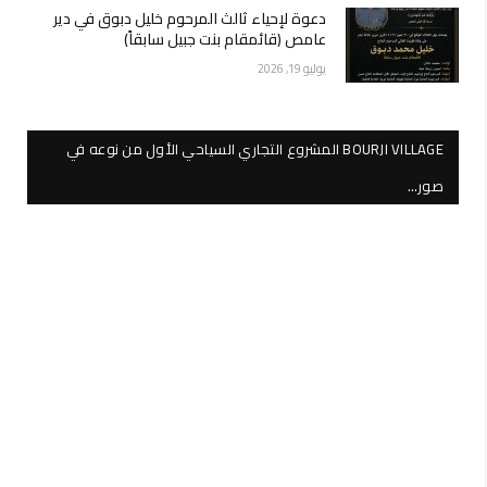
دعوة لإحياء ثالث المرحوم خليل دبوق في دير
عامص (قائمقام بنت جبيل سابقاً)
يوليو 19, 2026
BOURJI VILLAGE المشروع التجاري السياحي الأول من نوعه في
صور…