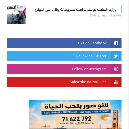
وزارة الطاقة تؤكد: لا ازمة محروقات ولا داعي للهلع
2:42 م
09 أغسطس 2026
Like on Facebook
Follow on Twitter
Follow on Instagram
Subscribe on YouTube