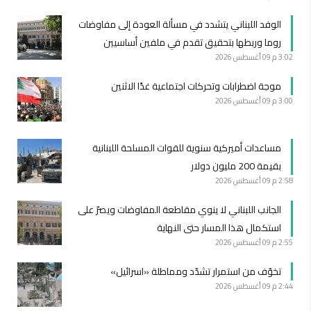
الوفد اللبناني يتشدد في مسألة العودة إلى مفاوضات
روما وربطها بتحقيق تقدم في ملفين أساسيين
3:02 م
09 أغسطس 2026
موجة اضطرابات وتحركات اجتماعية غدًا الاثنين
3:00 م
09 أغسطس 2026
مساعدات أميركية سنوية للقوات المسلحة اللبنانية
بقيمة 200 مليون دولار
2:58 م
09 أغسطس 2026
الجانب اللبناني لا ينوي مقاطعة المفاوضات ويصرّ على
استكمال هذا المسار حتى النهاية
2:55 م
09 أغسطس 2026
تخوّف من استمرار تشدّد ومماطلة «اسرائيل»
2:44 م
09 أغسطس 2026