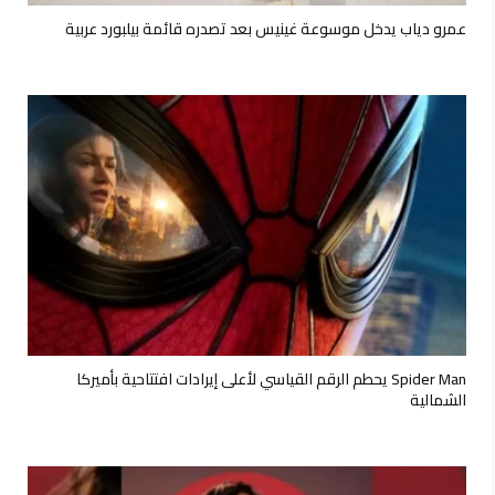
عمرو دياب يدخل موسوعة غينيس بعد تصدره قائمة بيلبورد عربية
Spider Man يحطم الرقم القياسي لأعلى إيرادات افتتاحية بأميركا
الشمالية