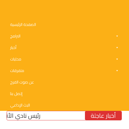
الصفحة الرئيسية
البرامج
أخبار
محليات
متفرقات
عن صوت الفرح
إتصل بنا
البث الإذاعي
أخبار عاجلة
رئيس نادي الأنصار النائ