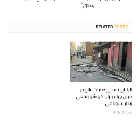
يصدق”
RELATED
POSTS
اليابان تسجل إصابات وانهيار
مبان جراء زلزال كيوشو وتلغي
إنذار تسونامي
يوليو 28, 2026