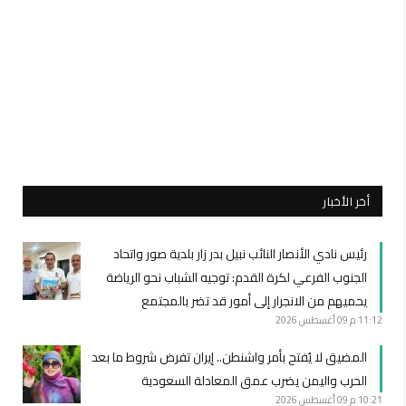
أخر الأخبار
رئيس نادي الأنصار النائب نبيل بدر زار بلدية صور واتحاد
الجنوب الفرعي لكرة القدم: توجيه الشباب نحو الرياضة
يحميهم من الانجرار إلى أمور قد تضر بالمجتمع
11:12 م
09 أغسطس 2026
المضيق لا يُفتح بأمر واشنطن.. إيران تفرض شروط ما بعد
الحرب واليمن يضرب عمق المعادلة السعودية
10:21 م
09 أغسطس 2026