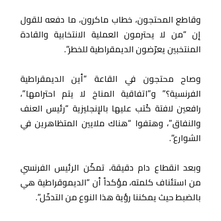
وقاطع المحتجون، خطاب ماكرون، ما دفعه للقول
إن “من لا يحترمون العملية الانتخابية والقادة
المنتخبين يعرّضون الديمقراطية للخطر”.
وصاح محتجون في القاعة “أين الديمقراطية
الفرنسية؟” و”اتفاقية المناخ لا يتم احترامها”،
رافعين لافتة كُتب عليها بالإنجليزية “رئيس العنف
والنفاق”، وهتفوا “هناك ملايين المتظاهرين في
الشوارع”.
وبعد انقطاع دام دقيقة، تمكّن الرئيس الفرنسي
من استئناف كلمته، مؤكداً أن “الديموقراطية هي
بالضبط حيث يمكننا رؤية هذا النوع من التدخّل”.