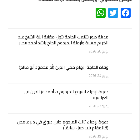
WhatsApp
Twitter
Facebook
مدينة صور شيّعت الحاجة بتول مغنية ابنة الشيخ عبد
الكريم مغنية وأرملة المرحوم الحاج راشد أحمد بيطار
يوليو 28, 2026
وفاة الحاجة الهام محي الدين (أم محمود أبو صالح)
يوليو 24, 2026
دعوة لإحياء اسبوع المرحوم د. أحمد عز الدين في
العباسية
يوليو 23, 2026
دعوة لإحياء ثالث المرحوم خليل دبوق في دير عامص
(قائمقام بنت جبيل سابقاً)
يوليو 19, 2026