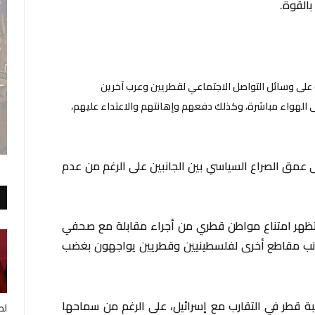
بالقوة.
و على وسائل التواصل الاجتماعي لقطريين وعرب آخرين
ى الهواء مباشرة، وكذلك دفعهم وإهانتهم والاعتداء عليهم،
عمق الصراع السياسي بين الجانبين على الرغم من عدم
تظهر امتناع مواطن قطري من أجراء مقابلة مع صحفي
 جانب مقاطع أخرى لفلسطينيين وقطريين يواجهون بغضب
غبة قطر في التقارب مع إسرائيل، على الرغم من سماحها
لط