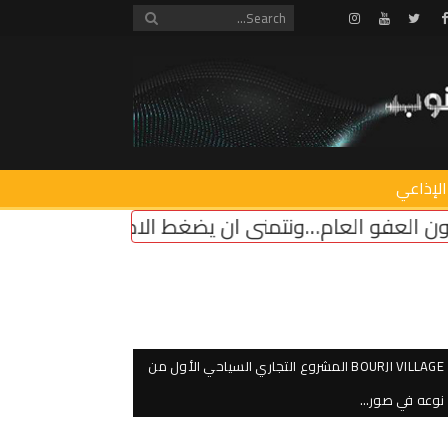
Instagram
Youtube
Twitter
Facebook
الإذاعي
ن يضغط الاميركي على “اسرائيل” لوقف اطلاق النار
ا
BOURJI VILLAGE المشروع التجاري السياحي الأول من
نوعه في صور…