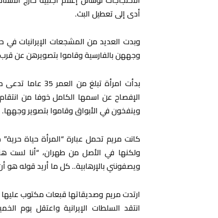
أدى إلى تعطيل البث.
وبدت العديد من المشجعات الإيرانيات في حا
وجههن بالفارسية وقاموا بتصويرهن عن قرب
بدأت امرأة تبلغ من
الإفصاح عن اسمها الكامل خوفا من انتقام 
وينفخون في الأبواق وقاموا بتصوير وجهها.
كانت مريم تحمل عبارة “المرأة حياة حرية”
ولكنها في الأصل من طهران، “أنا لست هن
ويصفونني بالإرهابية.. كل ما أريد قوله هو أن
ارتدت مريم وصديقاتها قبعات مكتوب عليها اس
انتقد السلطات الإيرانية واعتقل يوم الخ