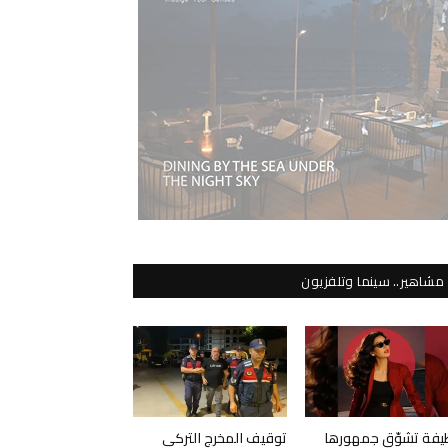
مشاهير.. سينما وتلفزيون
يفة تشوّق جمهورها
توقيف المخرج التركي