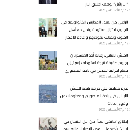
“اسرائيل” لوقف اطلاق النار
12 م
07 أغسطس 2026
الراعي من بعبدا: المدارس الكاثولوكية في
الجنوب لا تزال مفتوحة ونحن مع أهل
الجنوب ونطالب بعودتهم واعادة الاعمار
12 م
07 أغسطس 2026
الجيش اللبناني: ‏إصابة أحد العسكريين
بجروح طفيفة نتيجة استهداف إسرائيلي
معادٍ لجرافة للجيش في بلدة المنصوري
12 م
07 أغسطس 2026
غارة معادية على جرافة تابعة للجيش
اللبناني في بلدة المنصوري ومعلومات عن
وقوع إصابات
12 م
07 أغسطس 2026
إطلاق “ملتقى معاً.. من اجل الانسان في
لبنان”: تأكيد على رفض الإحتلال والتقسيم