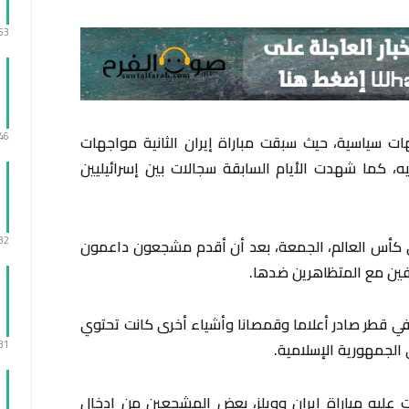
:53
:46
ت سياسية، حيث سبقت مباراة إيران الثانية مواجهات
ه، كما شهدت الأيام السابقة سجالات بين إسرائيليين
:32
 في كأس العالم، الجمعة، بعد أن أقدم مشجعون داعمون
فين مع المتظاهرين ضدها.
ي قطر صادر أعلاما وقمصانا وأشياء أخرى كانت تحتوي
:31
 الجمهورية الإسلامية.
عليه مباراة إيران وويلز، بعض المشجعين من إدخال