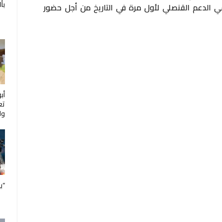
بأ
لقي الدعم القنصلي لأول مرة في التاريخ من أجل حضور
أب
تع
ول
“ب