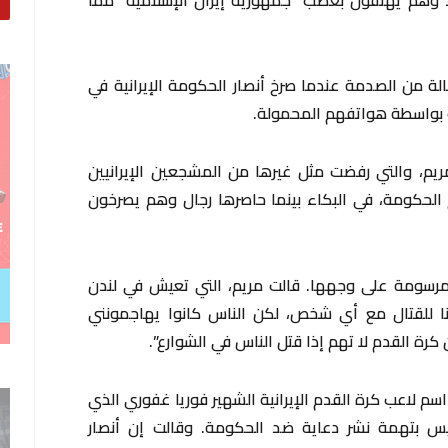
لة من الصدمة عندما صرخ أنصار الحكومة الإيرانية في
 بواسطة هواتفهم المحمولة.
 العمر 35 عاما تدعى مريم، والتي رفضت مثل غيرها من المشجعين الإيرانيين
الحكومة، في البكاء بينما حاصرها رجال وهم يصرخون
 مرسومة على وجهها. قالت مريم، التي تعيش في لندن
ا للقتال مع أي شخص، لكن الناس كانوا يهاجمونني
 كرة القدم لا تهم إذا قتل الناس في الشوارع”.
م لاعب كرة القدم الإيرانية الشهير فوريا غفوري الذي
ميس بتهمة نشر دعاية ضد الحكومة. وقالت إن أنصار