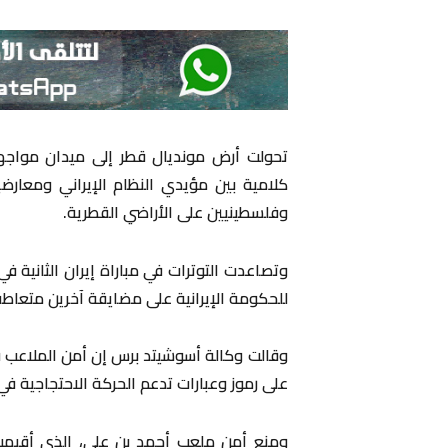
تحولت أرض مونديال قطر إلى ميدان مواجها
كلامية بين مؤيدي النظام الإيراني ومعارضي
وفلسطينيين على الأراضي القطرية.
وتصاعدت التوترات في مباراة إيران الثانية
للحكومة الإيرانية على مضايقة آخرين متعاط
وقالت وكالة أسوشيتد برس إن أمن الملاعب ف
على رموز وعبارات تدعم الحركة الاحتجاجية في
ومنع أمن ملعب أحمد بن علي، الذي أقيمت 