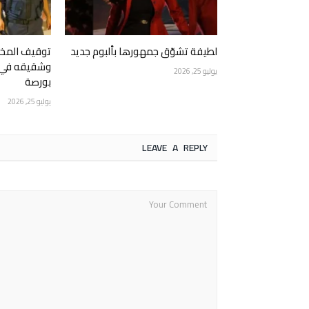
لطيفة تشوّق جمهورها بألبوم جديد
توقيف المخرج
وشقيقه في ع
يوليو 25, 2026
بورصة
يوليو 25, 2026
LEAVE A REPLY