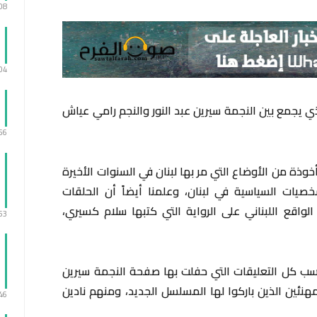
:08
:04
ي يجمع بين النجمة سيرين عبد النور والنجم رامي عياش
:56
 من الأوضاع التي مر بها لبنان في السنوات الأخيرة
يات السياسية في لبنان، وعلمنا أيضاً أن الحلقات
اقع اللبناني على الرواية التي كتبها سلام كسيري،
:53
سب كل التعليقات التي حفلت بها صفحة النجمة سيرين
لمهنئين الذين باركوا لها المسلسل الجديد، ومنهم نادين
:46