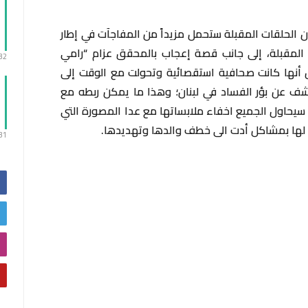
إن الحلقات المقبلة ستحمل مزيداً من المفاجآت في إطار
المقبلة، إلى جانب قصة إعجاب بالمحقق عزام “رامي
:32
 أنها كانت صحافية استقصائية وتحولت مع الوقت إلى
ف عن بؤر الفساد في لبنان؛ وهذا ما يمكن ربطه مع
ي سيحاول الجميع اخفاء ملابساتها مع عدا المصورة التي
ب لها بمشاكل أدت الى خطف والدها وتهديدها.
:31