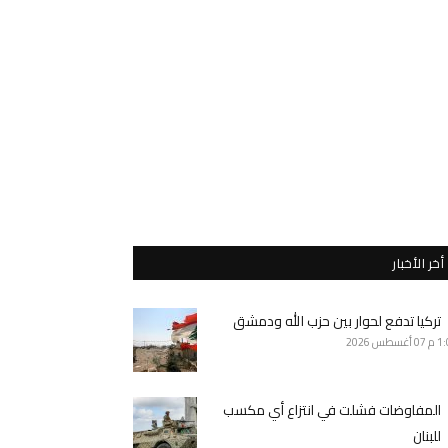
أخر الأخبار
تركيا تدفع لحوار بين حزب الله ودمشق
1 م
07 أغسطس 2026
المفاوضات فشلت في انتزاع أي مكسب
للبنان