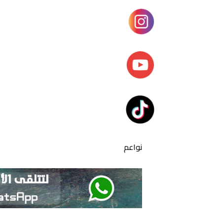
نواعم