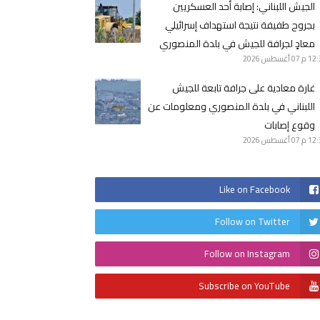
الجيش اللبناني: ‏إصابة أحد العسكريين
بجروح طفيفة نتيجة استهداف إسرائيلي
معادٍ لجرافة للجيش في بلدة المنصوري
12 م
07 أغسطس 2026
غارة معادية على جرافة تابعة للجيش
اللبناني في بلدة المنصوري ومعلومات عن
وقوع إصابات
12 م
07 أغسطس 2026
Like on Facebook
Follow on Twitter
Follow on Instagram
Subscribe on YouTube