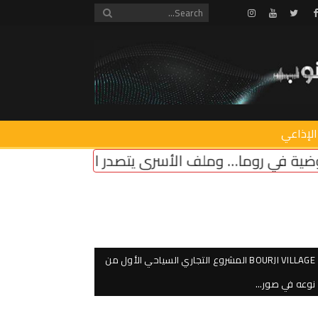
Instagram
Youtube
Twitter
Facebook
الإذاعي
بو صعب: هناك جدية لاقرا
BOURJI VILLAGE المشروع التجاري السياحي الأول من
نوعه في صور…