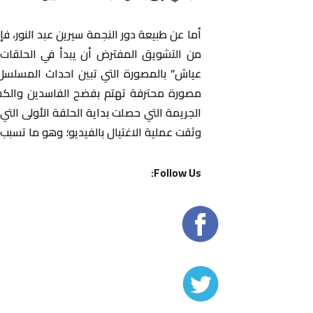
أما عن طبيعة دور النجمة سيرين عبد النور، ف
من التشويق المفترض أن يبدأ في الحلقات 
عياش” بالمصورة التي تبين احداث المسلسل
مصورة محترفة تهتم بفضح الفاسدين والكش
الجريمة التي حصلت بداية الحلقة الأولى الت
وثقت عملية الاغتيال بالفيديو؛ وهو ما تسب
Follow Us: