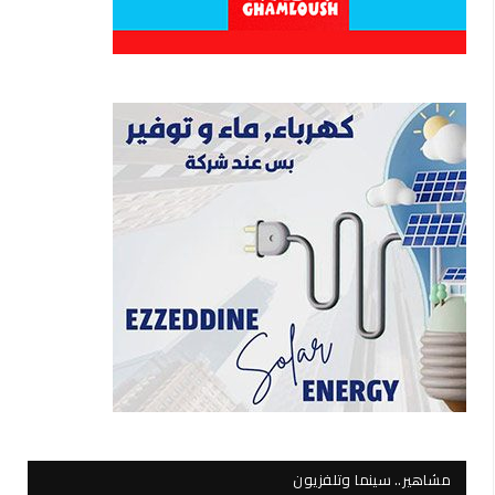
مشاهير.. سينما وتلفزيون