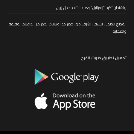
واشنطن تكبح “إسرائيل” بعد حادثة مجدل زون
الوضع الصحي للسفير اشرف دبور خطر جدا وبيانات تحذر من تداعيات توقيفه
واحتجازه
تحميل تطبيق صوت الفرح