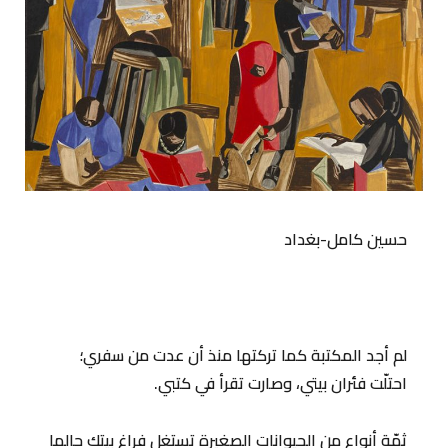
حسين كامل-بغداد
لم أجد المكتبة كما تركتها منذ أن عدت من سفري؛
احتلّت فئران بيتي، وصارت تقرأ في كتبي.
ثمّة أنواع من الحيوانات الصغيرة تستغل فراغ بيتك حالما