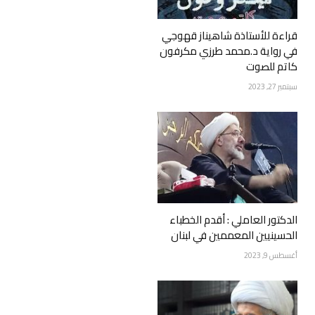
قراءة للأستاذة شاهيناز قهوجي
في رواية د.محمد طرزي مكرفون
كاتم للصوت
سبتمبر 27, 2023
الدكتور العاملي : أقدم الخطباء
الحسينيين المعممين في لبنان
أغسطس 9, 2023