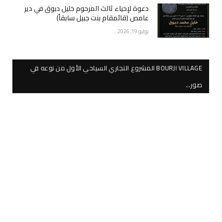
دعوة لإحياء ثالث المرحوم خليل دبوق في دير
عامص (قائمقام بنت جبيل سابقاً)
يوليو 19, 2026
BOURJI VILLAGE المشروع التجاري السياحي الأول من نوعه في
صور…