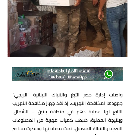
واصلت إدارة حصر التبغ والتنباك اللبنانية “الريجي”
جهودها لمكافحة التهريب، إذ نفذ جهاز مكافحة التهريب
التابع لها عملية دهم في منطقة ببنين – الشمال.
وبنتيجة العملية، ضبطت كميات مهربة من المصنوعات
التبغية والتنباك المعسل، تمت مصادرتها وسطرت محاضر