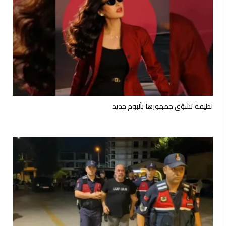
لطيفة تشوّق جمهورها بألبوم جديد