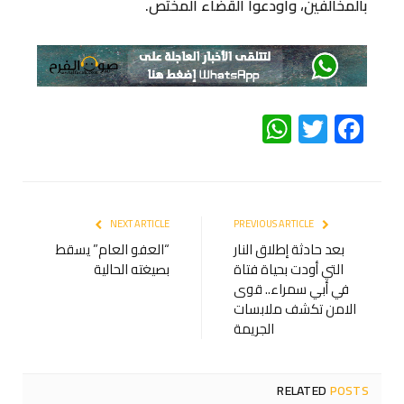
بالمخالفين، وأودعوا القضاء المختص.
WhatsApp
Twitter
Facebook
NEXT ARTICLE
PREVIOUS ARTICLE
بعد حادثة إطلاق النار
“العفو العام” يسقط
التي أودت بحياة فتاة
في أبي سمراء.. قوى
الامن تكشف ملابسات
الجريمة
RELATED
POSTS