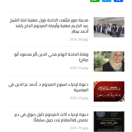
مدينة صور شيّعت الحاجة بتول مغنية ابنة الشيخ
عبد الكريم مغنية وأرملة المرحوم الحاج راشد
أحمد بيطار
يوليو 28, 2026
وفاة الحاجة الهام محي الدين (أم محمود أبو
صالح)
يوليو 24, 2026
دعوة لإحياء اسبوع المرحوم د. أحمد عز الدين في
العباسية
يوليو 23, 2026
دعوة لإحياء ثالث المرحوم خليل دبوق في دير
عامص (قائمقام بنت جبيل سابقاً)
يوليو 19, 2026