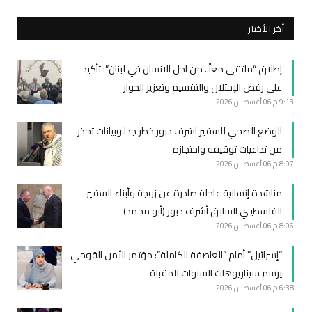
أخر الأخبار
إطلاق “ملتقى معاً.. من اجل الانسان في لبنان”: تأكيد
على رفض الإحتلال والتقسيم وتعزيز الحوار
9:13 م
06 أغسطس 2026
الوضع الصحي للسفير اشرف دبور خطر جدا وبيانات تحذر
من تداعيات توقيفه واحتجازه
8:07 م
06 أغسطس 2026
مناشدة إنسانية عاجلة صادرة عن زوجة وأبناء السفير
الفلسطيني السابق أشرف دبور (أبو محمد)
8:06 م
06 أغسطس 2026
“إسرائيل” أمام “العاصفة الكاملة”: مؤتمر الأمن القومي
يرسم سيناريوهات السنوات المقبلة
6:38 م
06 أغسطس 2026