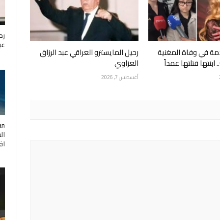
رح
عب
ة في وفاة المغنية
رحيل المايسترو العراقي عبد الرزاق
العزاوي
أغسطس 7, 2026
ال
اف