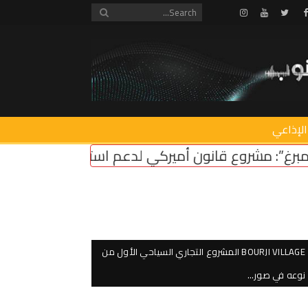
Instagram
Youtube
Twitter
Facebook
الإذاعي
ي لدعم استقرار لبنان
سرقة سنترال زوق مكايل
“رو
BOURJI VILLAGE المشروع التجاري السياحي الأول من
نوعه في صور…