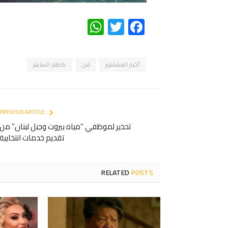
WhatsApp
Twitter
Facebook
أخبار المشاهير
فن
كاظم الساهر
PREVIOUS ARTICLE
تحذير لموظفي “مياه بيروت وجبل لبنان” من
تقديم خدمات انتخابية
RELATED
POSTS