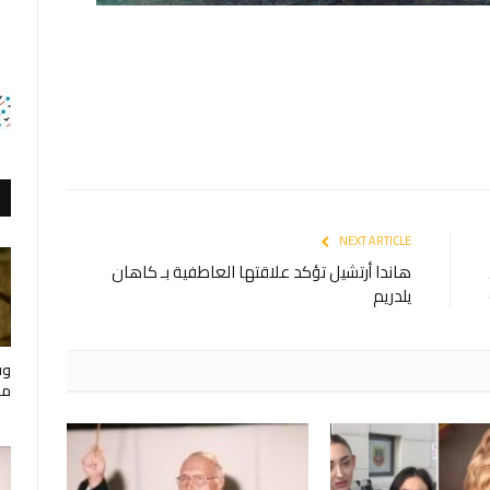
NEXT ARTICLE
هاندا أرتشيل تؤكد علاقتها العاطفية بـ كاهان
يلدريم
وف
مار