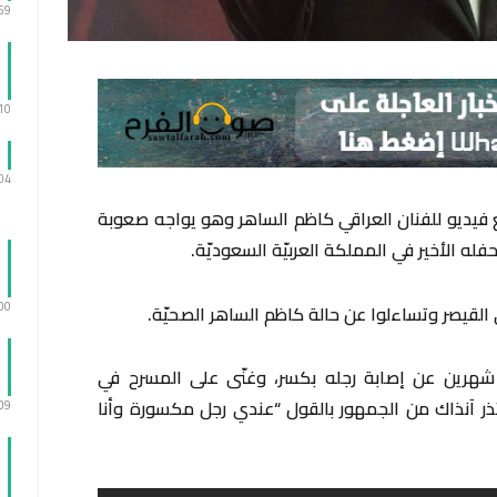
:59
:10
:04
 فيديو للفنان العراقي كاظم الساهر وهو يواجه صعوبة
فله الأخير في المملكة العربيّة السعوديّة.
:00
ي القيصر وتساءلوا عن حالة كاظم الساهر الصحيّة.
 شهرين عن إصابة رجله بكسر، وغنّى على المسرح في
عتذر آنذاك من الجمهور بالقول “عندي رجل مكسورة وأنا
:09