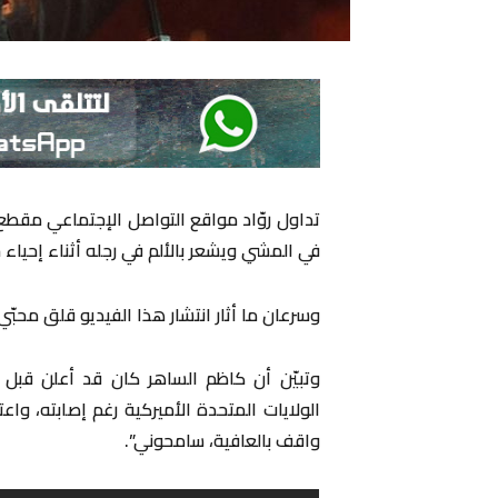
تداول روّاد مواقع التواصل الإجتماعي مقطع
في المشي ويشعر بالألم في رجله أثناء إحياء ح
وسرعان ما أثار انتشار هذا الفيديو قلق محبّ
وتبيّن أن كاظم الساهر كان قد أعلن قبل
الولايات المتحدة الأميركية رغم إصابته، وا
واقف بالعافية، سامحوني”.