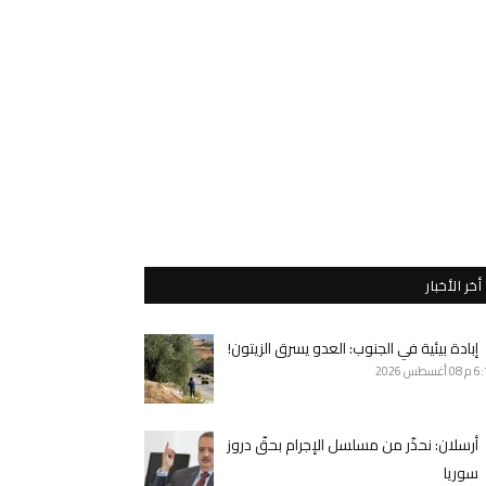
أخر الأخبار
إبادة بيئية في الجنوب: العدو يسرق الزيتون!
6 م
08 أغسطس 2026
أرسلان: نحذّر من مسلسل الإجرام بحقّ دروز
سوريا