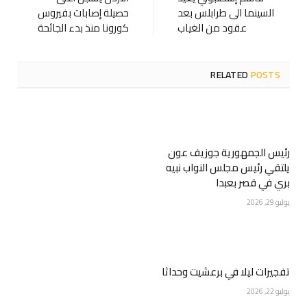
السينما الى طرابلس بعد
حصيلة إصابات بفيروس
عقود من الغياب
كورونا منذ بدء الجائحة
RELATED
POSTS
رئيس الجمهورية جوزيف عون
يلتقي رئيس مجلس النواب نبيه
بري في قصر بعبدا
يوليو 29, 2026
تفجيرات ليلا في برعشيت وحداثا
يوليو 22, 2026