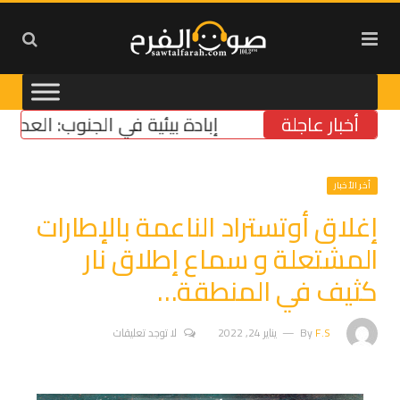
أخبار عاجلة
إبادة بيئية في الجنوب: العدو يسرق ا
أخر الأخبار
إغلاق أوتستراد الناعمة بالإطارات
المشتعلة و سماع إطلاق نار
كثيف في المنطقة…
F.S
By
يناير 24, 2022
لا توجد تعليقات