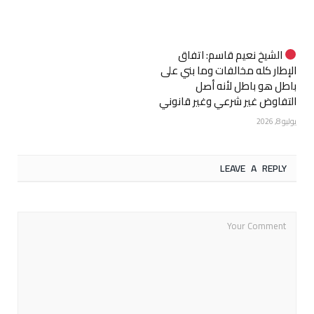
الشيخ نعيم قاسم: اتفاق
الإطار كله مخالفات وما بني على
باطل هو باطل لأنه أصل
التفاوض غير شرعي وغير قانوني
يوليو 8, 2026
LEAVE A REPLY