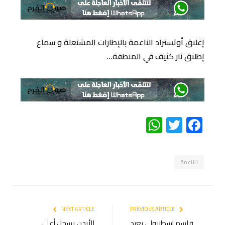
إغلاق أوتستراد الناعمة بالإطارات المشتعلة و سماع
إطلاق نار كثيف في المنطقة…
WhatsApp
Twitter
Facebook
الناعمة
NEXT ARTICLE
PREVIOUS ARTICLE
قاسم إسطنبولي يعيد
الأردن يسجل أعلى