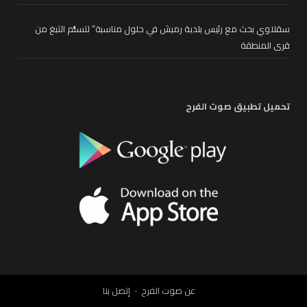
سقلاوي بحث مع رئيس بلدية رميش في حلول مناسبة” لتسلُّم التبغ من
قرى المنطقة
تحميل تطبيق صوت الفرح
عن صوت الفرح
إتصل بنا