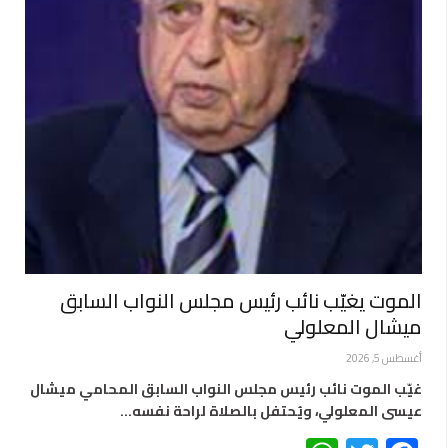
الموت يغيّب نائب رئيس مجلس النواب السابق
ميشال المعلولي
أغسطس 5, 2026
غيّب الموت نائب رئيس مجلس النواب السابق المحامي ميشال
عيسى المعلولي، ويُحتفل بالصلاة لراحة نفسه…