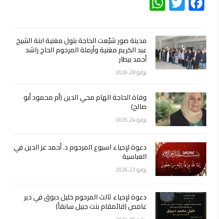
WhatsApp
Twitter
Facebook
مدينة صور شيّعت الحاجة بتول مغنية ابنة الشيخ
عبد الكريم مغنية وأرملة المرحوم الحاج راشد
أحمد بيطار
يوليو 28, 2026
وفاة الحاجة الهام محي الدين (أم محمود أبو
صالح)
يوليو 24, 2026
دعوة لإحياء اسبوع المرحوم د. أحمد عز الدين في
العباسية
يوليو 23, 2026
دعوة لإحياء ثالث المرحوم خليل دبوق في دير
عامص (قائمقام بنت جبيل سابقاً)