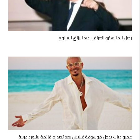
رحيل المايسترو العراقي عبد الرزاق العزاوي
عمرو دياب يدخل موسوعة غينيس بعد تصدره قائمة بيلبورد عربية