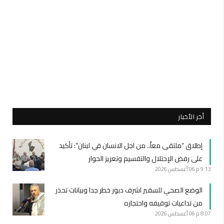
أخر الأخبار
إطلاق “ملتقى معاً.. من اجل الانسان في لبنان”: تأكيد
على رفض الإحتلال والتقسيم وتعزيز الحوار
9:13 م
06 أغسطس 2026
الوضع الصحي للسفير اشرف دبور خطر جدا وبيانات تحذر
من تداعيات توقيفه واحتجازه
8:07 م
06 أغسطس 2026