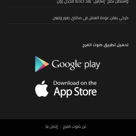
واشنطن تكبح “إسرائيل” بعد حادثة مجدل زون
كركي يعلن عودة العمل في مكتبي صور وتبنين
تحميل تطبيق صوت الفرح
عن صوت الفرح
إتصل بنا