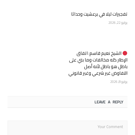
تفجيرات ليلا في برعشيت وحداثا
يوليو 22, 2026
الشيخ نعيم قاسم: اتفاق
الإطار كله مخالفات وما بني على
باطل هو باطل لأنه أصل
التفاوض غير شرعي وغير قانوني
يوليو 8, 2026
LEAVE A REPLY