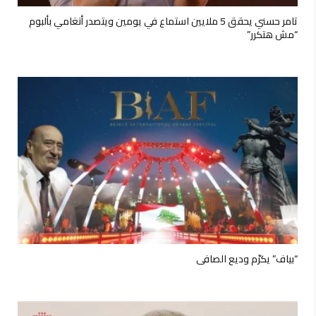
تامر حسني يحقق 5 ملايين استماع في يومين ويتصدر أنغامي بألبوم
“مش هتكرر”
“بياف” يكرّم وديع الصافي