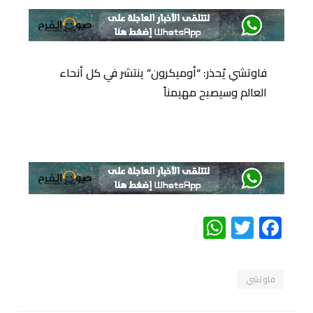
فاوتشي يُحذر: “أوميكرون” ينتشر في كل أنحاء
العالم وسيصبح مهيمناً
WhatsApp
Twitter
Facebook
فاوتشي