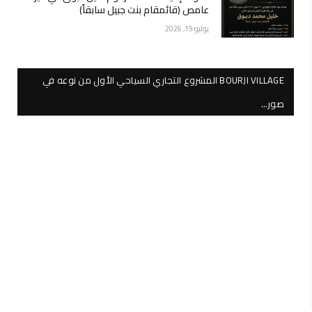
عامص (قائمقام بنت جبيل سابقاً)
يوليو 19, 2026
BOURJI VILLAGE المشروع التجاري السياحي الأول من نوعه في
صور…