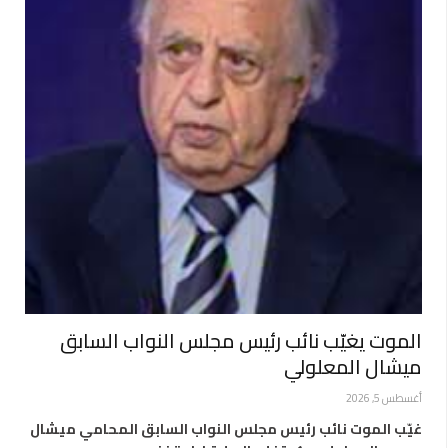
الموت يغيّب نائب رئيس مجلس النواب السابق
ميشال المعلولي
أغسطس 5, 2026
غيّب الموت نائب رئيس مجلس النواب السابق المحامي ميشال