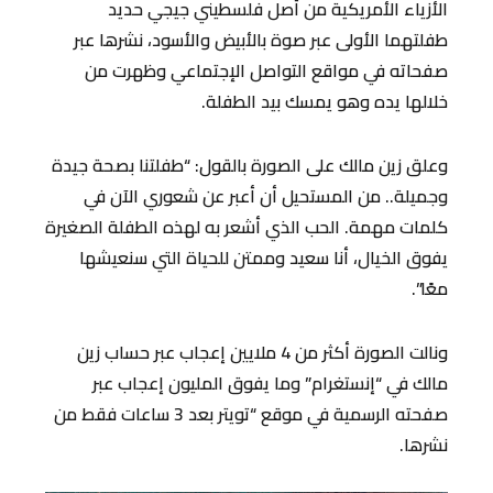
الأزياء الأمريكية من أصل فلسطيني جيجي حديد
طفلتهما الأولى عبر صوة بالأبيض والأسود، نشرها عبر
صفحاته في مواقع التواصل الإجتماعي وظهرت من
خلالها يده وهو يمسك بيد الطفلة.
وعلق زين مالك على الصورة بالقول: “طفلتنا بصحة جيدة
وجميلة.. من المستحيل أن أعبر عن شعوري الآن في
كلمات مهمة. الحب الذي أشعر به لهذه الطفلة الصغيرة
يفوق الخيال، أنا سعيد وممتن للحياة التي سنعيشها
معًا”.
ونالت الصورة أكثر من 4 ملايين إعجاب عبر حساب زين
مالك في “إنستغرام” وما يفوق المليون إعجاب عبر
صفحته الرسمية في موقع “تويتر بعد 3 ساعات فقط من
نشرها.