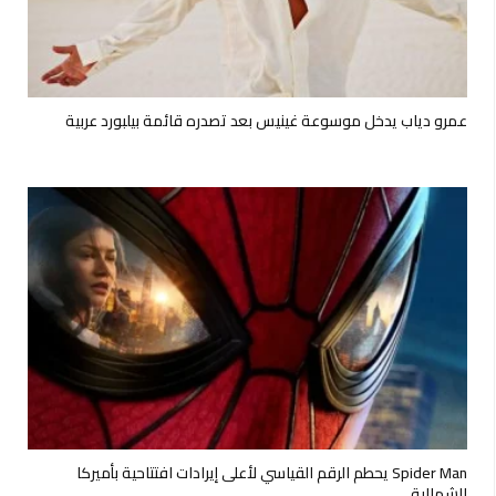
عمرو دياب يدخل موسوعة غينيس بعد تصدره قائمة بيلبورد عربية
Spider Man يحطم الرقم القياسي لأعلى إيرادات افتتاحية بأميركا
الشمالية