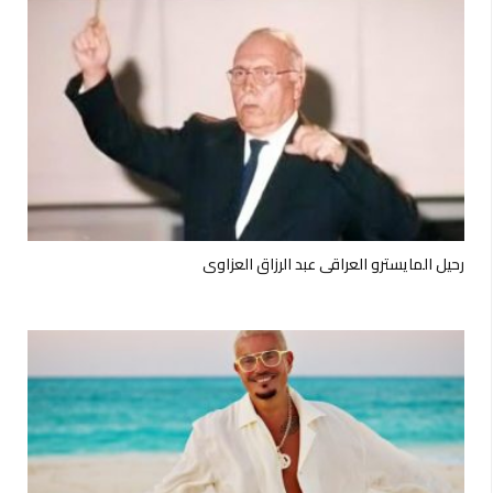
رحيل المايسترو العراقي عبد الرزاق العزاوي