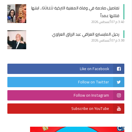
تفاصيل صادمة في وفاة المغنية التركية GÜLLÜ.. ابنتها
قتلتها عمداً
3:40 م
07 أغسطس 2026
رحيل المايسترو العراقي عبد الرزاق العزاوي
3:38 م
07 أغسطس 2026
Like on Facebook
Follow on Twitter
Follow on Instagram
Subscribe on YouTube