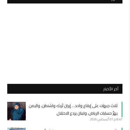
أخر الأخبار
ثلاث جبهات على إيقاع واحد… إيران تُربك واشنطن، واليمن
يهزّ حسابات الرياض، ولبنان يردع الاحتلال
8:47 م
07 أغسطس 2026