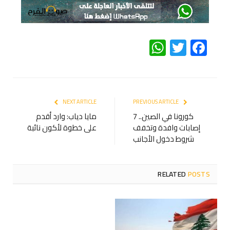
WhatsApp
Twitter
Facebook
NEXT ARTICLE
PREVIOUS ARTICLE
كورونا في الصين.. 7
مايا دياب: وارد أقدم
إصابات وافدة وتخفف
على خطوة لأكون نائبة
شروط دخول الأجانب
RELATED
POSTS