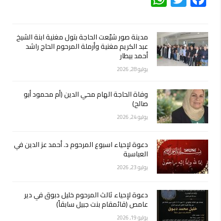
مدينة صور شيّعت الحاجة بتول مغنية ابنة الشيخ
عبد الكريم مغنية وأرملة المرحوم الحاج راشد
أحمد بيطار
يوليو 28, 2026
وفاة الحاجة الهام محي الدين (أم محمود أبو
صالح)
يوليو 24, 2026
دعوة لإحياء اسبوع المرحوم د. أحمد عز الدين في
العباسية
يوليو 23, 2026
دعوة لإحياء ثالث المرحوم خليل دبوق في دير
عامص (قائمقام بنت جبيل سابقاً)
يوليو 19, 2026