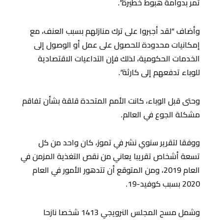
تمر بدوامة هبوط خطيرة”.
وأضاف “لقد أجبروا على ترك منازلهم بسبب العنف، مع
إمكانيات محدودة للحصول على عمل أو الوصول إلى
الخدمات الحكومية، لذلك فإن التداعيات الاقتصادية
للوباء تدفعهم إلى كارثة”.
وحتى قبل الوباء، كانت الأمم المتحدة قلقة بشأن تفاقم
مشكلة الجوع في العالم.
ووفقا لتقرير سنوي نشر في تموز، كان واحد من كل
تسعة أشخاص تقريبا يعاني من نقص التغذية المزمن في
العام 2019، ومن المتوقع أن تتدهور الأمور في العام
2020 بسبب كوفيد-19.
وشمل مسح المجلس النرويجي 1413 شخصا نازحا