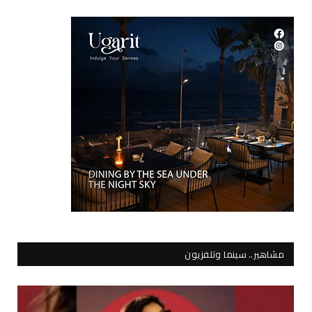
مشاهير.. سينما وتلفزيون