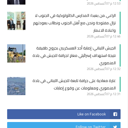
12:53 م
07 أغسطس 2026
الراعي من بعبدا: المدارس الكاثولوكية في الجنوب لا
تزال مفتوحة ونحن مع أهل الجنوب ونطالب بعودتهم
واعادة الاعمار
12:46 م
07 أغسطس 2026
الجيش اللبناني: ‏إصابة أحد العسكريين بجروح طفيفة
نتيجة استهداف إسرائيلي معادٍ لجرافة للجيش في بلدة
المنصوري
12:32 م
07 أغسطس 2026
غارة معادية على جرافة تابعة للجيش اللبناني في بلدة
المنصوري ومعلومات عن وقوع إصابات
12:31 م
07 أغسطس 2026
Like on Facebook
Follow on Twitter