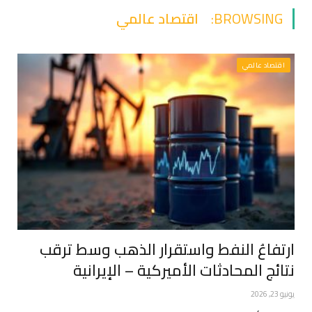
BROWSING:
اقتصاد عالمي
اقتصاد عالمي
ارتفاعُ النفط واستقرار الذهب وسط ترقب
نتائج المحادثات الأميركية – الإيرانية
يونيو 23, 2026