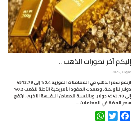
إليكم آخر تطورات الذهب…
مايو 30, 2026
ارتفع سعر الذهب في المعاملات الفورية 0.4% إلى 4512.79
دولار للأونصة. وصعدت العقود الأميركية الآجلة للذهب 0.2%
إلى ​4543.10 دولار. وبالنسبة ⁠للمعادن النفيسة الأخرى، ارتفع
‌سعر الفضة في المعاملات…
WhatsApp
Twitter
Facebook