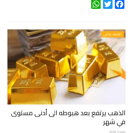
WhatsApp
Twitter
Facebook
اقتصاد عالمي
الذهب يرتفع بعد هبوطه الى أدنى مستوى
في شهر
مايو 5, 2026