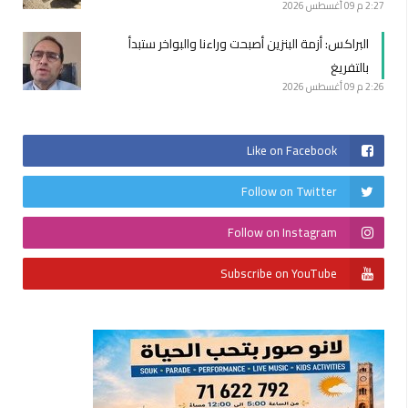
2:27 م
09 أغسطس 2026
البراكس: أزمة البنزين أصبحت وراءنا والبواخر ستبدأ
بالتفريغ
2:26 م
09 أغسطس 2026
Like on Facebook
Follow on Twitter
Follow on Instagram
Subscribe on YouTube