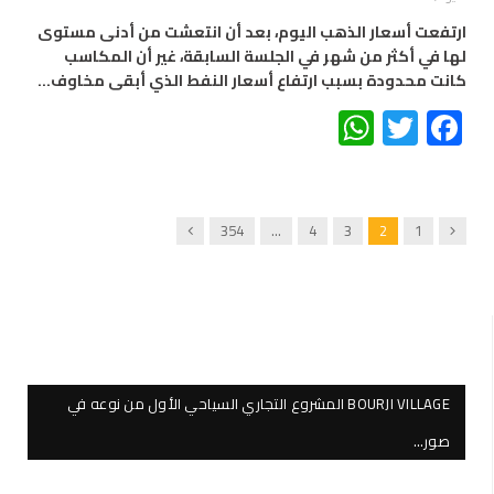
ارتفعت أسعار الذهب اليوم، بعد أن انتعشت من أدنى مستوى
لها في أكثر من شهر في الجلسة السابقة، غير أن المكاسب
كانت محدودة بسبب ارتفاع أسعار النفط الذي أبقى مخاوف…
WhatsApp
Twitter
Facebook
Next
Previous
354
…
4
3
2
1
BOURJI VILLAGE المشروع التجاري السياحي الأول من نوعه في
صور…