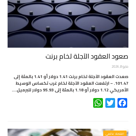
صعود العقود الآجلة لخام برنت
مايو 8, 2026
صعدت العقود الآجلة لخام برنت 1.41 دولار أو 1.41 بالمئة إلى
101.47. – ارتفعت العقود الآجلة لخام غرب تكساس الوسيط
الأمريكي 1.12 دولار أو 1.18 بالمئة إلى 95.93 دولار للبرميل.…
WhatsApp
Twitter
Facebook
اقتصاد عالمي