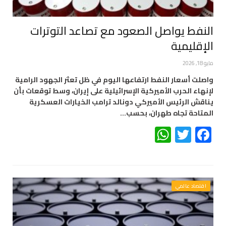
النفط يواصل الصعود مع تصاعد التوترات
الإقليمية
مايو 18, 2026
واصلت أسعار النفط ارتفاعها اليوم في ظل تعثر الجهود الرامية
لإنهاء الحرب الأميركية الإسرائيلية على إيران، وسط توقعات بأن
يناقش الرئيس الأميركي دونالد ترامب الخيارات العسكرية
المتاحة تجاه طهران، بحسب…
WhatsApp
Twitter
Facebook
اقتصاد عالمي