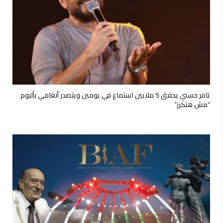
تامر حسني يحقق 5 ملايين استماع في يومين ويتصدر أنغامي بألبوم
“مش هتكرر”