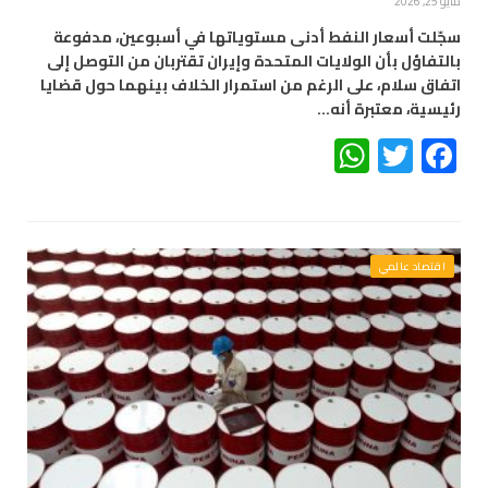
مايو 25, 2026
سجّلت أسعار النفط أدنى مستوياتها في أسبوعين، مدفوعة
بالتفاؤل بأن الولايات المتحدة وإيران تقتربان من التوصل إلى
اتفاق سلام، على الرغم من استمرار الخلاف بينهما حول قضايا
رئيسية، معتبرة أنه…
WhatsApp
Twitter
Facebook
اقتصاد عالمي