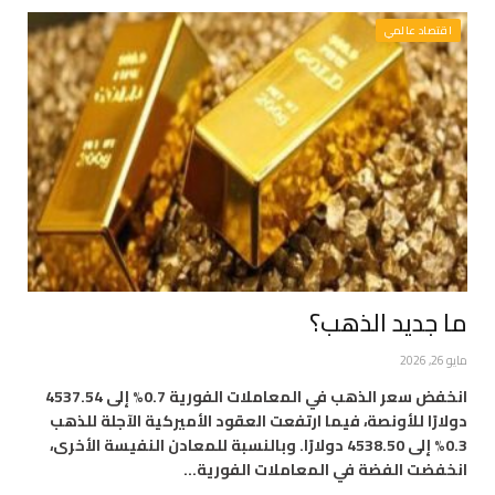
اقتصاد عالمي
ما جديد الذهب؟
مايو 26, 2026
انخفض سعر الذهب في المعاملات الفورية 0.7% إلى 4537.54
دولارًا للأونصة، فيما ارتفعت العقود الأميركية الآجلة للذهب
0.3% إلى 4538.50 دولارًا. وبالنسبة للمعادن ‌النفيسة الأخرى،
انخفضت ​الفضة في المعاملات الفورية…