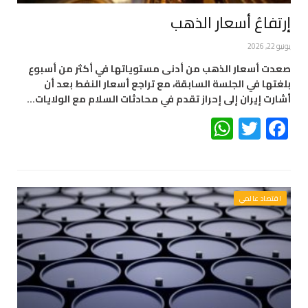
إرتفاعُ أسعار الذهب
يونيو 22, 2026
صعدت ‌أسعار ​الذهب من أدنى مستوياتها في ⁠أكثر من أسبوع
بلغتها في الجلسة السابقة، مع تراجع أسعار النفط بعد أن
أشارت إيران إلى إحراز تقدم في محادثات السلام مع الولايات…
WhatsApp
Twitter
Facebook
اقتصاد عالمي