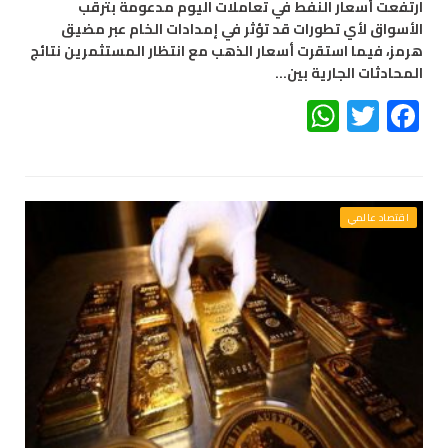
ارتفعت أسعار النفط في تعاملات اليوم مدعومة بترقب
الأسواق لأي تطورات قد تؤثر في إمدادات الخام عبر مضيق
هرمز، فيما استقرت أسعار الذهب مع انتظار المستثمرين نتائج
المحادثات الجارية بين…
WhatsApp
Twitter
Facebook
اقتصاد عالمي