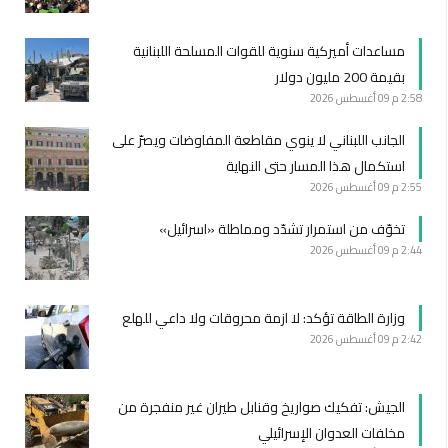
مساعدات أميركية سنوية للقوات المسلحة اللبنانية
بقيمة 200 مليون دولار
2:58 م
09 أغسطس 2026
الجانب اللبناني لا ينوي مقاطعة المفاوضات ويصرّ على
استكمال هذا المسار حتى النهاية
2:55 م
09 أغسطس 2026
تخوّف من استمرار تشدّد ومماطلة «اسرائيل»
2:44 م
09 أغسطس 2026
وزارة الطاقة تؤكد: لا ازمة محروقات ولا داعي للهلع
2:42 م
09 أغسطس 2026
الجيش: تفكيك صواريخ وقنابل طيران غير منفجرة من
مخلفات العدوان الإسرائيلي