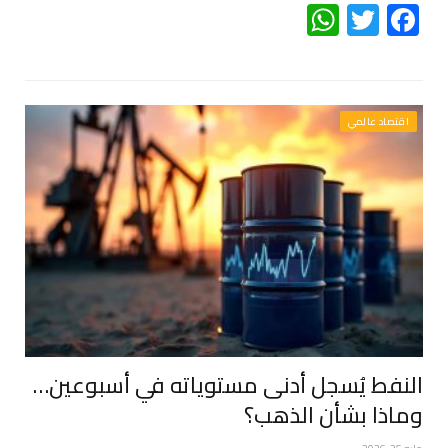
WhatsApp
Twitter
Facebook
اقتصاد عالمي
النفط يُسجل أدنى مستوياته في أسبوعين…
وماذا بشأن الذهب؟