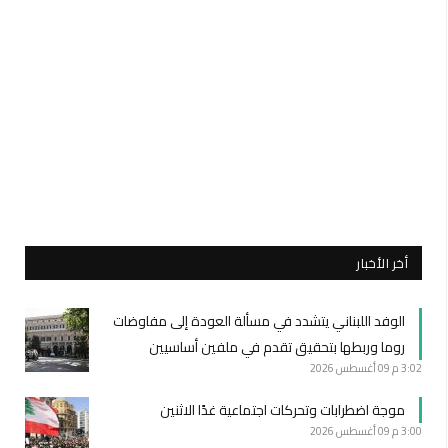
أخر الأخبار
الوفد اللبناني يتشدد في مسألة العودة إلى مفاوضات
روما وربطها بتحقيق تقدم في ملفين أساسيين
3:02 م
09 أغسطس 2026
موجة اضطرابات وتحركات اجتماعية غدًا الاثنين
3:00 م
09 أغسطس 2026