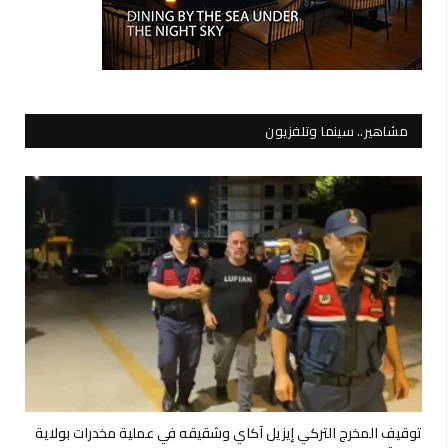
مشاهير.. سينما وتلفزيون
توقيف المخرج التركي إيزيل آكاي وشقيقه في عملية مخدرات بولاية