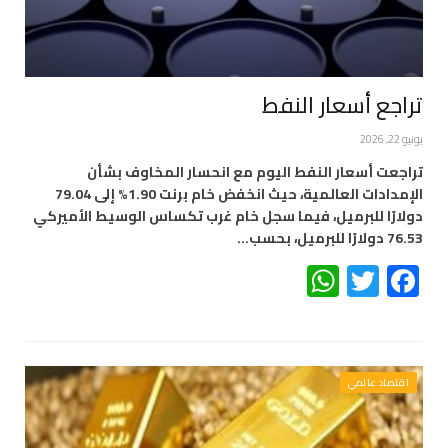
تراجع أسعار النفط
يونيو 22, 2026
تراجعت أسعار النفط اليوم مع انحسار المخاوف بشأن
الإمدادات العالمية، حيث انخفض خام برنت 1.90% إلى 79.04
دولارًا للبرميل، فيما سجل خام غرب تكساس الوسيط الأميركي
76.53 دولارًا للبرميل، بحسب…
WhatsApp
Twitter
Facebook
اقتصاد عالمي