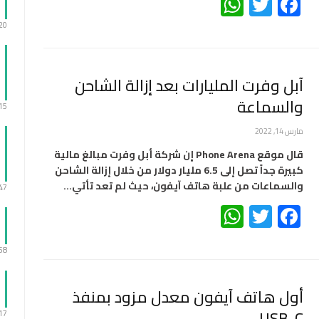
WhatsApp
Twitter
Facebook
:20
آبل وفرت المليارات بعد إزالة الشاحن
والسماعة
:15
مارس 14, 2022
قال موقع Phone Arena إن شركة أبل وفرت مبالغ مالية
كبيرة جداً تصل إلى 6.5 مليار دولار من خلال إزالة الشاحن
والسماعات من علبة هاتف آيفون، حيث لم تعد تأتي…
:47
WhatsApp
Twitter
Facebook
:58
أول هاتف آيفون معدل مزود بمنفذ
USB-C
:17