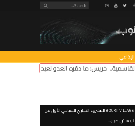
Instagram
Youtube
Twitter
Facebook
الإذاعي
ا دمّره العدو نعيد بناءه بإرادة الجنوبيين
سقلاوي بح
BOURJI VILLAGE المشروع التجاري السياحي الأول من
نوعه في صور…