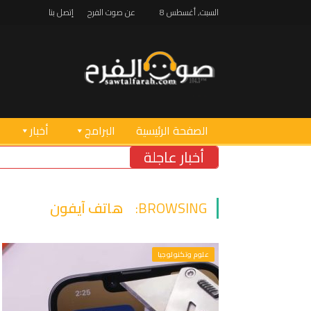
السبت, أغسطس 8
عن صوت الفرح
إتصل بنا
الصفحة الرئيسية
البرامج
أخبار
أخبار عاجلة
BROWSING:
هاتف آيفون
علوم وتكنولوجيا