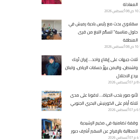
المعادلة
10 ص
08 أغسطس 2026
سقلاوي بحث مع رئيس بلدية رميش في
حلول مناسبة” لتسلُّم التبغ من قرى
المنطقة
10 ص
08 أغسطس 2026
ثلاث جبهات على إيقاع واحد… إيران تُربك
واشنطن، واليمن يهزّ حسابات الرياض، ولبنان
يردع الاحتلال
8 م
07 أغسطس 2026
لأنو صور بتحب الحياة… لاقونا على مدى
ثلاثة أيام على الكورنيش البحري الجنوبي
6 م
07 أغسطس 2026
وقفة تضامنية في مخيم الرشيدية
للمطالبة بالإفراج عن السفير أشرف دبور
4 م
07 أغسطس 2026