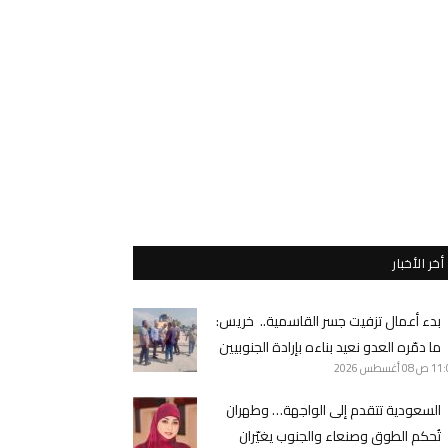
أخر الأخبار
بدء أعمال تزفيت جسر القاسمية.. خريس:
ما دمّره العدو نعيد بناءه بإرادة الجنوبيين
11 ص
08 أغسطس 2026
السعودية تتقدم إلى الواجهة… وطهران
تُحكم الطوق وصنعاء والجنوب يغيّران