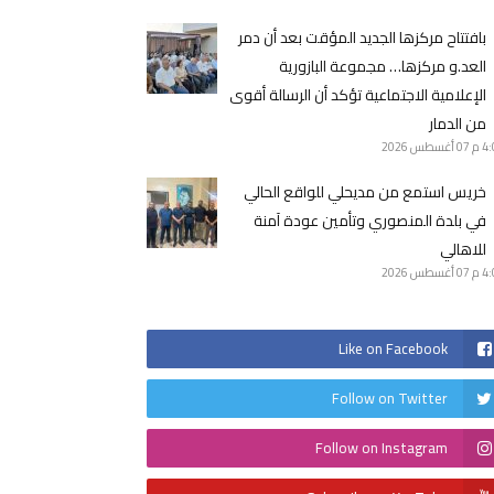
بافتتاح مركزها الجديد المؤقت بعد أن دمر
العد.و مركزها… مجموعة البازورية
الإعلامية الاجتماعية تؤكد أن الرسالة أقوى
من الدمار
4 م
07 أغسطس 2026
خريس استمع من مديحلي للواقع الحالي
في بلدة المنصوري وتأمين عودة آمنة
للاهالي
4 م
07 أغسطس 2026
Like on Facebook
Follow on Twitter
Follow on Instagram