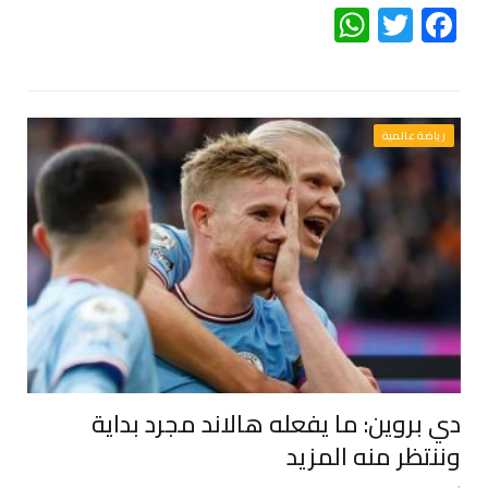
WhatsApp
Twitter
Facebook
رياضة عالمية
دي بروين: ما يفعله هالاند مجرد بداية
وننتظر منه المزيد