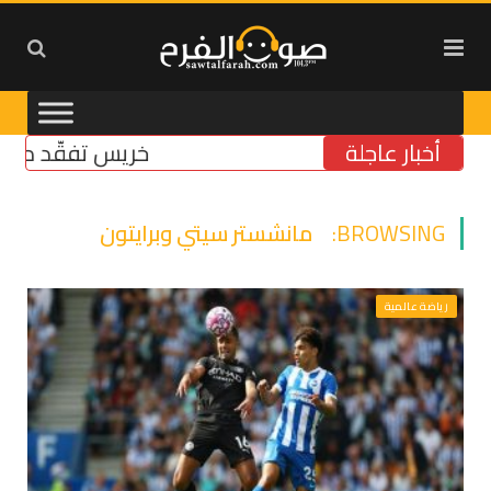
أخبار عاجلة
خريس تفقّد مركز الضمان
BROWSING:
مانشستر سيتي وبرايتون
رياضة عالمية