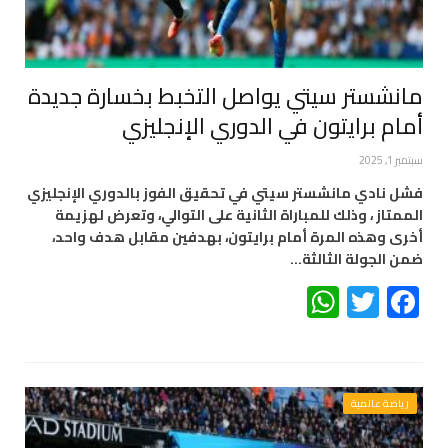
مانشستر سيتي يواصل التخبط بخسارة جديدة
أمام برايتون في الدوري الإنجليزي
سبتمبر 1, 2025
فشل نادي مانشستر سيتي في تحقيق الفوز بالدوري الإنجليزي
الممتاز ، وذلك للمباراة الثانية على التوالي، وتعرض لهزيمة
أخرى وهذه المرة أمام برايتون، بهدفين مقابل هدف واحد،
ضمن الجولة الثالثة…
WhatsApp
Twitter
Facebook
رياضة عالمية