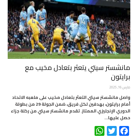
مانشستر سيتي يتعثر بتعادل مخيب مع
برايتون
مارس 16, 2025
واصل مانشستر سيتي التعثر بتعادل مخيب على ملعبه الاتحاد
أمام برايتون، بهدفين لكل فريق، ضمن الجولة 29 من بطولة
الدوري الإنجليزي الممتاز. تقدم مانشستر سيتي من ركلة جزاء
حصل عليها…
WhatsApp
Twitter
Facebook