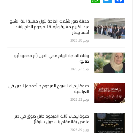
مدينة صور شيّعت الحاجة بتول مغنية ابنة الشيخ
عبد الكريم مغنية وأرملة المرحوم الحاج راشد
أحمد بيطار
يوليو 28, 2026
وفاة الحاجة الهام محي الدين (أم محمود أبو
صالح)
يوليو 24, 2026
دعوة لإحياء اسبوع المرحوم د. أحمد عز الدين في
العباسية
يوليو 23, 2026
دعوة لإحياء ثالث المرحوم خليل دبوق في دير
عامص (قائمقام بنت جبيل سابقاً)
يوليو 19, 2026