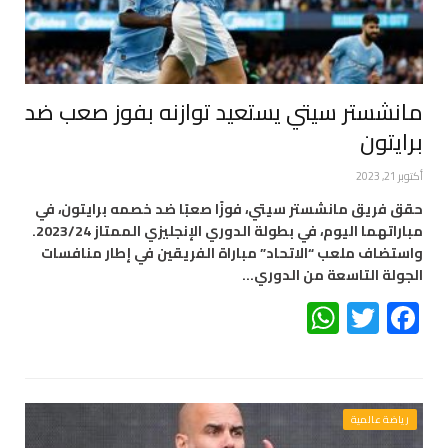
مانشستر سيتي يستعيد توازنه بفوز صعب ضد
برايتون
أكتوبر 21, 2023
حقق فريق مانشستر سيتي، فوزًا صعبًا ضد خصمه برايتون، في
مباراتهما اليوم، في بطولة الدوري الإنجليزي الممتاز 2023/24.
واستضاف ملعب “الاتحاد” مباراة الفريقين في إطار منافسات
الجولة التاسعة من الدوري…
WhatsApp
Twitter
Facebook
رياضة عالمية