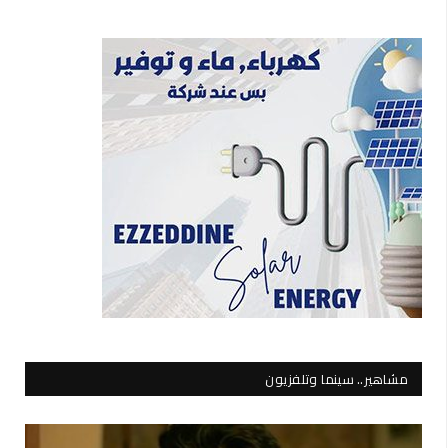
مشاهير.. سينما وتلفزيون