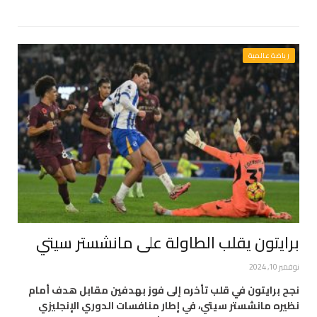
رياضة عالمية
برايتون يقلب الطاولة على مانشستر سيتي
نوفمبر 10, 2024
نجح برايتون في قلب تأخره إلى فوز بهدفين مقابل هدف أمام
نظيره مانشستر سيتي، في إطار منافسات الدوري الإنجليزي