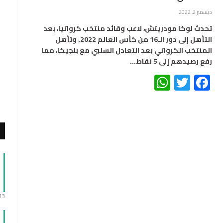
ديسمبر 2, 2022
تحدث لوكا مودريتش، لاعب وقائد منتخب كرواتيا، بعد
التأهل إلى دور الـ16 من كأس العالم 2022. وتأهل
المنتخب الكرواتي بعد التعادل السلبي مع بلجيكا، مما
رفع رصيدهم إلى 5 نقاط…
WhatsApp
Twitter
Facebook
:13