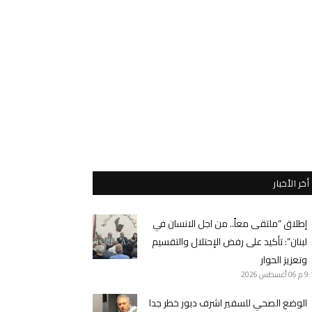
أخر الأخبار
إطلاق “ملتقى معاً.. من اجل الانسان في
لبنان”: تأكيد على رفض الإحتلال والتقسيم
وتعزيز الحوار
9 م
06 أغسطس 2026
الوضع الصحي للسفير اشرف دبور خطر جدا