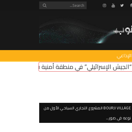
Instagram
Youtube
Twitter
Facebook
الإذاعي
ئيلي” في منطقة أمنية في لبنان ضروري لأمن سكان ا
BOURJI VILLAGE المشروع التجاري السياحي الأول من
نوعه في صور…