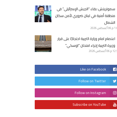
سموتريتش: بقاء “الجيش الإسرائيلي” في
منطقة أمنية في لبنان ضروري لأمن سكان
الشمال
1 م
06 أغسطس 2026
اعتصام امام وزارة التربية احتجاجًا على قرار
وزيرة التربية إجراء امتحان “اوسكي”
12 م
06 أغسطس 2026
Like on Facebook
Follow on Twitter
Follow on Instagram
Subscribe on YouTube