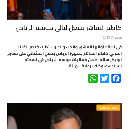
كاظم الساهر يشعل ليالي موسم الرياض
نوفمبر 3, 2025
في ليلةٍ عنوانها العشق والحب والطرب، أطرب قيصر الغناء
العربي كاظم الساهر جمهور الرياض بحفلٍ استثنائي على مسرح
أبوبكر سالم، ضمن فعاليات موسم الرياض في نسخته
السادسة، وذلك برعاية الهيئة…
WhatsApp
Twitter
Facebook
نجوم ومشاهير