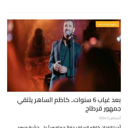
نجوم ومشاهير
بعد غياب 6 سنوات.. كاظم الساهر يلتقي
جمهور قرطاج
أغسطس 5, 2024
أحيا الفنان كاظم الساهر حفلاً جماهيرياً على خشبة مسرح