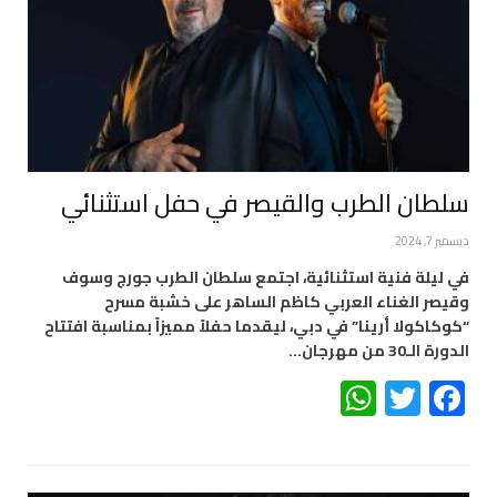
سلطان الطرب والقيصر في حفل استثنائي
ديسمبر 7, 2024
في ليلة فنية استثنائية، اجتمع سلطان الطرب جورج وسوف
وقيصر الغناء العربي كاظم الساهر على خشبة مسرح
“كوكاكولا أرينا” في دبي، ليقدما حفلاً مميزاً بمناسبة افتتاح
الدورة الـ30 من مهرجان…
WhatsApp
Twitter
Facebook