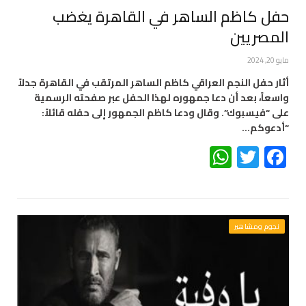
حفل كاظم الساهر في القاهرة يغضب
المصريين
مايو 20, 2024
أثار حفل النجم العراقي كاظم الساهر المرتقب في القاهرة جدلاً
واسعاً، بعد أن دعا جمهوره لهذا الحفل عبر صفحته الرسمية
على “فيسبوك”. وقال ودعا كاظم الجمهور إلى حفله قائلاً:
“أدعوكم…
WhatsApp
Twitter
Facebook
نجوم ومشاهير