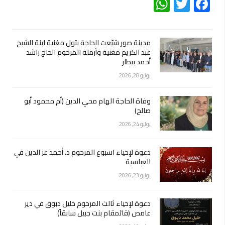
WhatsApp
Twitter
Facebook
مدينة صور شيّعت الحاجة بتول مغنية ابنة الشيخ
عبد الكريم مغنية وأرملة المرحوم الحاج راشد
أحمد بيطار
يوليو 28, 2026
وفاة الحاجة الهام محي الدين (أم محمود أبو
صالح)
يوليو 24, 2026
دعوة لإحياء اسبوع المرحوم د. أحمد عز الدين في
العباسية
يوليو 23, 2026
دعوة لإحياء ثالث المرحوم خليل دبوق في دير
عامص (قائمقام بنت جبيل سابقاً)