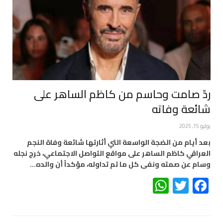
ردّ صامت وحاسم من كاظم الساهر على
شائعة وفاته
يوليو 15, 2025
بعد أيام من الضجة الواسعة التي أثارتها شائعة وفاة النجم
العراقي كاظم الساهر على مواقع التواصل الاجتماعي، خرج نجله
وسام عن صمته ونفى كل ما تم تداوله، مؤكداً أن والده…
WhatsApp
Twitter
Facebook