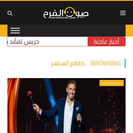
أخبار عاجلة
خريس تفقّد مركز الضم
BROWSING:
كاظم الساهر
نجوم ومشاهير