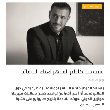
نجوم ومشاهير
سبب حب كاظم الساهر لغناء القصائد
يونيو 23, 2025
يستعد القيصر كاظم الساهر لجولة غنائية صيفية في دول
العالم؛ فبعد أن أعلن أخيراُ عن تواجده ضمن فعاليات مهرجان
موازين الدولي بدورته القادمة بتاريخ 26 يونيو على خشبة
المسرح الوطني…