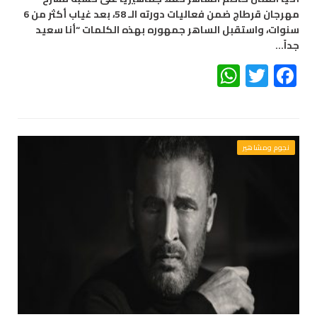
مهرجان قرطاج ضمن فعاليات دورته الـ 58، بعد غياب أكثر من 6
سنوات، واستقبل الساهر جمهوره بهذه الكلمات “أنا سعيد
جداً…
WhatsApp
Twitter
Facebook
نجوم ومشاهير