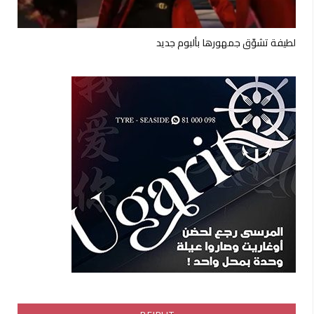
لطيفة تشوّق جمهورها بألبوم جديد