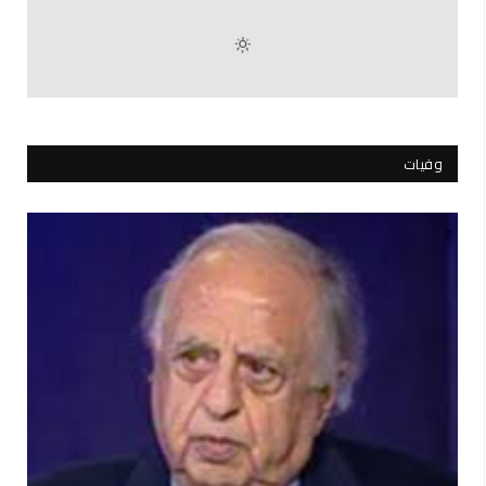
وفيات