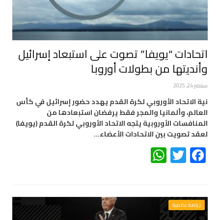
اتحادات “يويفا” تصوت على استبعاد إسرائيل
وأنديتها من بطولات أوروبا
سبتمبر 24, 2025
نية الاتحاد الأوروبي لكرة القدم يهدد حضور إسرائيل في كأس
العالم، وألمانيا والمجر فقط يرفضان استبعادها من
المنافسات الأوروبية يتجه الاتحاد الأوروبي لكرة القدم (يويفا)
لعقد تصويت بين الاتحادات الأعضاء…
WhatsApp
Twitter
Facebook
رياضة عالمية