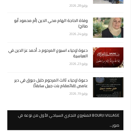
يوليو 28, 2026
وفاة الحاجة الهام محي الدين (أم محمود أبو
صالح)
يوليو 24, 2026
دعوة لإحياء اسبوع المرحوم د. أحمد عز الدين في
العباسية
يوليو 23, 2026
دعوة لإحياء ثالث المرحوم خليل دبوق في دير
عامص (قائمقام بنت جبيل سابقاً)
يوليو 19, 2026
BOURJI VILLAGE المشروع التجاري السياحي الأول من نوعه في
صور…