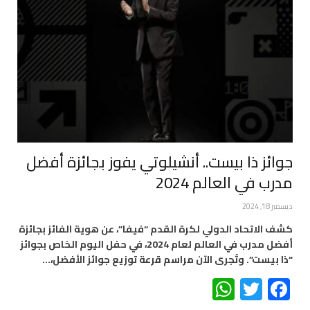
جوائز ذا بيست.. أنشيلوتي يفوز بجائزة أفضل
مدرب في العالم 2024
ديسمبر 18, 2024
كشف الاتحاد الدولي لكرة القدم “فيفا”، عن هوية الفائز بجائزة
أفضل مدرب في العالم لعام 2024، في حفل اليوم الخاص بجوائز
“ذا بيست”. وتُجرى الآن مراسم قرعة توزيع جوائز الأفضل،…
WhatsApp
Twitter
Facebook