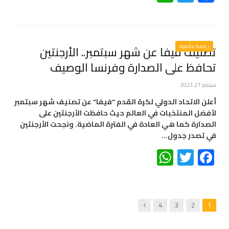
رياضة عالمية
تصنيف فيفا عن شهر سبتمبر.. الأرجنتين
تحافظ على الصدارة وفرنسا الوصيف
سبتمبر 21, 2023
أعلن الاتحاد الدولي لكرة القدم “فيفا” عن تصنيف شهر سبتمبر
لأفضل المنتخبات في العالم حيث حافظت الأرجنتين على
الصدارة كما هي العادة في الفترة الماضية. ونجحت الأرجنتين
في تصدر جدول…
WhatsApp
Twitter
Facebook
Next
4
3
2
1