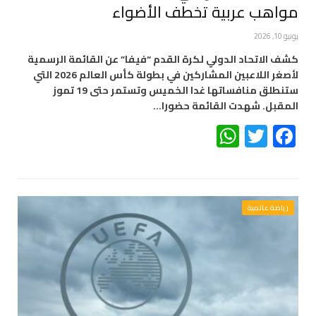
مواهب عربية تخطف الأضواء
يونيو 10, 2026
كشف الاتحاد الدولي لكرة القدم “فيفا” عن القائمة الرسمية
لأصغر اللاعبين المشاركين في بطولة كأس العالم 2026 التي
ستنطلق منافساتها غدا الخميس وتستمر حتى 19 تموز
المقبل. شهدت القائمة حضورا…
WhatsApp
Twitter
Facebook
رياضة عالمية