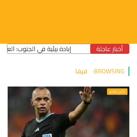
أخبار عاجلة
إبادة بيئية في الجنوب: العدو يسرق ا
BROWSING:
فيفا
كأس العالم