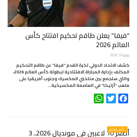
“فيفا” يعلن طاقم تحكيم افتتاح كأس
العالم 2026
يونيو 10, 2026
كشف الاتحاد الدولي لكرة القدم “فيفا” عن طاقم التحكيم
المكلف بإدارة المباراة الافتتاحية لبطولة كأس العالم 2026،
والتي ستجمع بين منتخبَي المكسيك وجنوب أفريقيا على
ملعب “أزتيكا” في العاصمة المكسيكية…
WhatsApp
Twitter
Facebook
كأس العالم
أصغر 10 لاعبين في مونديال 2026.. 3