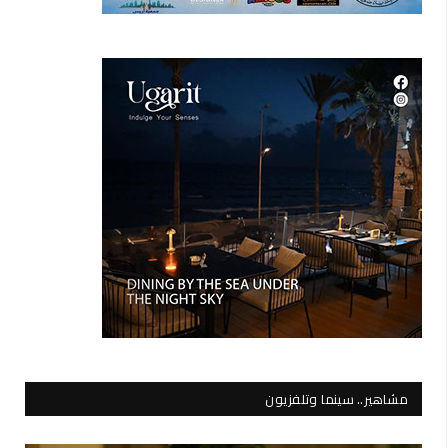
مشاهير.. سينما وتلفزيون