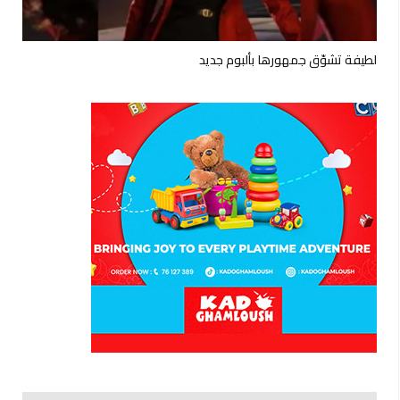
لطيفة تشوّق جمهورها بألبوم جديد