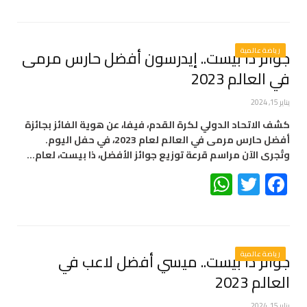
رياضة عالمية
جوائز ذا بيست.. إيدرسون أفضل حارس مرمى
في العالم 2023
يناير 15, 2024
كشف الاتحاد الدولي لكرة القدم، فيفا، عن هوية الفائز بجائزة
أفضل حارس مرمى في العالم لعام 2023، في حفل اليوم.
وتُجرى الآن مراسم قرعة توزيع جوائز الأفضل، ذا بيست، لعام…
WhatsApp
Twitter
Facebook
رياضة عالمية
جوائز ذا بيست.. ميسي أفضل لاعب في
العالم 2023
يناير 15, 2024