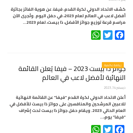
كشف الاتحاد الدولي لكرة القدم، فيفا، عن هوية الفائز بجائزة
أفضل لاعب في العالم لعام 2023، في حفل اليوم. وتُجرى الآن
مراسم قرعة توزيع جوائز الأفضل، ذا بيست، لعام 2023…
WhatsApp
Twitter
Facebook
رياضة عالمية
جوائز ذا بيست 2023 – فيفا يُعلن القائمة
النهائية لأفضل لاعب في العالم
ديسمبر 14, 2023
أعلن الاتحاد الدولي لكرة القدم “فيفا” عن القائمة النهائية
للاعبين المرشحين والمنافسين على جوائز ذا بيست للأفضل في
العام الحالي 2023. ويقام حفل جوائز ذا بيست تحت إشراف
“فيفا” يوم،…
WhatsApp
Twitter
Facebook