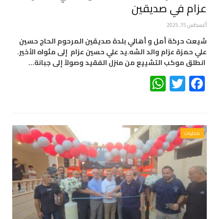
عزام في صديقين
أغسطس 15, 2025
شيعت حركة أمل و أهالي بلدة صديقين المرحوم الحاج حسين
علي حمزة عزام والد الشه.يد علي حسين عزام إلى مثواه الأخير.
انطلق موكب التشييع من منزل الفقيد وصولاً إلى جبانة…
WhatsApp
Twitter
Facebook
محليات