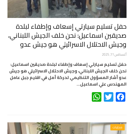
حفل تسليم سيارتي إسعاف وإطفاء لبلدة
صديقين اسماعيل: نحن خلف الجيش اللبناني،
وجيش الاحتلال الاسرائيلي هو جيش عدو
أغسطس 11, 2025
حفل تسليم سيارتي إسعاف وإطفاء لبلدة صديقين اسماعيل:
نحن خلف الجيش اللبناني، وجيش الاحتلال الاسرائيلي هو جيش
عدو أشار المسؤول التنظيمي لحركة أمل في اقليم جبل عامل
المهندس علي اسماعيل…
WhatsApp
Twitter
Facebook
محليات