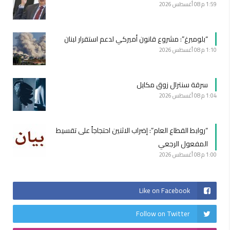
1:59 م
08 أغسطس 2026
“بلومبرغ”: مشروع قانون أميركي لدعم استقرار لبنان
1:10 م
08 أغسطس 2026
سرقة سنترال زوق مكايل
1:04 م
08 أغسطس 2026
“روابط القطاع العام”: إضراب الاثنين احتجاجاً على تقسيط
المفعول الرجعي
1:00 م
08 أغسطس 2026
Like on Facebook
Follow on Twitter