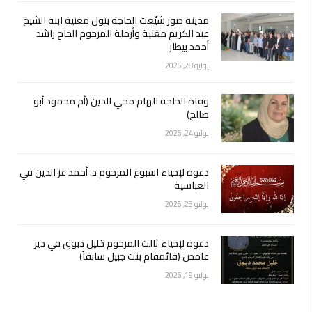
مدينة صور شيّعت الحاجة بتول مغنية ابنة الشيخ
عبد الكريم مغنية وأرملة المرحوم الحاج راشد
أحمد بيطار
يوليو 28, 2026
وفاة الحاجة الهام محي الدين (أم محمود أبو
صالح)
يوليو 24, 2026
دعوة لإحياء اسبوع المرحوم د. أحمد عز الدين في
العباسية
يوليو 23, 2026
دعوة لإحياء ثالث المرحوم خليل دبوق في دير
عامص (قائمقام بنت جبيل سابقاً)
يوليو 19, 2026