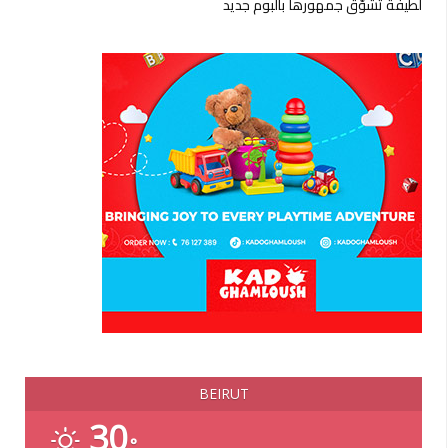
لطيفة تشوّق جمهورها بألبوم جديد
BEIRUT
30
°