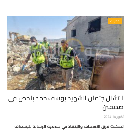
محليات
انتشال جثمان الشهيد يوسف حمد بلحص في
صديقين
أكتوبر 14, 2024
تمكنت فرق الاسعاف والإنقاذ في جمعية الرسالة للإسعاف