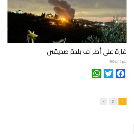
غارة على أطراف بلدة صديقين
يناير 14, 2024
WhatsApp
Twitter
Facebook
Next
2
1