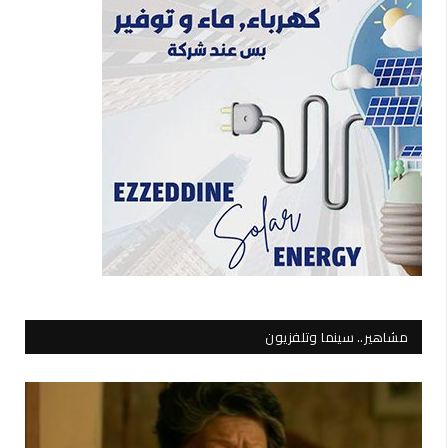
مشاهير.. سينما وتلفزيون