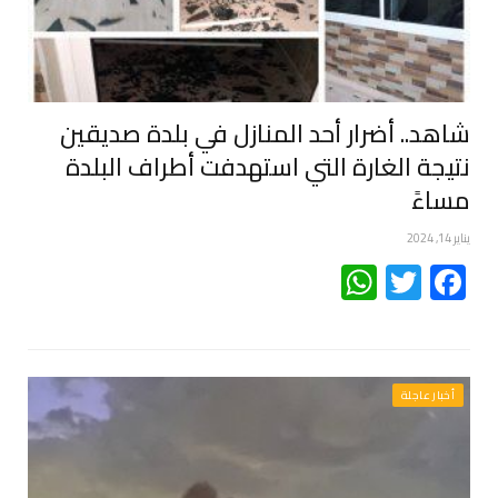
شاهد.. أضرار أحد المنازل في بلدة صديقين
نتيجة الغارة التي استهدفت أطراف البلدة
مساءً
يناير 14, 2024
WhatsApp
Twitter
Facebook
أخبار عاجلة