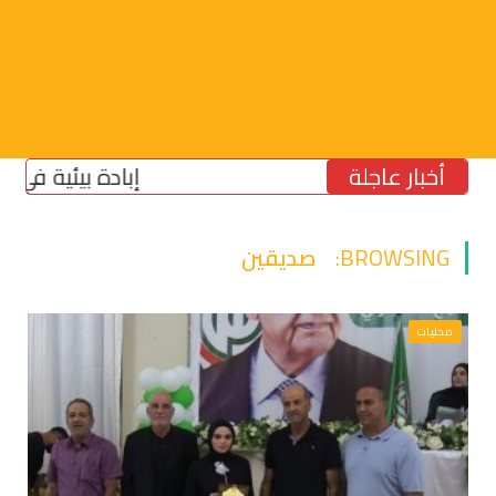
أخبار عاجلة
إبادة بيئية في الجنوب:
BROWSING:
صديقين
محليات