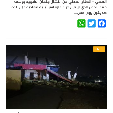
الصحي – الدفاع المدني من انتشال جثمان الشهيد يوسف
حمد بلحص الذي ارتقى جراء غارة اسرائيلية معادية على بلدة
صديقين يوم امس…
WhatsApp
Twitter
Facebook
محليات