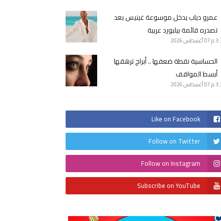
عمرو دياب يدخل موسوعة غينيس بعد
تصدره قائمة بيلبورد عربية
3 م
07 أغسطس 2026
الحساسية نقطة ضعفها .. أبراج ترهقها
أبسط المواقف
3 م
07 أغسطس 2026
Like on Facebook
Follow on Twitter
Follow on Instagram
Subscribe on YouTube