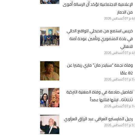
الإعلامية الاجتماعية تؤكد أن الرسالة أقوى
من الدمار
4 م
07 أغسطس 2026
خريس استمع من مديحلي للواقع الحالي
في بلدة المنصوري وتأمين عودة آمنة
للاهالي
4 م
07 أغسطس 2026
وفاة نجمة “سبايدر مان” ماري ريفيرا عن
82 عامًا
3 م
07 أغسطس 2026
تفاصيل صادمة في وفاة المغنية التركية
GÜLLÜ.. ابنتها قتلتها عمداً
3 م
07 أغسطس 2026
رحيل المايسترو العراقي عبد الرزاق العزاوي
3 م
07 أغسطس 2026