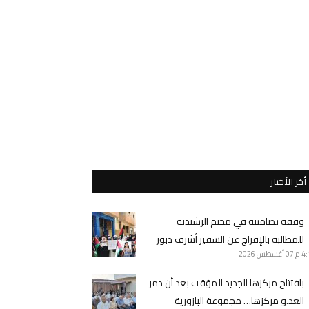
أخر الأخبار
وقفة تضامنية في مخيم الرشيدية
للمطالبة بالإفراج عن السفير أشرف دبور
4 م
07 أغسطس 2026
بافتتاح مركزها الجديد المؤقت بعد أن دمر
العد.و مركزها… مجموعة البازورية