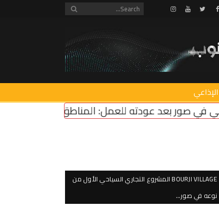
Instagram
Youtube
Twitter
Facebook
الإذاعي
دته للعمل: المناطق التجريبية مزحة وعودة مؤسسات ا
BOURJI VILLAGE المشروع التجاري السياحي الأول من
نوعه في صور…