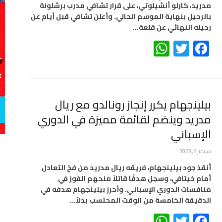
مدريد، كارلو أنشيلوتي، على قرار تشافي مدرب برشلونة
بالرحيل بنهاية الموسم الحالي. وأعلن تشافي قبل أيام عن
رحيله النهائي عن قلعة…
WhatsApp
Twitter
Facebook
بيلينجهام يكرر إنجاز رونالدو مع ريال
مدريد وينضم لقائمة مميزة في الدوري
الإسباني
سبتمبر 2, 2023
أنقذ جود بيلينجهام، فريقه ريال مدريد من فخ التعادل
أمام خيتافي، وسجل هدفًا قاتلاً منحهم الفوز في
منافسات الدوري الإسباني. وأحرز بيلينجهام هدفه في
الدقيقة الخامسة من الوقت المحتسب بدلاً…
WhatsApp
Twitter
Facebook