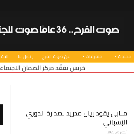
محليات
متفرقات
عن صوت الفرح
إتصل بنا
البث 
خريس تفقّد مركز الضمان الاجتماعي في صور بعد عو
مبابي يقود ريال مدريد لصدارة الدوري
الإسباني
أكتوبر 20, 2025