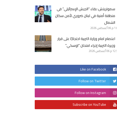
سموتريتش: بقاء “الجيش الإسرائيلي” في
منطقة أمنية في لبنان ضروري لأمن سكان
الشمال
1 م
06 أغسطس 2026
اعتصام امام وزارة التربية احتجاجًا على قرار
وزيرة التربية إجراء امتحان “اوسكي”
12 م
06 أغسطس 2026
Like on Facebook
Follow on Twitter
Follow on Instagram
Subscribe on YouTube