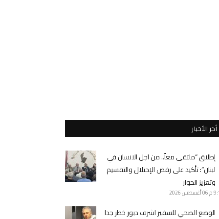
أخر الأخبار
إطلاق “ملتقى معاً.. من اجل الانسان في
لبنان”: تأكيد على رفض الإحتلال والتقسيم
وتعزيز الحوار
9 م
06 أغسطس 2026
الوضع الصحي للسفير اشرف دبور خطر جدا