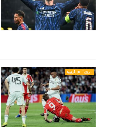
دوري أبطال أوروبا