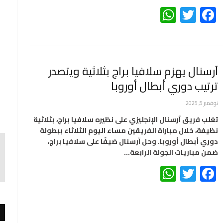
WhatsApp
Twitter
Facebook
آرسنال يهزم سلافيا براج بثلاثية ويتصدر
ترتيب دوري أبطال أوروبا
نوفمبر 5, 2025
تغلب فريق آرسنال الإنجليزي على نظيره سلافيا براج، بثلاثية
نظيفة، خلال مباراة الفريقين مساء اليوم الثلاثاء ببطولة
دوري أبطال أوروبا. وحل آرسنال ضيفًا على سلافيا براج،
ضمن مباريات الجولة الرابعة…
WhatsApp
Twitter
Facebook