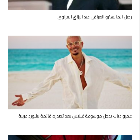
رحيل المايسترو العراقي عبد الرزاق العزاوي
عمرو دياب يدخل موسوعة غينيس بعد تصدره قائمة بيلبورد عربية