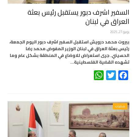
السفير اشرف دبور يستقبل رئيس بعثة
العراق في لبنان
يونيو 27, 2025
بيروت محمد درويش استقبل السفير اشرف دبور اليوم الجمعة،
رئيس بعثة العراق في لبنان الوزير المفوض محمد رضا
الحسيني. جرى استعراض للاوضاع في المنطقة بشكل عام وما
تشهده القضية الفلسطينية…
WhatsApp
Twitter
Facebook
محليات