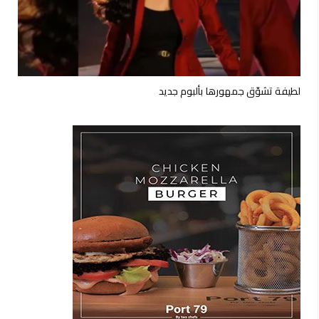
لطيفة تشوّق جمهورها بألبوم جديد