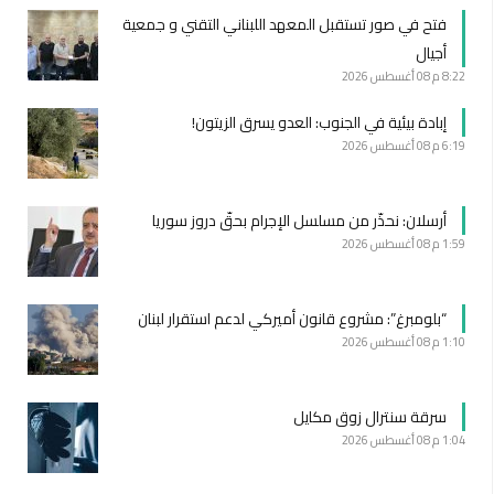
فتح في صور تستقبل المعهد اللبناني التقني و جمعية
أجيال
8:22 م
08 أغسطس 2026
إبادة بيئية في الجنوب: العدو يسرق الزيتون!
6:19 م
08 أغسطس 2026
أرسلان: نحذّر من مسلسل الإجرام بحقّ دروز سوريا
1:59 م
08 أغسطس 2026
“بلومبرغ”: مشروع قانون أميركي لدعم استقرار لبنان
1:10 م
08 أغسطس 2026
سرقة سنترال زوق مكايل
1:04 م
08 أغسطس 2026