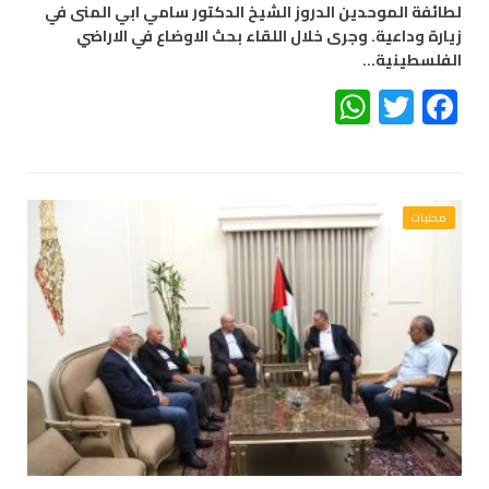
لطائفة الموحدين الدروز الشيخ الدكتور سامي ابي المنى في
زيارة وداعية. وجرى خلال اللقاء بحث الاوضاع في الاراضي
الفلسطينية…
WhatsApp
Twitter
Facebook
محليات