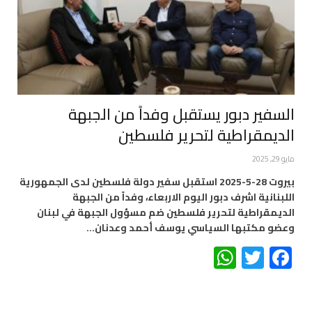
السفير دبور يستقبل وفداً من الجبهة
الديمقراطية لتحرير فلسطين
مايو 29, 2025
بيروت 28-5-2025 استقبل سفير دولة فلسطين لدى الجمهورية
اللبنانية اشرف دبور اليوم الاربعاء، وفداً من الجبهة
الديمقراطية لتحرير فلسطين ضم مسؤول الجبهة في لبنان
وعضو مكتبها السياسي يوسف أحمد وعدنان…
WhatsApp
Twitter
Facebook