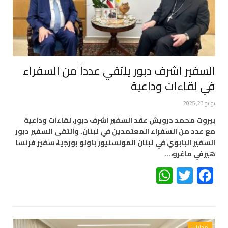
السفير اشرف دبور يلتقي عدداً من السفراء
في لقاءات وداعية
يوليو 23, 2025
بيروت محمد درويش عقد السفير اشرف دبور، لقاءات وداعية
مع عدد من السفراء المعتمدين في لبنان. والتقى السفير دبور
السفير البابوي في لبنان المونسنيور باولو بورجيا، سفير فرنسا
هيرفي ماغرو،…
WhatsApp
Twitter
Facebook
محليات