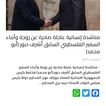
مناشدة إنسانية عاجلة صادرة عن زوجة وأبناء
السفير الفلسطيني السابق أشرف دبور (أبو
محمد)
أغسطس 6, 2026
٠٠٠مناشدة إنسانية عاجلة صادرة عن زوجة وأبناء السفير
الفلسطيني السابق أشرف دبور (أبو محمد) فخامة رئيس
الجمهورية اللبنانية العماد جوزاف عون المحترم دولة رئيس
مجلس النواب الأستاذ نبيه بري المحترم…
WhatsApp
Twitter
Facebook