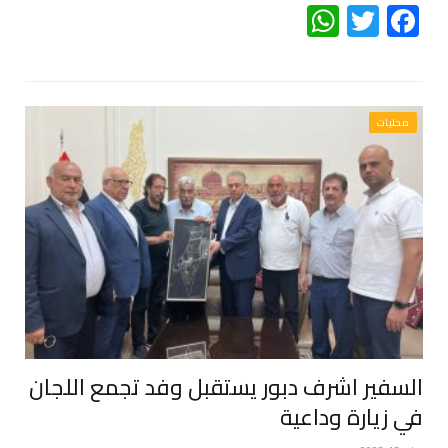
WhatsApp
Twitter
Facebook
محليات
السفير اشرف دبور يستقبل وفد تجمع اللجان
في زيارة وداعية