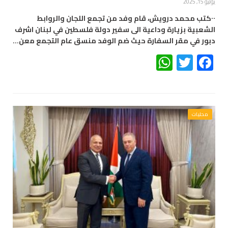
يوليو 15, 2025
٠٠كتب محمد درويش، قام وفد من تجمع اللجان والروابط
الشعبية بزيارة وداعية الى سفير دولة فلسطين في لبنان اشرف
دبور في مقر السفارة حيث ضم الوفد منسق عام التجمع معن…
WhatsApp
Twitter
Facebook
محليات