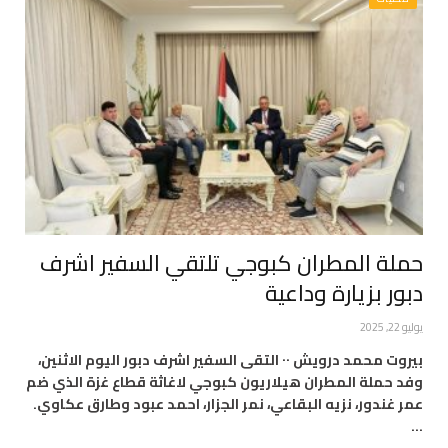
حملة المطران كبوجي تلتقي السفير اشرف
دبور بزيارة وداعية
يوليو 22, 2025
بيروت محمد درويش ٠٠ التقى السفير اشرف دبور اليوم الاثنين،
وفد حملة المطران هيلاريون كبوجي لاغاثة قطاع غزة الذي ضم
عمر غندور، نزيه البقاعي، نمر الجزار، احمد عبود وطارق عكاوي.
…