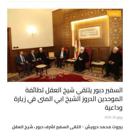
محليات
السفير دبور يلتقي شيخ العقل لطائفة
الموحدين الدروز الشيخ ابي المنى في زيارة
وداعية
يوليو 30, 2025
بيروت محمد درويش ٠٠ التقى السفير اشرف دبور ، شيخ العقل