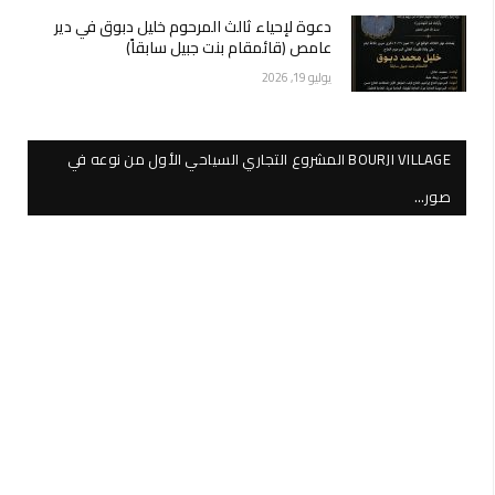
دعوة لإحياء ثالث المرحوم خليل دبوق في دير
عامص (قائمقام بنت جبيل سابقاً)
يوليو 19, 2026
BOURJI VILLAGE المشروع التجاري السياحي الأول من نوعه في
صور…