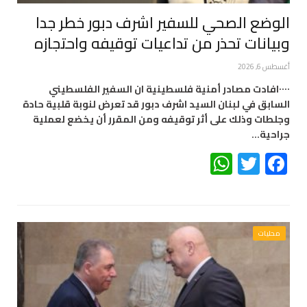
الوضع الصحي للسفير اشرف دبور خطر جدا
وبيانات تحذر من تداعيات توقيفه واحتجازه
أغسطس 6, 2026
٠٠٠٠افادت مصادر أمنية فلسطينية ان السفير الفلسطيني
السابق في لبنان السيد اشرف دبور قد تعرض لنوبة قلبية حادة
وجلطات وذلك على أثر توقيفه ومن المقرر أن يخضع لعملية
جراحية…
WhatsApp
Twitter
Facebook
محليات