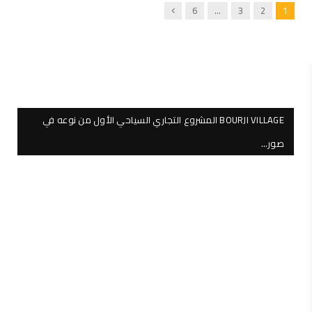
Next
6
…
3
2
1
BOURJI VILLAGE المشروع التجاري السياحي الأول من نوعه في
صور…