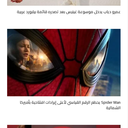
عمرو دياب يدخل موسوعة غينيس بعد تصدره قائمة بيلبورد عربية
Spider Man يحطم الرقم القياسي لأعلى إيرادات افتتاحية بأميركا
الشمالية