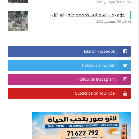
2:55 م
09 أغسطس 2026
تخوّف من استمرار تشدّد ومماطلة «اسرائيل»
2:44 م
09 أغسطس 2026
Like on Facebook
Follow on Twitter
Follow on Instagram
Subscribe on YouTube