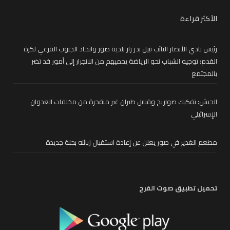
الأكثر قراءة
رئيس نادي الأنصار النائب نبيل بدر زار بلدية صور واتحاد الجنوب الفرعي لكرة
القدم: توجيه الشباب نحو الرياضة يحميهم من الانجرار إلى أمور قد تضر
بالمجتمع
الجيش: تفكيك صواريخ وقنابل طيران غير منفجرة من مخلفات العدوان
الإسرائيلي
مطعم الغدير في صور يعلن عن إعادة استقبال زبائنه بحلة جديدة
تحميل تطبيق صوت الفرح