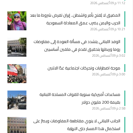
11:12 م
09 أغسطس 2026
المضيق لا يُفتح بأمر واشنطن.. إيران تفرض شروط ما بعد
الحرب واليمن يضرب عمق المعادلة السعودية
10:21 م
09 أغسطس 2026
الوفد اللبناني يتشدد في مسألة العودة إلى مفاوضات
روما وربطها بتحقيق تقدم في ملفين أساسيين
3:02 م
09 أغسطس 2026
موجة اضطرابات وتحركات اجتماعية غدًا الاثنين
3:00 م
09 أغسطس 2026
مساعدات أميركية سنوية للقوات المسلحة اللبنانية
بقيمة 200 مليون دولار
2:58 م
09 أغسطس 2026
الجانب اللبناني لا ينوي مقاطعة المفاوضات ويصرّ على
استكمال هذا المسار حتى النهاية