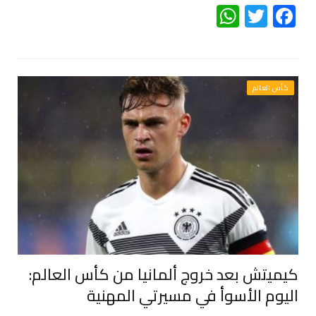
WhatsApp
Twitter
Facebook
كأس العالم
كيميتش بعد خروج ألمانيا من كأس العالم:
اليوم الأسوأ في مسيرتي المهنية