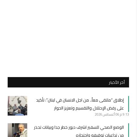
أخر الأخبار
إطلاق “ملتقى معاً.. من اجل الانسان في لبنان”: تأكيد
على رفض الإحتلال والتقسيم وتعزيز الحوار
9:13 م
06 أغسطس 2026
الوضع الصحي للسفير اشرف دبور خطر جدا وبيانات تحذر
من تداعيات توقيفه واحتجازه