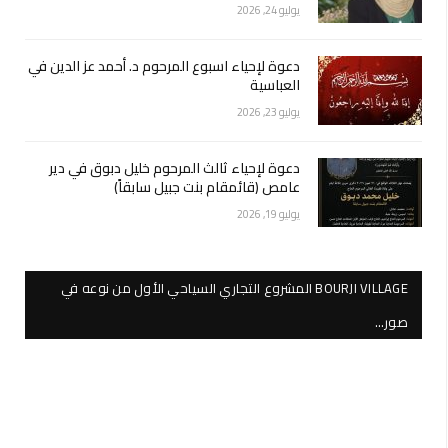
يوليو 24, 2026
دعوة لإحياء اسبوع المرحوم د. أحمد عز الدين في
العباسية
يوليو 23, 2026
دعوة لإحياء ثالث المرحوم خليل دبوق في دير
عامص (قائمقام بنت جبيل سابقاً)
يوليو 19, 2026
BOURJI VILLAGE المشروع التجاري السياحي الأول من نوعه في
صور…