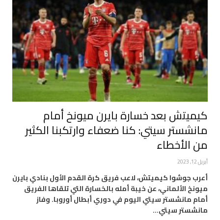
كيميتش بعد خسارة بايرن ميونخ أمام
مانشستر سيتي: كنا ضعفاء وارتكبنا الكثير
من الأخطاء
أبريل 12, 2023
أعرب جوشوا كيميتش، لاعب فريق كرة القدم الأول بنادي بايرن
ميونخ الألماني، عن خيبة أمله بالخسارة التي تلقاها الفريق
أمام مانشستر سيتي اليوم في دوري أبطال أوروبا. وفاز
مانشستر سيتي…