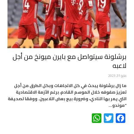
برشلونة سيتواصل مع بايرن ميونخ من أجل
لاعبه
مايو 31, 2023
ما زال برشلونة يبحث في كل الاتجاهات وبكل الطرق من أجل
تعزيز صفوفه خلال الموسم القادم، برغم الأزمة الاقتصادية
التي يمر بها النادي، وضرورة بيع بعض اللاعبين. ووفقا لصحيفة
“موندو…
WhatsApp
Twitter
Facebook