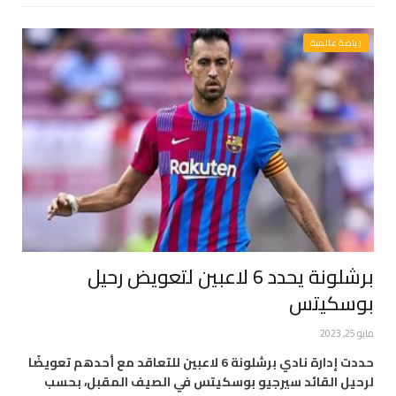
رياضة عالمية
برشلونة يحدد 6 لاعبين لتعويض رحيل
بوسكيتس
مايو 25, 2023
حددت إدارة نادي برشلونة 6 لاعبين للتعاقد مع أحدهم تعويضًا
لرحيل القائد سيرجيو بوسكيتس في الصيف المقبل، بحسب