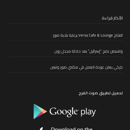
الأكثر قراءة
افتتاح Versa Cafe & Lounge برعاية بلدية صور
واشنطن تكبح “إسرائيل” بعد حادثة مجدل زون
كركي يعلن عودة العمل في مكتبي صور وتبنين
تحميل تطبيق صوت الفرح