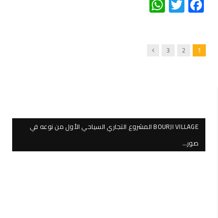
WhatsApp
Twitter
Facebook
Next
3
2
1
BOURJI VILLAGE المشروع التجاري السياحي الأول من نوعه في
صور…