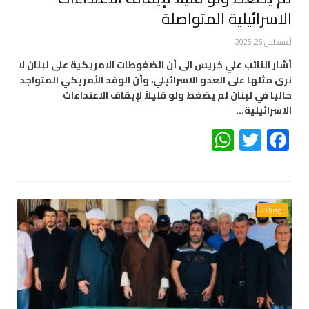
الاسرائيلية المتواصلة
أغسطس 26, 2025
أشار النائب علي خريس الى أن الضغوطات الامريكية على لبنان لا
نرى مثلها على العدو الاسرائيلي، وأن الوفد الأمريكي المتواجد
حاليا في لبنان لم يضغط ولو قليلاً لإيقاف الاعتداءات
الاسرائيلية…
WhatsApp
Twitter
Facebook
وفيات