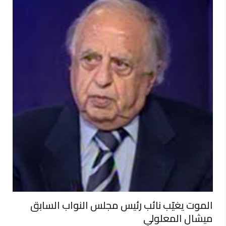
الموت يغيّب نائب رئيس مجلس النواب السابق
ميشال المعلولي