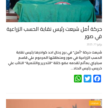
حركة أمل شيعت رئيس نقابة الحسب الزراعية
في صور
يوليو 17, 2025
شيعت حركة “أمل” في برج رحال احد كوادرها رئيس نقابة
الحسب الزراعية في صور ومنطقتها المرحوم علي قاسم
سبليني بمأتم تقدمه عضو كتلة “التحرير والتنمية” النائب علي
خريس، رئيس اتحاد…
WhatsApp
Twitter
Facebook
محليات