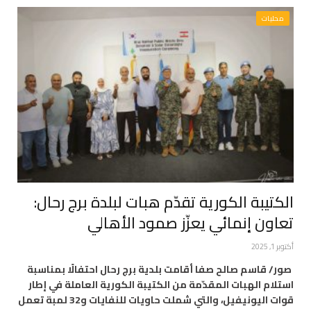
محليات
الكتيبة الكورية تقدّم هبات لبلدة برج رحال:
تعاون إنمائي يعزّز صمود الأهالي
أكتوبر 1, 2025
صور/ قاسم صالح صفا أقامت بلدية برج رحال احتفالًا بمناسبة
استلام الهبات المقدّمة من الكتيبة الكورية العاملة في إطار
قوات اليونيفيل، والتي شملت حاويات للنفايات و32 لمبة تعمل