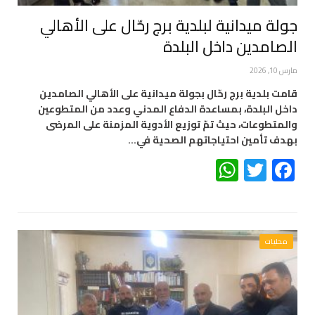
جولة ميدانية لبلدية برج رحّال على الأهالي
الصامدين داخل البلدة
مارس 10, 2026
قامت بلدية برج رحّال بجولة ميدانية على الأهالي الصامدين
داخل البلدة، بمساعدة الدفاع المدني وعدد من المتطوعين
والمتطوعات، حيث تمّ توزيع الأدوية المزمنة على المرضى
بهدف تأمين احتياجاتهم الصحية في…
WhatsApp
Twitter
Facebook
محليات