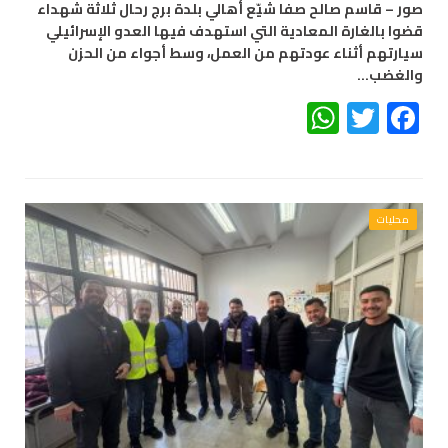
صور – قاسم صالح صفا شيّع أهالي بلدة برج رحال ثلاثة شهداء
قضوا بالغارة المعادية التي استهدف فيها العدو الإسرائيلي
سيارتهم أثناء عودتهم من العمل، وسط أجواء من الحزن
والغضب…
WhatsApp
Twitter
Facebook
محليات