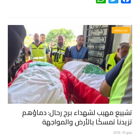
غير مصنف
تشييع مهيب لشهداء برج رحال: دماؤهم
تزيدنا تمسكًا بالأرض والمواجهة
مايو 10, 2026