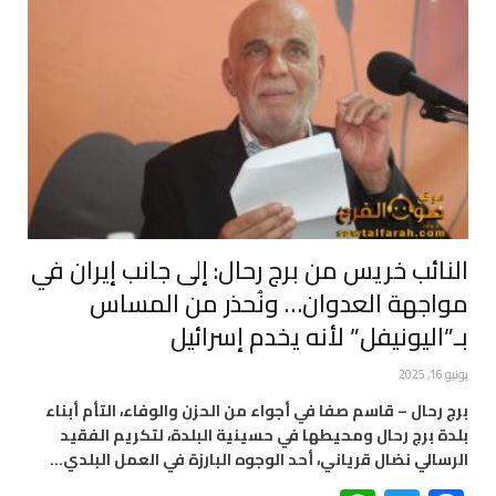
النائب خريس من برج رحال: إلى جانب إيران في
مواجهة العدوان… ونُحذر من المساس
بـ”اليونيفل” لأنه يخدم إسرائيل
يونيو 16, 2025
برج رحال – قاسم صفا في أجواء من الحزن والوفاء، التأم أبناء
بلدة برج رحال ومحيطها في حسينية البلدة، لتكريم الفقيد
الرسالي نضال قرياني، أحد الوجوه البارزة في العمل البلدي…