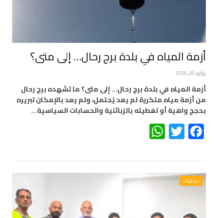
أزمة المياه في بلدة برج رحال… إلى متى؟
يوليو 26, 2026
أزمة المياه في بلدة برج رحال… إلى متى؟ ما تشهده برج رحال
من أزمة مياه متكررة لم يعد يُحتمل، ولم يعد بالإمكان تبريره
بحجج واهية أو تغطيته بالزبائنية والحسابات السياسية…
WhatsApp
Twitter
Facebook
محليات