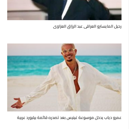
رحيل المايسترو العراقي عبد الرزاق العزاوي
عمرو دياب يدخل موسوعة غينيس بعد تصدره قائمة بيلبورد عربية