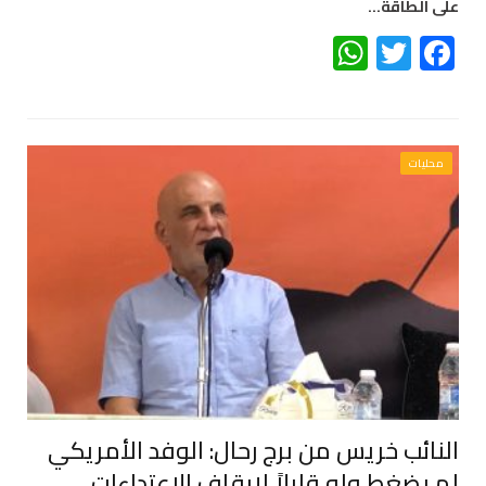
على الطاقة…
WhatsApp
Twitter
Facebook
محليات
النائب خريس من برج رحال: الوفد الأمريكي
لم يضغط ولو قليلاً لإيقاف الاعتداءات