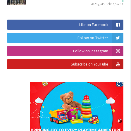
4:01 م
07 أغسطس 2026
Like on Facebook
Follow on Twitter
Follow on Instagram
Subscribe on YouTube