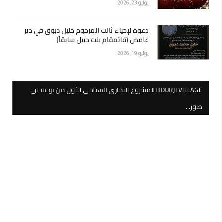
يوليو 23, 2026
دعوة لإحياء ثالث المرحوم خليل دبوق في دير
عامص (قائمقام بنت جبيل سابقاً)
يوليو 19, 2026
BOURJI VILLAGE المشروع التجاري السياحي الأول من نوعه في
صور…