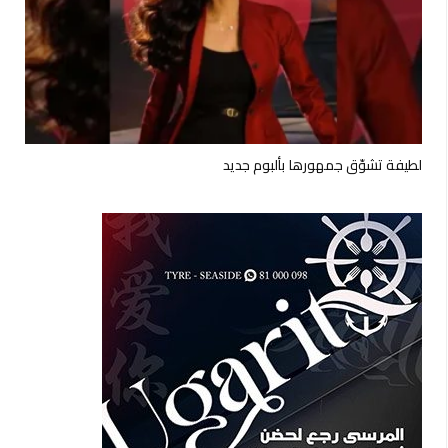
لطيفة تشوّق جمهورها بألبوم جديد