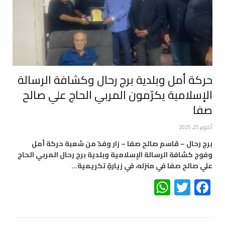
حركة أمل وبلدية برج رحال وكشافة الرسالة
الإسلامية يكرّمون المربي الحاج علي صالح
صفا
أكتوبر 25, 2025
برج رحال – قاسم صالح صفا – زار وفدٌ من شعبة حركة أمل
وفوج كشافة الرسالة الإسلامية وبلدية برج رحال المربي الحاج
علي صالح صفا في منزله، في زيارةٍ تكريمية…
WhatsApp
Twitter
Facebook