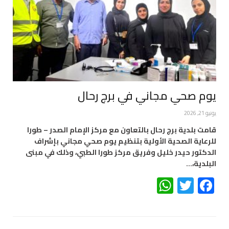
يوم صحي مجاني في برج رحال
يونيو 21, 2026
قامت بلدية برج رحال بالتعاون مع مركز الإمام الصدر – طورا
للرعاية الصحية الأولية بتنظيم يوم صحي مجاني بإشراف
الدكتور حيدر خليل وفريق مركز طورا الطبي، وذلك في مبنى
البلدية،…
WhatsApp
Twitter
Facebook