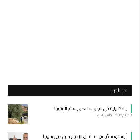
أخر الأخبار
إبادة بيئية في الجنوب: العدو يسرق الزيتون!
6:19 م
08 أغسطس 2026
أرسلان: نحذّر من مسلسل الإجرام بحقّ دروز سوريا