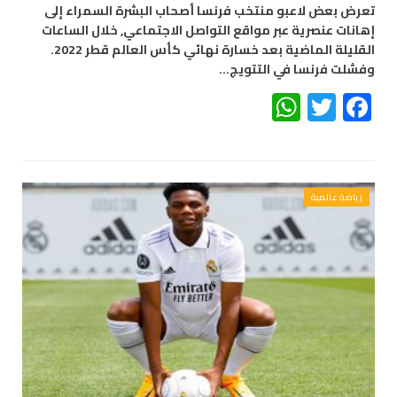
تعرض بعض لاعبو منتخب فرنسا أصحاب البشرة السمراء إلى
إهانات عنصرية عبر مواقع التواصل الاجتماعي, خلال الساعات
القليلة الماضية بعد خسارة نهائي كأس العالم قطر 2022.
وفشلت فرنسا في التتويج…
WhatsApp
Twitter
Facebook
رياضة عالمية