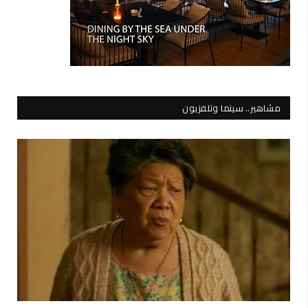
مشاهير.. سينما وتلفزيون