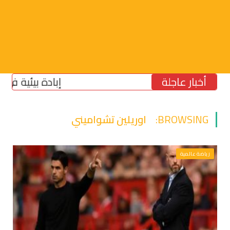
أخبار عاجلة
إبادة بيئية في الجنوب
BROWSING:
اوريلين تشواميني
رياضة عالمية