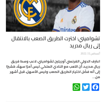
تشواميني: اخترت الطريق الصعب بالانتقال
إلى ريال مدريد
أغسطس 12, 2022
اعترف الدولي الفرنسي أوريلين تشواميني، لاعب وسط فريق
ريال مدريد، أن اللعب مع النادي الملكي ليس أمرًا سهلًا، مُشيرًا
إلى أنه فضّل اختيار الطريق الصعب وليس الأسهل، قبل أشهر
من…
WhatsApp
Twitter
Facebook