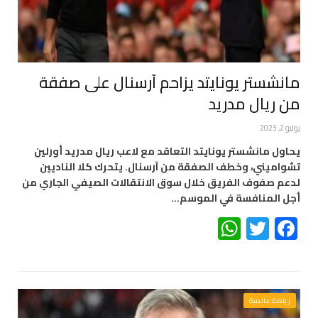
مانشستر يونايتد يزاحم آرسنال على صفقة
من ريال مدريد
يوليو 2, 2023
يحاول مانشستر يونايتد التعاقد مع لاعب ريال مدريد أورلين
تشواميني، وخطف الصفقة من آرسنال. يتحرك كلا الناديين
لدعم صفوف الفريق خلال سوق الانتقالات الصيفي الجاري من
أجل المنافسة في الموسم…
WhatsApp
Twitter
Facebook
رياضة عالمية