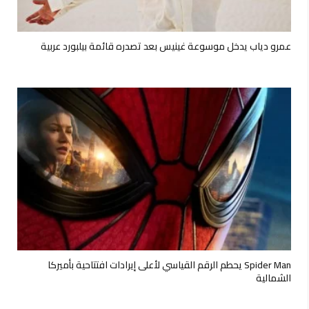
عمرو دياب يدخل موسوعة غينيس بعد تصدره قائمة بيلبورد عربية
Spider Man يحطم الرقم القياسي لأعلى إيرادات افتتاحية بأميركا
الشمالية