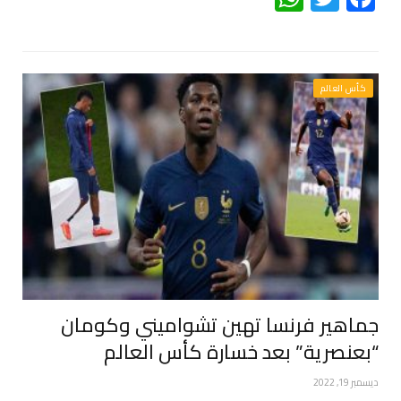
كأس العالم
جماهير فرنسا تهين تشواميني وكومان
“بعنصرية” بعد خسارة كأس العالم
ديسمبر 19, 2022