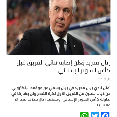
ريال مدريد يُعلن إصابة ثنائي الفريق قبل
كأس السوبر الإسباني
يناير 9, 2023
أعلن نادي ريال مدريد في بيان رسمي عبر موقعه الإلكتروني
عن غياب لاعبين من الفريق الأول لكرة القدم ولن يشاركا في
بطولة كأس السوبر الإسباني. ويستعد ريال مدريد لمباراة
فالنسيا…
WhatsApp
Twitter
Facebook