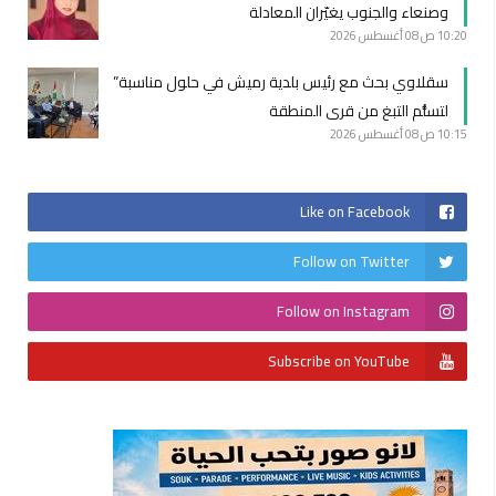
وصنعاء والجنوب يغيّران المعادلة
10:20 ص
08 أغسطس 2026
سقلاوي بحث مع رئيس بلدية رميش في حلول مناسبة”
لتسلُّم التبغ من قرى المنطقة
10:15 ص
08 أغسطس 2026
Like on Facebook
Follow on Twitter
Follow on Instagram
Subscribe on YouTube