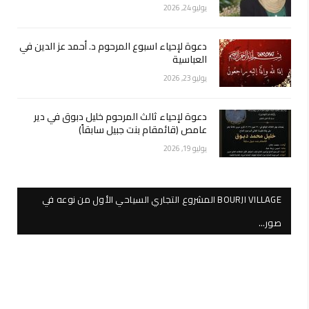
يوليو 24, 2026
دعوة لإحياء اسبوع المرحوم د. أحمد عز الدين في
العباسية
يوليو 23, 2026
دعوة لإحياء ثالث المرحوم خليل دبوق في دير
عامص (قائمقام بنت جبيل سابقاً)
يوليو 19, 2026
BOURJI VILLAGE المشروع التجاري السياحي الأول من نوعه في
صور…