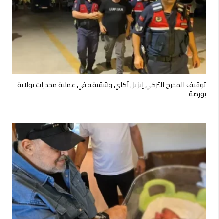
لطيفة تشوّق جمهورها بألبوم جديد
توقيف المخرج التركي إيزيل آكاي وشقيقه في عملية مخدرات بولاية