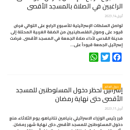
الراغبين في الصلاة بالمسجد الأقصى
أبريل 14, 2023
تواصل السلطات الإسرائيلية للأسبوع الرابع على التوالي فرض
قيود على وصول الفلسطينيين من الضفة الغربية المحتلة إلى
مدينة القدس، لأداء صلاة الجمعة في المسجد الأقصى. فرضت
إسرائيل الجمعة قيوداً على…
WhatsApp
Twitter
Facebook
حول العالم
إسرائيل تحظر دخول المستوطنين للمسجد
الأقصى حتى نهاية رمضان
أبريل 11, 2023
قرر رئيس الوزراء الاسرائيلي بنيامين نتانياهو، يوم الثلاثاء، منع
دخول المستوطنين للمسجد الأقصى حتى نهاية شهر رمضان.