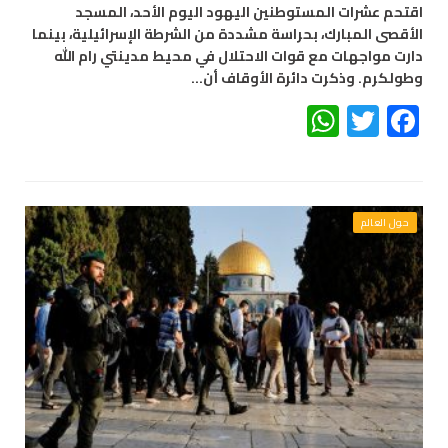
اقتحم عشرات المستوطنين اليهود اليوم الأحد، المسجد
الأقصى المبارك، بحراسة مشددة من الشرطة الإسرائيلية، بينما
دارت مواجهات مع قوات الاحتلال في محيط مدينتي رام الله
وطولكرم. وذكرت دائرة الأوقاف أن…
WhatsApp
Twitter
Facebook
حول العالم