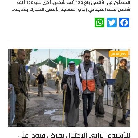
المصلّين في الأقصى بلغ 120 ألف شخص. أدّى نحو 120 ألف
شخص صلاة العيد في رحاب المسجد الأقصى المبارك بمدينة…
WhatsApp
Twitter
Facebook
حول العالم
للأسبوع الرابع.. الإحتلال يفرض قيوداً على