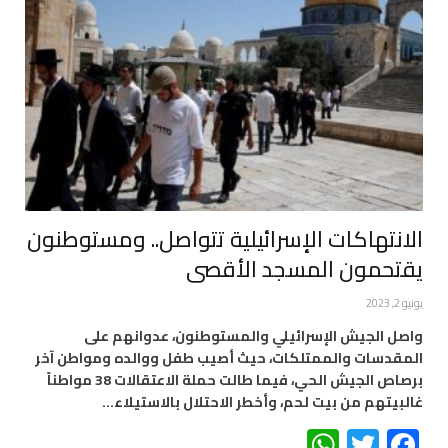
الانتهاكات الإسرائيلية تتواصل.. ومستوطنون
يقتحمون المسجد الأقصى
يونيو 2, 2023
واصل الجيش الإسرائيلي والمستوطنون، عدوانهم على
المقدسات والممتلكات، حيث أصيب طفل ووالده ومواطن آخر
برصاص الجيش الحي، فيما طالت حملة الاعتقالات 38 مواطناً
غالبيتهم من بيت لحم، وأخطر الاحتلال بالاستيلاء…
WhatsApp
Twitter
Facebook