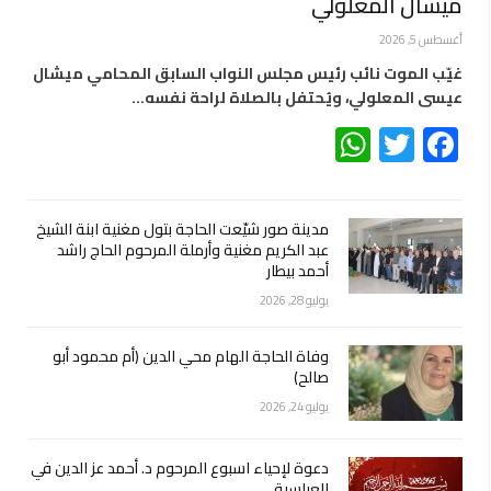
وفيات