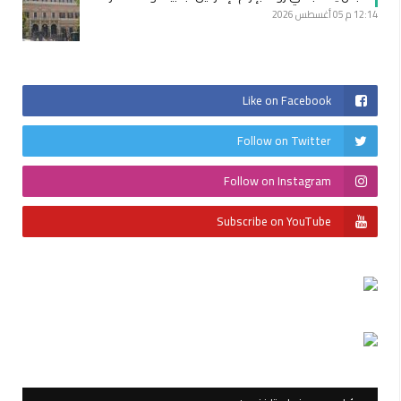
12:14 م
05 أغسطس 2026
Like on Facebook
Follow on Twitter
Follow on Instagram
Subscribe on YouTube