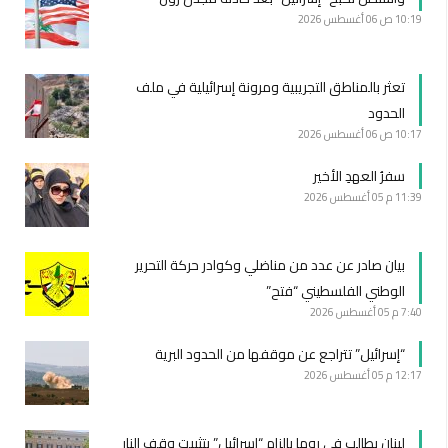
10:19 ص
06 أغسطس 2026
تعثر بالمناطق التجريبية ومرونة إسرائيلية في ملف
الحدود
10:17 ص
06 أغسطس 2026
سفرُ العهدِ الأخير
11:39 م
05 أغسطس 2026
بيان صادر عن عدد من مناضلي وكوادر حركة التحرير
الوطني الفلسطيني “فتح”
7:40 م
05 أغسطس 2026
“إسرائيل” تتراجع عن موقفها من الحدود البرية
12:17 م
05 أغسطس 2026
لبنان يطالب في روما بإلزام “إسرائيل” بتثبيت وقف النار