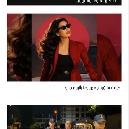
مشاهير.. سينما وتلفزيون