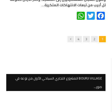
تل أبيب من تبعات الانتهاكات المتكررة…
WhatsApp
Twitter
Facebook
Next
4
3
2
1
BOURJI VILLAGE المشروع التجاري السياحي الأول من نوعه في
صور…