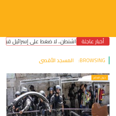
أخبار عاجلة
واشنطن.. لا ضغط على إسرائيل قبل خطوات بن
BROWSING:
المسجد الأقصى
حول العالم