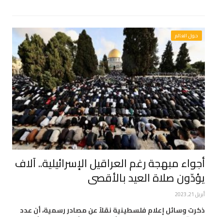
حول العالم
أجواء مبهجة رغم العراقيل الإسرائيلية.. آلاف
يؤدّون صلاة العيد بالأقصى
أبريل 21, 2023
ذكرت وسائل إعلام فلسطينية نقلاً عن مصادر رسمية، أن عدد