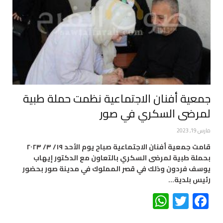
جمعية أفنان الاجتماعية نظمت حملة طبية
لمرضى السكري في صور
مارس 19, 2023
قامت جمعية أفنان الاجتماعية صباح يوم الأحد ١٩/ ٣/ ٢٠٢٣
بحملة طبية لمرضى السكري بالتعاون مع الدكتور إيهاب
يوسف فردون وذلك في قصر المملوك في مدينة صور بحضور
رئيس بلدية…
WhatsApp
Twitter
Facebook