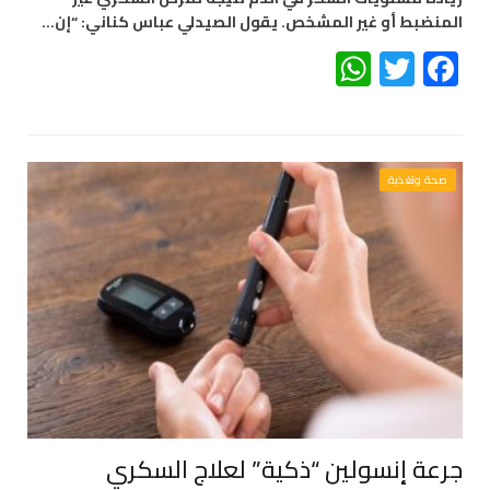
المنضبط أو غير المشخص. يقول الصيدلي عباس كناني: “إن…
WhatsApp
Twitter
Facebook
صحة وتغذية
جرعة إنسولين “ذكية” لعلاج السكري