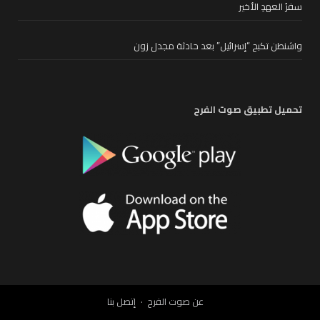
سفرُ العهدِ الأخير
واشنطن تكبح “إسرائيل” بعد حادثة مجدل زون
تحميل تطبيق صوت الفرح
عن صوت الفرح
إتصل بنا