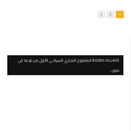
Next
2
1
BOURJI VILLAGE المشروع التجاري السياحي الأول من نوعه في
صور…