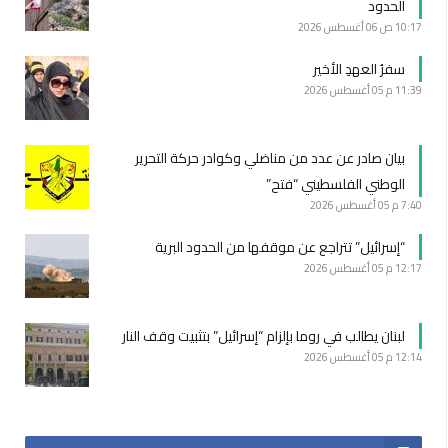
الحدود
10:17 ص
06 أغسطس 2026
سفرُ العهدِ الأخير
11:39 م
05 أغسطس 2026
بيان صادر عن عدد من مناضلي وكوادر حركة التحرير
الوطني الفلسطيني “فتح”
7:40 م
05 أغسطس 2026
“إسرائيل” تتراجع عن موقفها من الحدود البرية
12:17 م
05 أغسطس 2026
لبنان يطالب في روما بإلزام “إسرائيل” بتثبيت وقف النار
12:14 م
05 أغسطس 2026