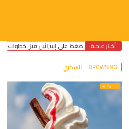
أخبار عاجلة
اشنطن.. لا ضغط على إسرائيل قبل خطوات بنزع سلاح ح
BROWSING:
السكري
صحة وتغذية