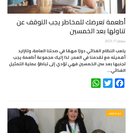
أطعمة تعرضك للمخاطر يجب التوقف عن
تناولها بعد الخمسين
سبتمبر 17, 2023
يلعب النظام الغذائي دورًا مهمًا في صحتنا العامة، وتتزايد
أهميته مع تقدمنا ​​في العمر. لذا إليك مجموعة أطعمة يجب
تجنبها بعد سن الخمسين فهي تؤدي إلى تباطؤ عملية التمثيل
الغذائي…
WhatsApp
Twitter
Facebook
غير مصنف