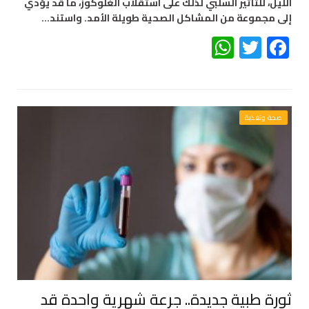
الليل، للتأثير السلبي لذلك على استقلاب الغلوكوز، ما قد يؤدي
إلى مجموعة من المشاكل الصحية طويلة الأمد. واستند…
WhatsApp
Twitter
Facebook
صحة وتغذية
ثورة طبية جديدة.. جرعة شهرية واحدة قد