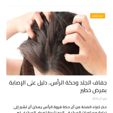
غير مصنف
جفاف الجلد وحكة الرأس.. دليل على الإصابة
بمرض خطير
يناير 27, 2024
حذر خبراء الصحة من أن حكة فروة الرأس يمكن أن تشير إلى
زيادة مستويات السكر في الدم نتيجة لمرض السكري غير