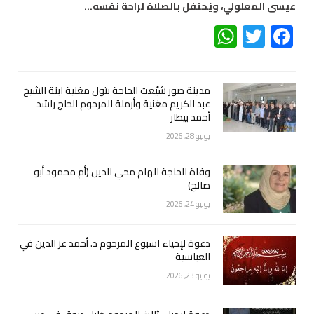
عيسى المعلولي، ويُحتفل بالصلاة لراحة نفسه…
WhatsApp
Twitter
Facebook
مدينة صور شيّعت الحاجة بتول مغنية ابنة الشيخ
عبد الكريم مغنية وأرملة المرحوم الحاج راشد
أحمد بيطار
يوليو 28, 2026
وفاة الحاجة الهام محي الدين (أم محمود أبو
صالح)
يوليو 24, 2026
دعوة لإحياء اسبوع المرحوم د. أحمد عز الدين في
العباسية
يوليو 23, 2026