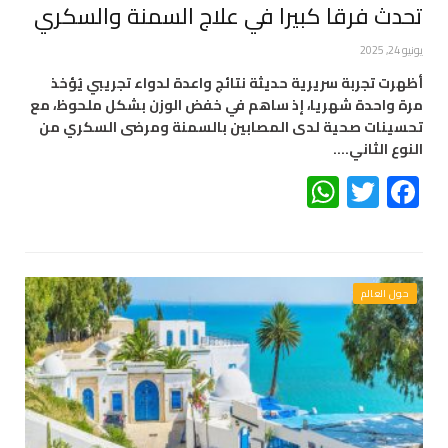
تحدث فرقا كبيرا في علاج السمنة والسكري
يونيو 24, 2025
أظهرت تجربة سريرية حديثة نتائج واعدة لدواء تجريبي يُؤخذ
مرة واحدة شهريا، إذ ساهم في خفض الوزن بشكل ملحوظ، مع
تحسينات صحية لدى المصابين بالسمنة ومرضى السكري من
النوع الثاني.…
WhatsApp
Twitter
Facebook
حول العالم