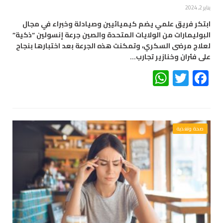
يناير 2, 2024
ابتكر فريق علمي يضم كيميائيين وصيادلة وخبراء في مجال
البوليمارات من الولايات المتحدة والصين جرعة إنسولين “ذكية”
لعلاج مرضى السكري، وتمكنت هذه الجرعة بعد اختبارها بنجاح
على فئران وخنازير تجارب…
WhatsApp
Twitter
Facebook
صحة وتغذية