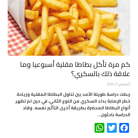
كم مرة تأكل بطاطا مقلية أسبوعيا وما
علاقة ذلك بالسكري؟
أغسطس 7, 2025
ربطت دراسة طويلة الأمد بين تناول البطاطا المقلية وزيادة
خطر الإصابة بداء السكري من النوع الثاني، في حين لم تظهر
أنواع البطاطا المحضرة بطريقة أخرى التأثير نفسه. وقاد
الدراسة باحثون…
WhatsApp
Twitter
Facebook