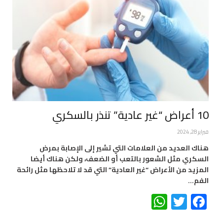
10 أعراض “غير عادية” تنذر بالسكري
فبراير 28, 2024
هناك العديد من العلامات التي تشير إلى الإصابة بمرض
السكري مثل الشعور بالتعب أو الضعف، ولكن هناك أيضا
المزيد من الأعراض “غير العادية” التي قد لا تلاحظها مثل رائحة
الفم…
WhatsApp
Twitter
Facebook